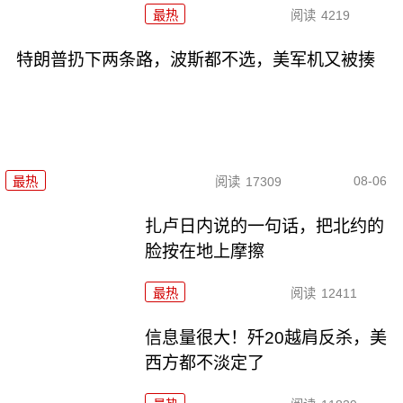
最热
阅读
4219
特朗普扔下两条路，波斯都不选，美军机又被揍
08-06
最热
阅读
17309
扎卢日内说的一句话，把北约的
脸按在地上摩擦
最热
阅读
12411
信息量很大！歼20越肩反杀，美
西方都不淡定了