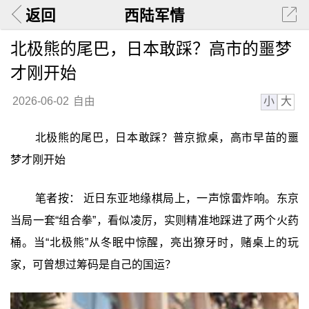
返回
西陆军情
北极熊的尾巴，日本敢踩？高市的噩梦
才刚开始
小
大
2026-06-02
自由
北极熊的尾巴，日本敢踩？普京掀桌，高市早苗的噩
梦才刚开始
笔者按： 近日东亚地缘棋局上，一声惊雷炸响。东京
当局一套“组合拳”，看似凌厉，实则精准地踩进了两个火药
桶。当“北极熊”从冬眠中惊醒，亮出獠牙时，赌桌上的玩
家，可曾想过筹码是自己的国运？