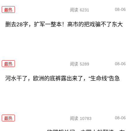
08-06
最热
阅读
6231
删去28字，扩军一整本！高市的把戏骗不了东大
08-06
最热
阅读
5289
河水干了，欧洲的底裤露出来了，“生命线”告急
08-06
最热
阅读
10783