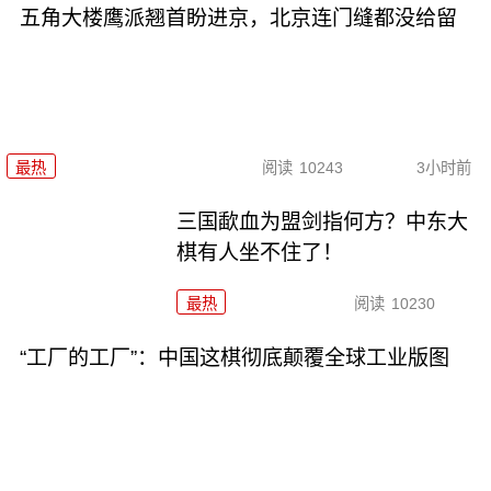
五角大楼鹰派翘首盼进京，北京连门缝都没给留
最热
阅读
10243
3小时前
三国歃血为盟剑指何方？中东大
棋有人坐不住了！
最热
阅读
10230
“工厂的工厂”：中国这棋彻底颠覆全球工业版图