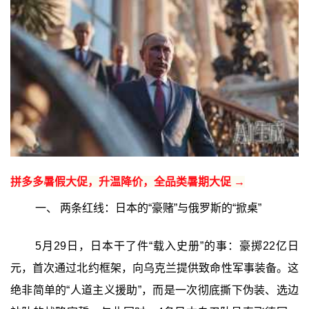
拼多多暑假大促，升温降价，全品类暑期大促 →
一、 两条红线：日本的“豪赌”与俄罗斯的“掀桌”
5月29日，日本干了件“载入史册”的事：豪掷22亿日
元，首次通过北约框架，向乌克兰提供致命性军事装备。这
绝非简单的“人道主义援助”，而是一次彻底撕下伪装、选边