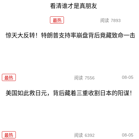
看清谁才是真朋友
最热
阅读
7893
惊天大反转！特朗普支持率崩盘背后竟藏致命一击
08-05
最热
阅读
7556
美国如此救日元，背后藏着三重收割日本的阳谋！
08-05
最热
阅读
6392