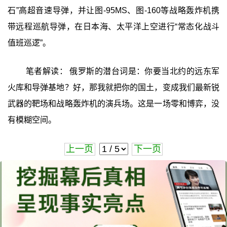
石”高超音速导弹，并让图-95MS、图-160等战略轰炸机携
带远程巡航导弹，在日本海、太平洋上空进行“常态化战斗
值班巡逻”。
笔者解读： 俄罗斯的潜台词是：你要当北约的远东军
火库和导弹基地？好，那我就把你的国土，变成我们最新锐
武器的靶场和战略轰炸机的演兵场。这是一场零和博弈，没
有模糊空间。
上一页
下一页