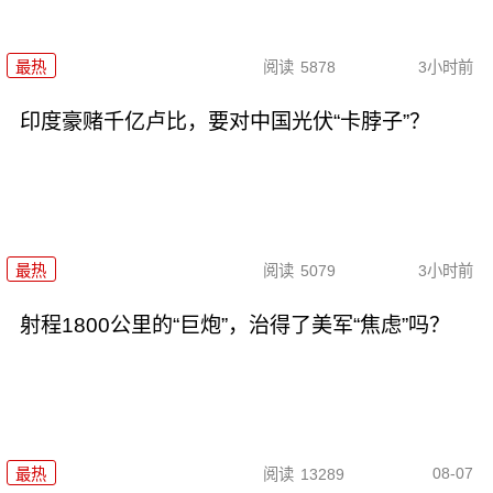
最热
阅读
5878
3小时前
印度豪赌千亿卢比，要对中国光伏“卡脖子”？
最热
阅读
5079
3小时前
射程1800公里的“巨炮”，治得了美军“焦虑”吗？
08-07
最热
阅读
13289