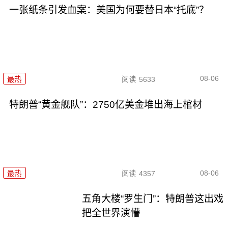
一张纸条引发血案：美国为何要替日本“托底”？
08-06
最热
阅读
5633
特朗普“黄金舰队”：2750亿美金堆出海上棺材
08-06
最热
阅读
4357
五角大楼“罗生门”：特朗普这出戏
把全世界演懵