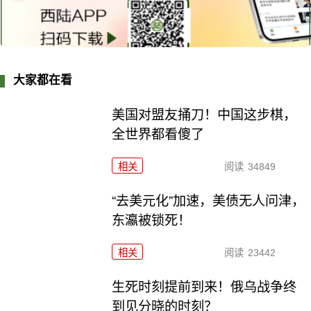
大家都在看
美国对盟友捅刀！中国这步棋，
全世界都看傻了
相关
阅读
34849
“去美元化”加速，美债无人问津，
东瀛被锁死！
相关
阅读
23442
生死时刻提前到来！俄乌战争终
到见分晓的时刻？