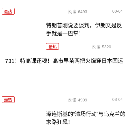
08-04
最热
阅读
6493
特朗普刚说要谈判，伊朗又是反
手就是一巴掌！
最热
阅读
5320
731！特高课还魂！高市早苗两把火烧穿日本国运
08-04
最热
阅读
4909
泽连斯基的“清场行动”与乌克兰的
末路狂飙！