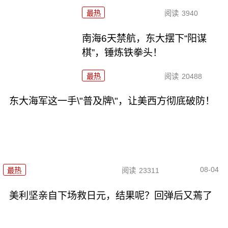
最热
阅读
3940
南海6天禁航，东大摆下“阳谋
棋”，锤炼铁拳头！
最热
阅读
20488
东大海军这一手\"普及牌\"，让美西方彻底破防！
08-04
最热
阅读
23311
美利坚亲自下场救日元，结果呢？回弹后又蔫了