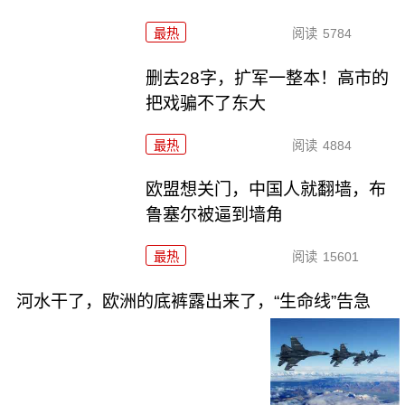
最热
阅读
5784
删去28字，扩军一整本！高市的
把戏骗不了东大
最热
阅读
4884
欧盟想关门，中国人就翻墙，布
鲁塞尔被逼到墙角
最热
阅读
15601
河水干了，欧洲的底裤露出来了，“生命线”告急