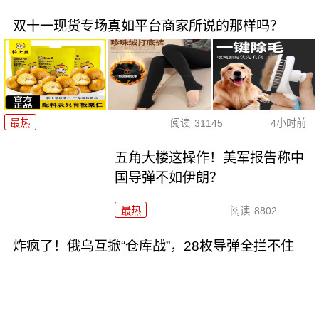
双十一现货专场真如平台商家所说的那样吗？
最热
阅读
31145
4小时前
五角大楼这操作！美军报告称中
国导弹不如伊朗？
最热
阅读
8802
炸疯了！俄乌互掀“仓库战”，28枚导弹全拦不住