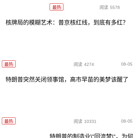
最热
阅读
5578
核牌局的模糊艺术：普京核红线，到底有多红？
08-05
最热
阅读
4274
特朗普突然关闭领事馆，高市早苗的美梦该醒了
08-05
最热
阅读
10331
特朗普的制造业\"回流梦\"，为何