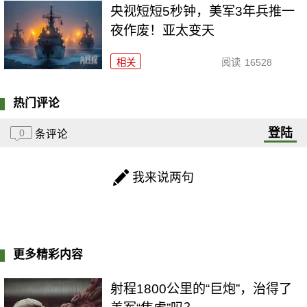
央视短短5秒钟，美军3年兵推一
夜作废！亚太变天
相关
阅读
16528
热门评论
登陆
0
条评论
我来说两句
更多精彩内容
射程1800公里的“巨炮”，治得了