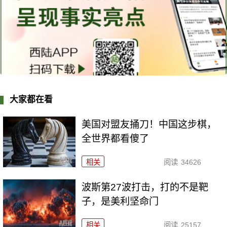
大家都在看
美国对盟友捅刀！中国这步棋，
全世界都看傻了
相关
阅读
34626
波斯第27波打击，打的不是靶
子，是美利坚命门
相关
阅读
25157