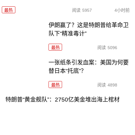
最热
阅读
5957
4小时前
伊朗赢了？这是特朗普给革命卫
队下“精准毒计”
最热
阅读
5096
一张纸条引发血案：美国为何要
替日本“托底”？
最热
阅读
4898
特朗普“黄金舰队”：2750亿美金堆出海上棺材