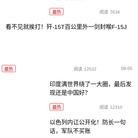
最热
阅读
7634
看不见就挨打！歼-15T百公里外一剑封喉F-15J
08-05
最热
阅读
12532
印度满世界绕了一大圈，最后发
现还是中国好？
最热
阅读
12310
以色列内讧公开化！防长一句
话，军队不买账