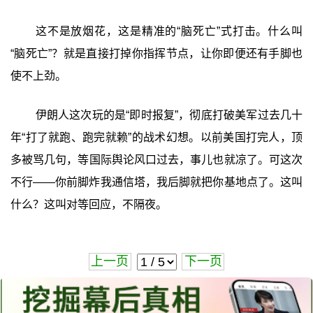
这不是放烟花，这是精准的“脑死亡”式打击。什么叫
“脑死亡”？就是直接打掉你指挥节点，让你即便还有手脚也
使不上劲。
伊朗人这次玩的是“即时报复”，彻底打破美军过去几十
年“打了就跑、跑完就赖”的战术幻想。以前美国打完人，顶
多被骂几句，等国际舆论风口过去，事儿也就凉了。可这次
不行——你前脚炸我通信塔，我后脚就把你基地点了。这叫
什么？这叫对等回应，不隔夜。
上一页
下一页