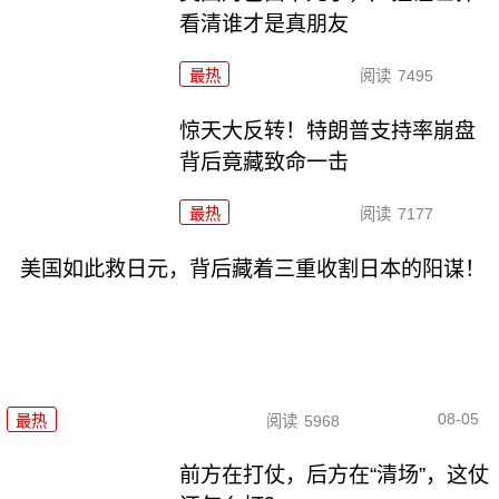
看清谁才是真朋友
最热
阅读
7495
惊天大反转！特朗普支持率崩盘
背后竟藏致命一击
最热
阅读
7177
美国如此救日元，背后藏着三重收割日本的阳谋！
08-05
最热
阅读
5968
前方在打仗，后方在“清场”，这仗