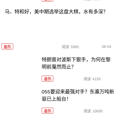
马、特和好，美中期选举这盘大棋，水有多深？
08-04
最热
阅读
5985
特朗普对波斯下狠手，为何在黎
明前戛然而止？
最热
阅读
4155
055要迎来最强对手？东瀛万吨新
驱已上船台！
最热
阅读
10695