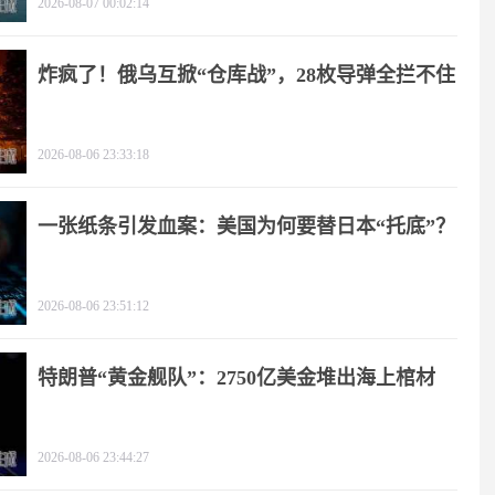
2026-08-07 00:02:14
炸疯了！俄乌互掀“仓库战”，28枚导弹全拦不住
2026-08-06 23:33:18
一张纸条引发血案：美国为何要替日本“托底”？
2026-08-06 23:51:12
特朗普“黄金舰队”：2750亿美金堆出海上棺材
2026-08-06 23:44:27