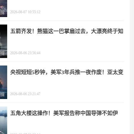
2026-08-07 10:55:12
五箭齐发！熊猫这一巴掌扇过去，大漂亮终于知
疼
2026-08-06 23:56:44
央视短短5秒钟，美军3年兵推一夜作废！亚太变
天
2026-08-06 23:21:47
五角大楼这操作！美军报告称中国导弹不如伊
朗？