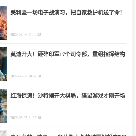
美利坚一场电子战演习，把自家救护机送了命！
2026-08-07 11:40:32
莫迪开大！砸碎印军17个司令部，重组指挥结构
2026-08-07 10:59:58
红海惊涛！沙特摆开大棋局，猫鼠游戏才刚开场
2026-08-07 11:28:18