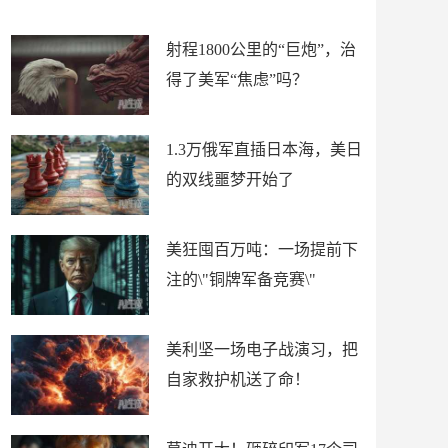
场
射程1800公里的“巨炮”，治
得了美军“焦虑”吗？
1.3万俄军直插日本海，美日
的双线噩梦开始了
美狂囤百万吨：一场提前下
注的\"铜牌军备竞赛\"
美利坚一场电子战演习，把
自家救护机送了命！