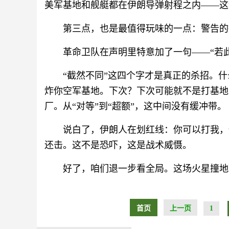
美军基地和舰艇都在伊朗导弹射程之内——这
第三点，也是最值得玩味的一点：警告的
革命卫队在声明里特意加了一句——“若
“截然不同”这四个字才是真正的杀招。什
炸你空军基地。下次？下次可能就不是打基地
厂。从“对等”到“超额”，这中间没有缓冲带。
说白了，伊朗人在划红线：你可以打我，
还击。这不是恐吓，这是战术威慑。
好了，咱们退一步看全局。这场火星撞地
首页
上一页
1