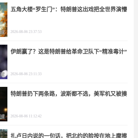
五角大楼“罗生门”：特朗普这出戏把全世界演懵
2026-08-06 23:37:53
伊朗赢了？这是特朗普给革命卫队下“精准毒计”
2026-08-06 23:11:33
特朗普扔下两条路，波斯都不选，美军机又被揍
2026-08-06 11:12:42
扎卢日内说的一句话，把北约的脸按在地上摩擦