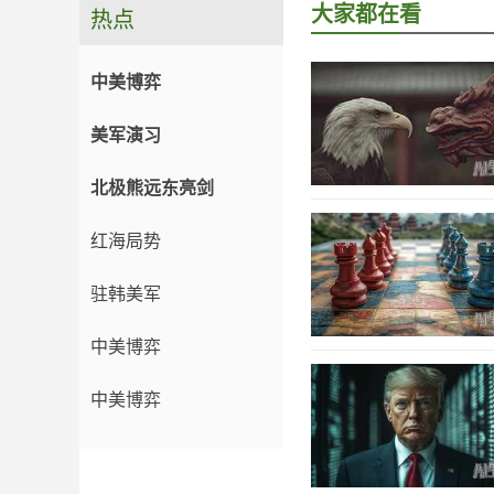
大家都在看
热点
中美博弈
美军演习
北极熊远东亮剑
红海局势
驻韩美军
中美博弈
中美博弈