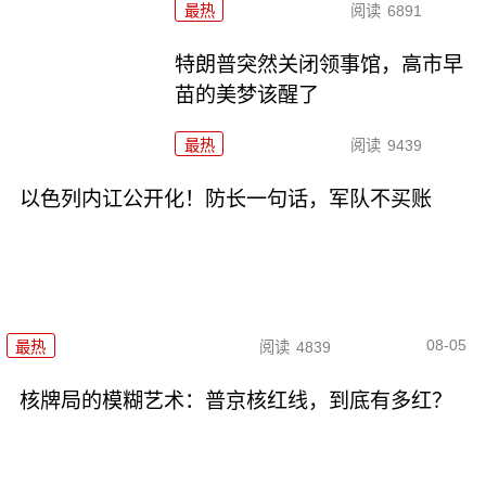
最热
阅读
6891
特朗普突然关闭领事馆，高市早
苗的美梦该醒了
最热
阅读
9439
以色列内讧公开化！防长一句话，军队不买账
08-05
最热
阅读
4839
核牌局的模糊艺术：普京核红线，到底有多红？