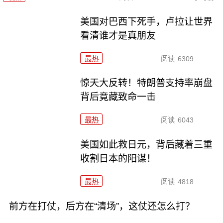
美国对巴西下死手，卢拉让世界
看清谁才是真朋友
最热
阅读
6309
惊天大反转！特朗普支持率崩盘
背后竟藏致命一击
最热
阅读
6043
美国如此救日元，背后藏着三重
收割日本的阳谋！
最热
阅读
4818
前方在打仗，后方在“清场”，这仗还怎么打？