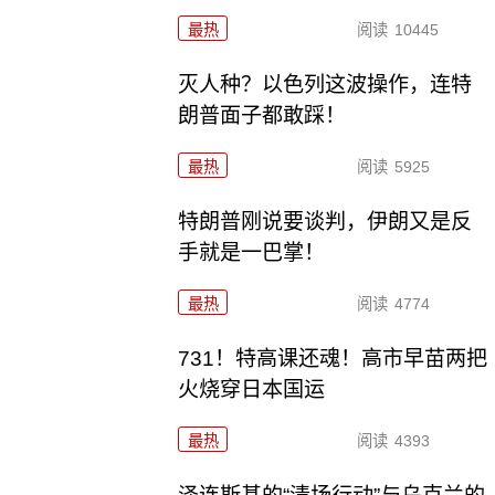
最热
阅读
10445
灭人种？以色列这波操作，连特
朗普面子都敢踩！
最热
阅读
5925
特朗普刚说要谈判，伊朗又是反
手就是一巴掌！
最热
阅读
4774
731！特高课还魂！高市早苗两把
火烧穿日本国运
最热
阅读
4393