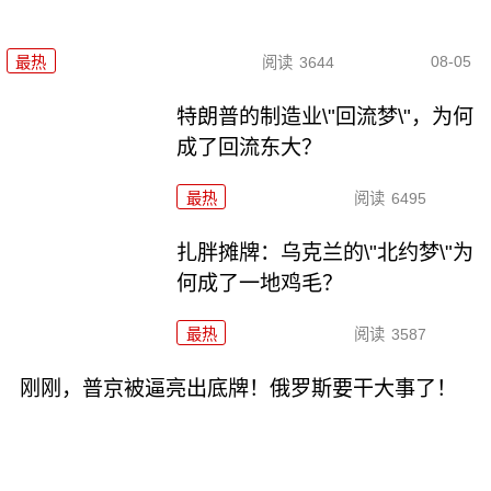
08-05
最热
阅读
3644
特朗普的制造业\"回流梦\"，为何
成了回流东大？
最热
阅读
6495
扎胖摊牌：乌克兰的\"北约梦\"为
何成了一地鸡毛？
最热
阅读
3587
刚刚，普京被逼亮出底牌！俄罗斯要干大事了！