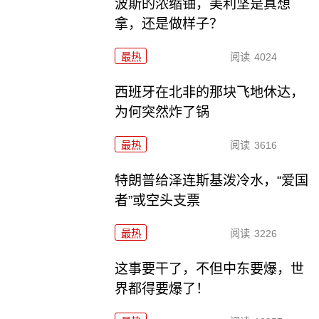
波斯的浓缩铀，美利坚是真想
拿，还是做样子？
最热
阅读
4024
西班牙在北非的那块飞地休达，
为何突然炸了锅
最热
阅读
3616
特朗普给泽连斯基泼冷水，“爱国
者”或空头支票
最热
阅读
3226
这事要干了，不但中东要爆，世
界都得要爆了！