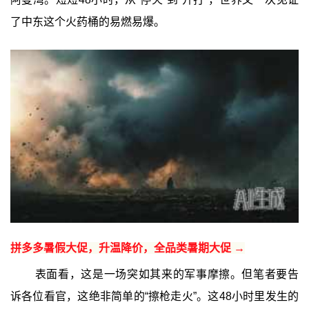
了中东这个火药桶的易燃易爆。
拼多多暑假大促，升温降价，全品类暑期大促 →
表面看，这是一场突如其来的军事摩擦。但笔者要告
诉各位看官，这绝非简单的“擦枪走火”。这48小时里发生的