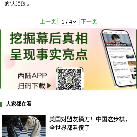
的“大溃败”。
上一页
下一页
大家都在看
美国对盟友捅刀！中国这步棋，
全世界都看傻了