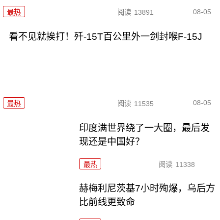
08-05
最热
阅读
13891
看不见就挨打！歼-15T百公里外一剑封喉F-15J
08-05
最热
阅读
11535
印度满世界绕了一大圈，最后发
现还是中国好？
最热
阅读
11338
赫梅利尼茨基7小时殉爆，乌后方
比前线更致命