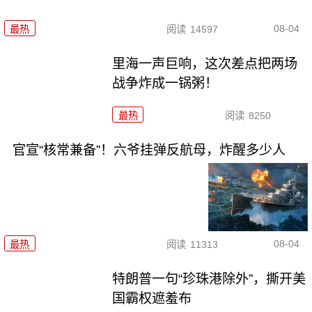
08-04
最热
阅读
14597
里海一声巨响，这次差点把两场
战争炸成一锅粥！
最热
阅读
8250
官宣“核常兼备”！六爷挂弹反航母，炸醒多少人
08-04
最热
阅读
11313
特朗普一句“珍珠港除外”，撕开美
国霸权遮羞布