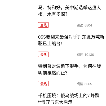
马、特和好，美中期选举这盘大
棋，水有多深？
最热
阅读
5504
055要迎来最强对手？东瀛万吨新
驱已上船台！
最热
阅读
10136
特朗普对波斯下狠手，为何在黎
明前戛然而止？
最热
阅读
3665
千机压境：俄乌战场上的\"蜂群
\"博弈与东大启示