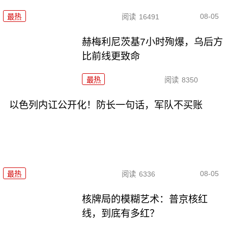
08-05
最热
阅读
16491
赫梅利尼茨基7小时殉爆，乌后方
比前线更致命
最热
阅读
8350
以色列内讧公开化！防长一句话，军队不买账
08-05
最热
阅读
6336
核牌局的模糊艺术：普京核红
线，到底有多红？