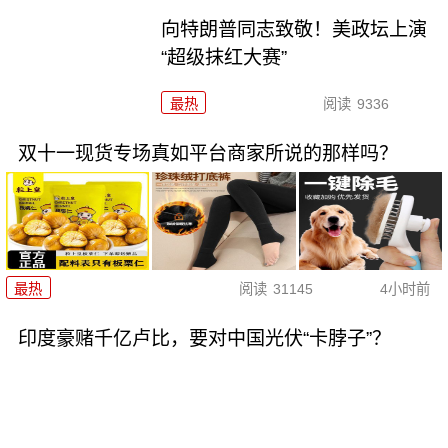
向特朗普同志致敬！美政坛上演
“超级抹红大赛”
最热
阅读
9336
双十一现货专场真如平台商家所说的那样吗？
最热
阅读
31145
4小时前
印度豪赌千亿卢比，要对中国光伏“卡脖子”？