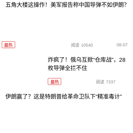
五角大楼这操作！美军报告称中国导弹不如伊朗？
08-07
最热
阅读
10540
炸疯了！俄乌互掀“仓库战”，28
枚导弹全拦不住
最热
阅读
7337
伊朗赢了？这是特朗普给革命卫队下“精准毒计”