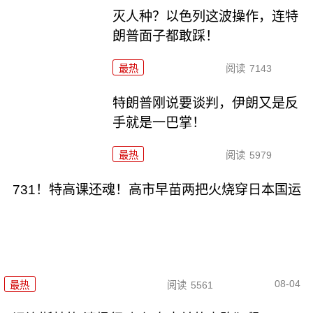
灭人种？以色列这波操作，连特
朗普面子都敢踩！
最热
阅读
7143
特朗普刚说要谈判，伊朗又是反
手就是一巴掌！
最热
阅读
5979
731！特高课还魂！高市早苗两把火烧穿日本国运
08-04
最热
阅读
5561