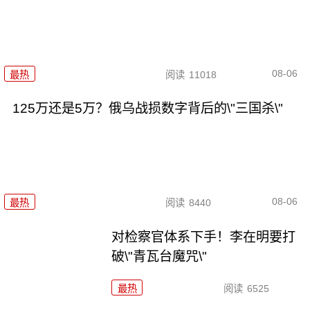
08-06
最热
阅读
11018
125万还是5万？俄乌战损数字背后的\"三国杀\"
08-06
最热
阅读
8440
对检察官体系下手！李在明要打
破\"青瓦台魔咒\"
最热
阅读
6525