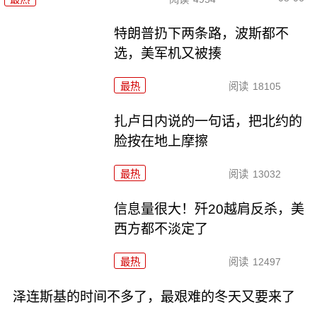
特朗普扔下两条路，波斯都不
选，美军机又被揍
最热
阅读
18105
扎卢日内说的一句话，把北约的
脸按在地上摩擦
最热
阅读
13032
信息量很大！歼20越肩反杀，美
西方都不淡定了
最热
阅读
12497
泽连斯基的时间不多了，最艰难的冬天又要来了