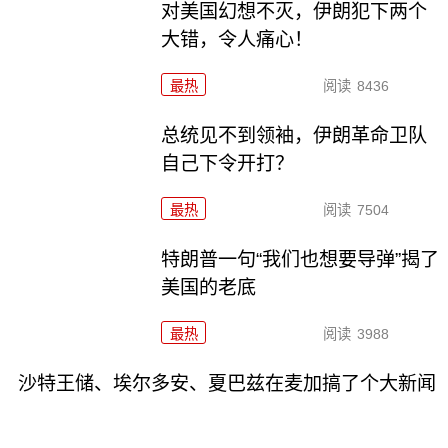
对美国幻想不灭，伊朗犯下两个
大错，令人痛心！
最热
阅读
8436
总统见不到领袖，伊朗革命卫队
自己下令开打？
最热
阅读
7504
特朗普一句“我们也想要导弹”揭了
美国的老底
最热
阅读
3988
沙特王储、埃尔多安、夏巴兹在麦加搞了个大新闻