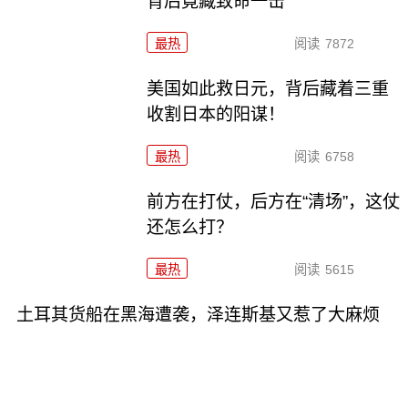
背后竟藏致命一击
最热
阅读
7872
美国如此救日元，背后藏着三重
收割日本的阳谋！
最热
阅读
6758
前方在打仗，后方在“清场”，这仗
还怎么打？
最热
阅读
5615
土耳其货船在黑海遭袭，泽连斯基又惹了大麻烦