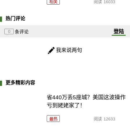
相关
阅读
16033
热门评论
登陆
0
条评论
我来说两句
更多精彩内容
省440万丢5座城？美国这波操作
亏到姥姥家了！
最热
阅读
12633