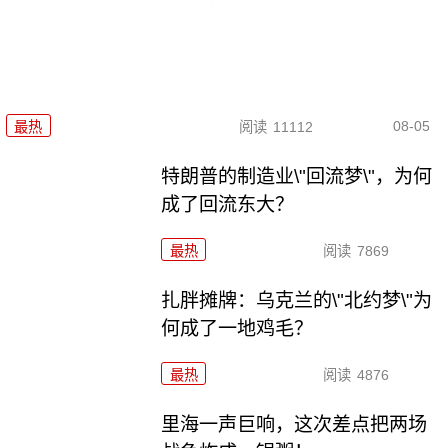
08-05
最热
阅读
11112
特朗普的制造业\"回流梦\"，为何
成了回流东大？
最热
阅读
7869
扎胖摊牌：乌克兰的\"北约梦\"为
何成了一地鸡毛？
最热
阅读
4876
里海一声巨响，这次差点把两场