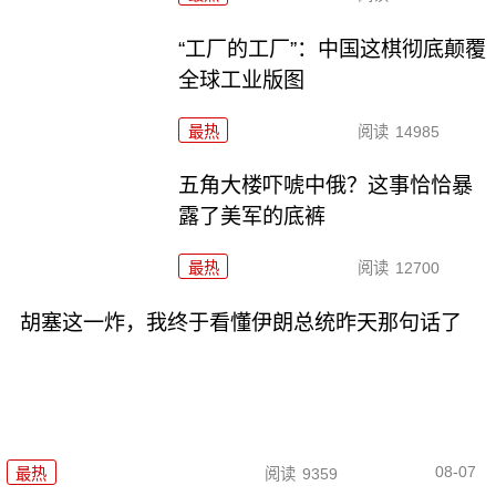
“工厂的工厂”：中国这棋彻底颠覆
全球工业版图
最热
阅读
14985
五角大楼吓唬中俄？这事恰恰暴
露了美军的底裤
最热
阅读
12700
胡塞这一炸，我终于看懂伊朗总统昨天那句话了
08-07
最热
阅读
9359