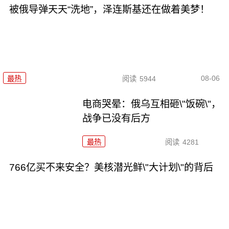
被俄导弹天天“洗地”，泽连斯基还在做着美梦！
08-06
最热
阅读
5944
电商哭晕：俄乌互相砸\"饭碗\"，
战争已没有后方
最热
阅读
4281
766亿买不来安全？美核潜光鲜\"大计划\"的背后