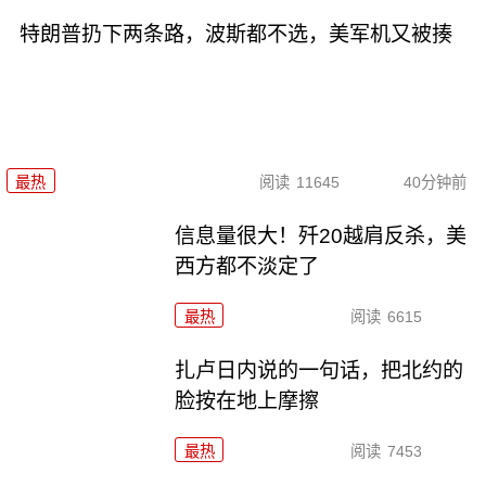
特朗普扔下两条路，波斯都不选，美军机又被揍
最热
阅读
11645
40分钟前
信息量很大！歼20越肩反杀，美
西方都不淡定了
最热
阅读
6615
扎卢日内说的一句话，把北约的
脸按在地上摩擦
最热
阅读
7453