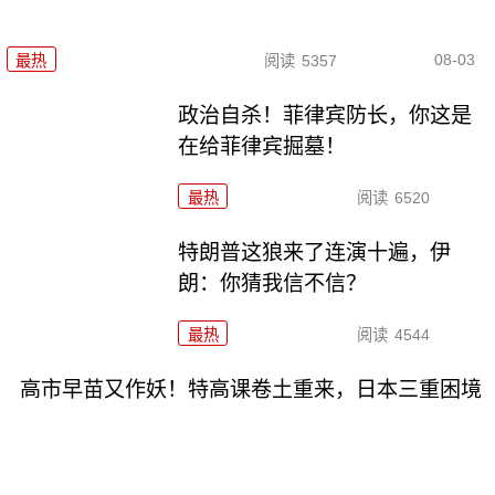
08-03
最热
阅读
5357
政治自杀！菲律宾防长，你这是
在给菲律宾掘墓！
最热
阅读
6520
特朗普这狼来了连演十遍，伊
朗：你猜我信不信？
最热
阅读
4544
高市早苗又作妖！特高课卷土重来，日本三重困境