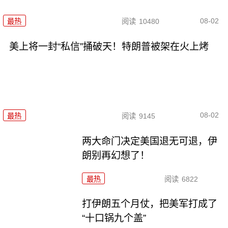
08-02
最热
阅读
10480
美上将一封“私信”捅破天！特朗普被架在火上烤
08-02
最热
阅读
9145
两大命门决定美国退无可退，伊
朗别再幻想了！
最热
阅读
6822
打伊朗五个月仗，把美军打成了
“十口锅九个盖”