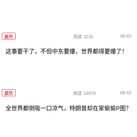
08-03
最热
阅读
3235
这事要干了，不但中东要爆，世界都得要爆了！
08-02
最热
阅读
18970
全世界都倒吸一口凉气，特朗普却在家偷偷P图？