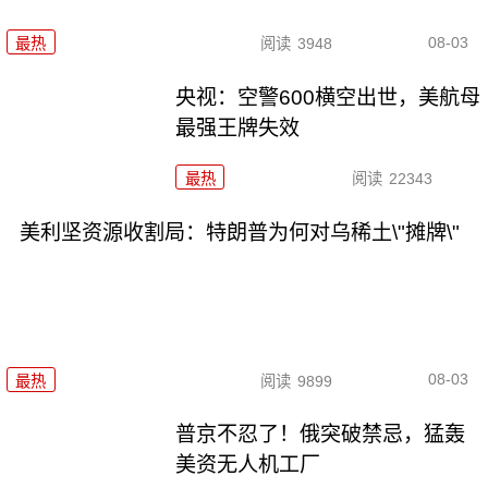
08-03
最热
阅读
3948
央视：空警600横空出世，美航母
最强王牌失效
最热
阅读
22343
美利坚资源收割局：特朗普为何对乌稀土\"摊牌\"
08-03
最热
阅读
9899
普京不忍了！俄突破禁忌，猛轰
美资无人机工厂