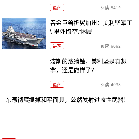
最热
阅读
8419
吞金巨兽折翼加州：美利坚军工
\"里外掏空\"困局
最热
阅读
6062
波斯的浓缩铀，美利坚是真想
拿，还是做样子？
最热
阅读
4033
东瀛彻底撕掉和平面具，公然发射进攻性武器！