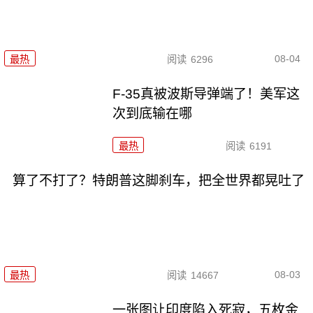
08-04
最热
阅读
6296
F-35真被波斯导弹端了！美军这
次到底输在哪
最热
阅读
6191
算了不打了？特朗普这脚刹车，把全世界都晃吐了
08-03
最热
阅读
14667
一张图让印度陷入死寂，五枚金