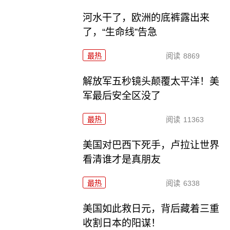
河水干了，欧洲的底裤露出来
了，“生命线”告急
最热
阅读
8869
解放军五秒镜头颠覆太平洋！美
军最后安全区没了
最热
阅读
11363
美国对巴西下死手，卢拉让世界
看清谁才是真朋友
最热
阅读
6338
美国如此救日元，背后藏着三重
收割日本的阳谋！