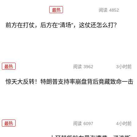
最热
阅读
4852
前方在打仗，后方在“清场”，这仗还怎么打？
最热
阅读
3962
3小时前
惊天大反转！特朗普支持率崩盘背后竟藏致命一击
最热
阅读
6097
4小时前