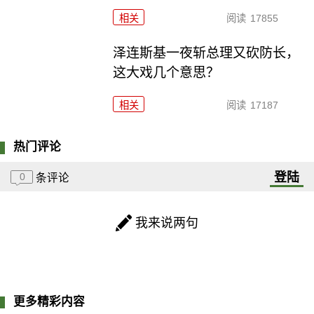
相关
阅读
17855
泽连斯基一夜斩总理又砍防长，
这大戏几个意思？
相关
阅读
17187
热门评论
登陆
0
条评论
我来说两句
更多精彩内容