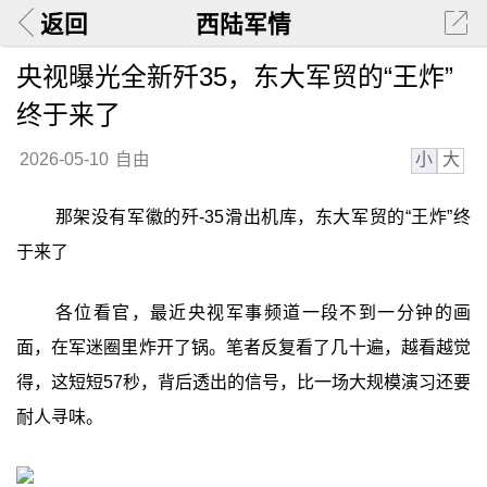
返回
西陆军情
央视曝光全新歼35，东大军贸的“王炸”
终于来了
小
大
2026-05-10
自由
那架没有军徽的歼-35滑出机库，东大军贸的“王炸”终
于来了
各位看官，最近央视军事频道一段不到一分钟的画
面，在军迷圈里炸开了锅。笔者反复看了几十遍，越看越觉
得，这短短57秒，背后透出的信号，比一场大规模演习还要
耐人寻味。