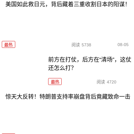
美国如此救日元，背后藏着三重收割日本的阳谋！
08-05
最热
阅读
5738
前方在打仗，后方在“清场”，这仗
还怎么打？
最热
阅读
4720
惊天大反转！特朗普支持率崩盘背后竟藏致命一击