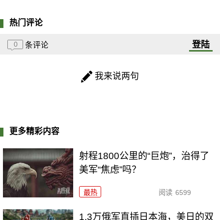
热门评论
登陆
0
条评论
我来说两句
更多精彩内容
射程1800公里的“巨炮”，治得了
美军“焦虑”吗？
最热
阅读
6599
1.3万俄军直插日本海，美日的双