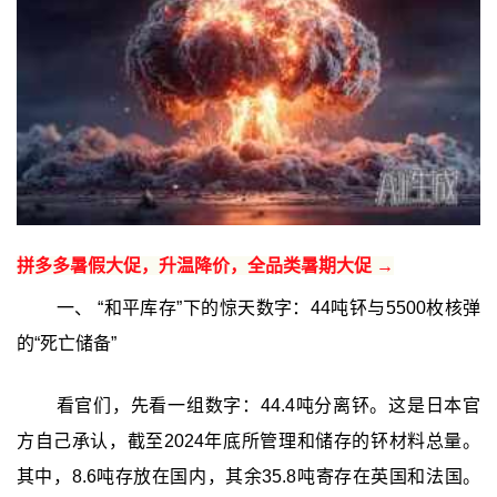
拼多多暑假大促，升温降价，全品类暑期大促 →
一、 “和平库存”下的惊天数字：44吨钚与5500枚核弹
的“死亡储备”‍
看官们，先看一组数字：44.4吨分离钚。这是日本官
方自己承认，截至2024年底所管理和储存的钚材料总量。
其中，8.6吨存放在国内，其余35.8吨寄存在英国和法国。