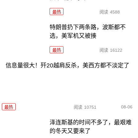
最热
阅读
4588
特朗普扔下两条路，波斯都不
选，美军机又被揍
最热
阅读
16122
信息量很大！歼20越肩反杀，美西方都不淡定了
08-06
最热
阅读
10751
泽连斯基的时间不多了，最艰难
的冬天又要来了