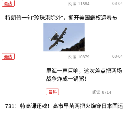
08-04
最热
阅读
11884
特朗普一句“珍珠港除外”，撕开美国霸权遮羞布
08-04
最热
阅读
10879
里海一声巨响，这次差点把两场
战争炸成一锅粥！
最热
阅读
8714
731！特高课还魂！高市早苗两把火烧穿日本国运