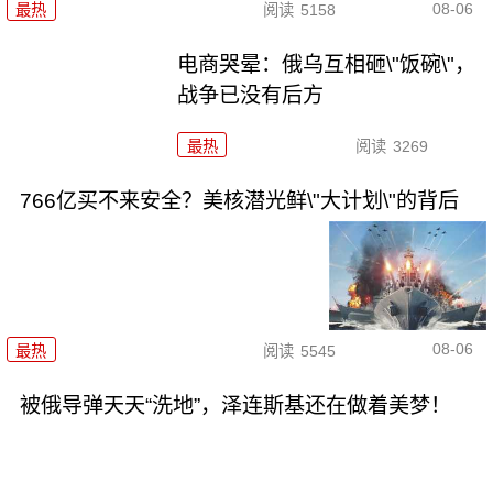
08-06
最热
阅读
5158
电商哭晕：俄乌互相砸\"饭碗\"，
战争已没有后方
最热
阅读
3269
766亿买不来安全？美核潜光鲜\"大计划\"的背后
08-06
最热
阅读
5545
被俄导弹天天“洗地”，泽连斯基还在做着美梦！