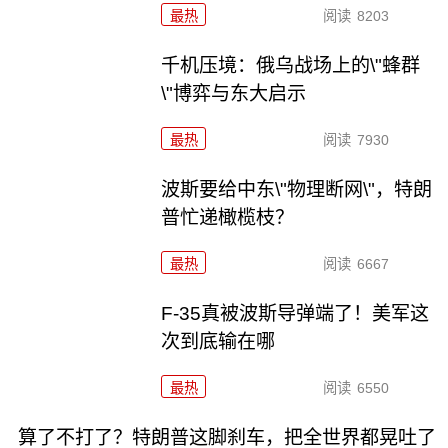
最热
阅读
8203
千机压境：俄乌战场上的\"蜂群
\"博弈与东大启示
最热
阅读
7930
波斯要给中东\"物理断网\"，特朗
普忙递橄榄枝？
最热
阅读
6667
F-35真被波斯导弹端了！美军这
次到底输在哪
最热
阅读
6550
算了不打了？特朗普这脚刹车，把全世界都晃吐了