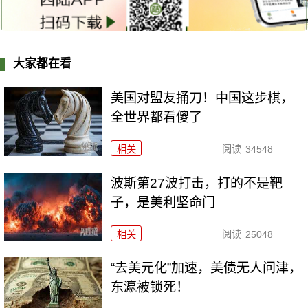
大家都在看
美国对盟友捅刀！中国这步棋，
全世界都看傻了
相关
阅读
34548
波斯第27波打击，打的不是靶
子，是美利坚命门
相关
阅读
25048
“去美元化”加速，美债无人问津，
东瀛被锁死！