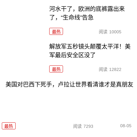
河水干了，欧洲的底裤露出来
了，“生命线”告急
最热
阅读
10005
解放军五秒镜头颠覆太平洋！美
军最后安全区没了
最热
阅读
12822
美国对巴西下死手，卢拉让世界看清谁才是真朋友
08-05
最热
阅读
7293