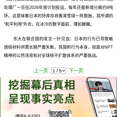
处理厂一旦在2026年按计划投运，每年还能新增分离约8吨
钚。这意味着日本的钚库存将像滚雪球一样膨胀，其所谓的
“和平利用”外衣，在冰冷的数字面前，薄如蝉翼。
东大在联合国的发言一针见血：日本的行为已导致敏
感核材料供需长期严重失衡，其囤积行为本身，就是对NPT
精神的公然违背和对全球核不扩散体系的严重挑战。
上一页
下一页