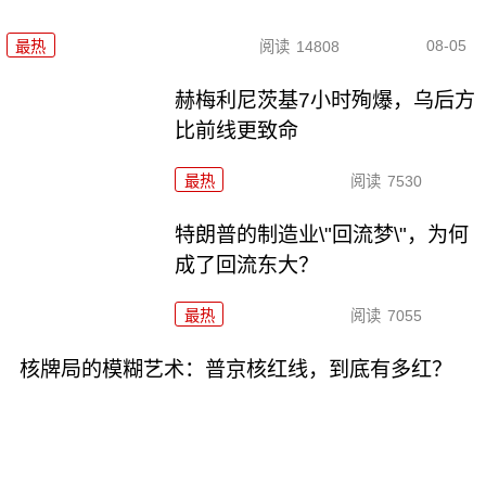
08-05
最热
阅读
14808
赫梅利尼茨基7小时殉爆，乌后方
比前线更致命
最热
阅读
7530
特朗普的制造业\"回流梦\"，为何
成了回流东大？
最热
阅读
7055
核牌局的模糊艺术：普京核红线，到底有多红？