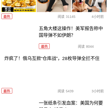
最热
阅读
31145
4小时前
五角大楼这操作！美军报告称中
国导弹不如伊朗？
最热
阅读
8044
炸疯了！俄乌互掀“仓库战”，28枚导弹全拦不住
最热
阅读
5439
3小时前
一张纸条引发血案：美国为何要