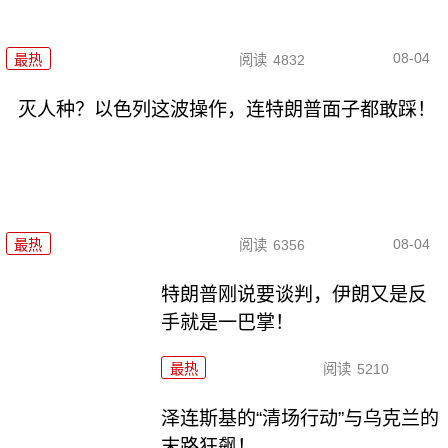
08-04
最热
阅读
4832
灭人种？以色列这波操作，连特朗普面子都敢踩！
08-04
最热
阅读
6356
特朗普刚说要谈判，伊朗又是反
手就是一巴掌！
最热
阅读
5210
泽连斯基的“清场行动”与乌克兰的
末路狂飙！