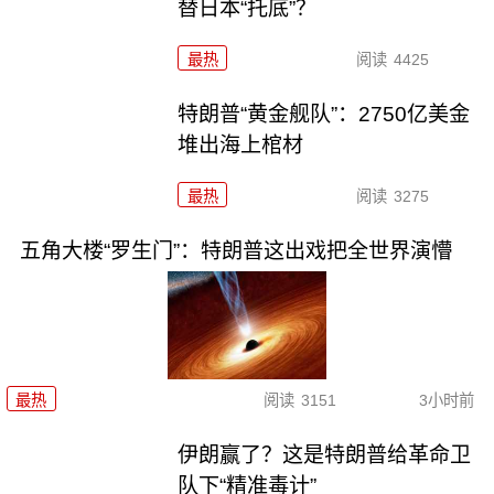
替日本“托底”？
最热
阅读
4425
特朗普“黄金舰队”：2750亿美金
堆出海上棺材
最热
阅读
3275
五角大楼“罗生门”：特朗普这出戏把全世界演懵
最热
阅读
3151
3小时前
伊朗赢了？这是特朗普给革命卫
队下“精准毒计”