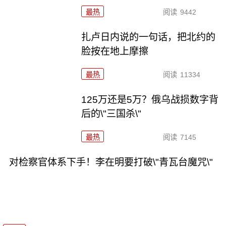
最热
阅读
9442
扎卢日内说的一句话，把北约的
脸按在地上摩擦
最热
阅读
11334
125万还是5万？俄乌战损数字背
后的\"三国杀\"
最热
阅读
7145
对检察官体系下手！李在明要打破\"青瓦台魔咒\"