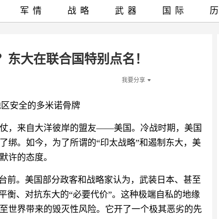
军情
战略
武器
国际
？东大在联合国特别点名！
我要分享
地区安全的多米诺骨牌
仗，来自大洋彼岸的盟友——美国。冷战时期，美国
了绑。如今，为了所谓的“印太战略”和遏制东大，美
默许的态度。
到台前。美国部分政客和战略家认为，武装日本、甚至
平衡、对抗东大的“必要代价”。这种极端自私的地缘
至世界带来的毁灭性风险。它开了一个极其恶劣的先