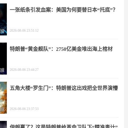
一张纸条引发血案：美国为何要替日本“托底”？
2026-08-06 23:51:12
特朗普“黄金舰队”：2750亿美金堆出海上棺材
2026-08-06 23:44:27
五角大楼“罗生门”：特朗普这出戏把全世界演懵
2026-08-06 23:37:53
伊朗赢了？这是特朗普给革命卫队下“精准毒计”