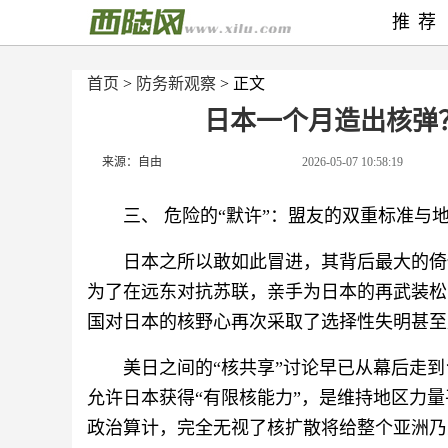
推荐
首页
>
防务新观察
> 正文
日本一个月造出核弹
来源：自由
2026-05-07 10:58:19
三、 危险的“默许”：盟友的双重标准与
日本之所以敢如此冒进，其背后最大的倚
为了在远东对抗苏联，亲手为日本的再武装松
国对日本的核野心再次采取了选择性失明甚至
美日之间的“核共享”讨论早已从幕后走
允许日本获得“有限核能力”，是维持地区力量
政治算计，完全无视了核扩散将给整个亚洲乃