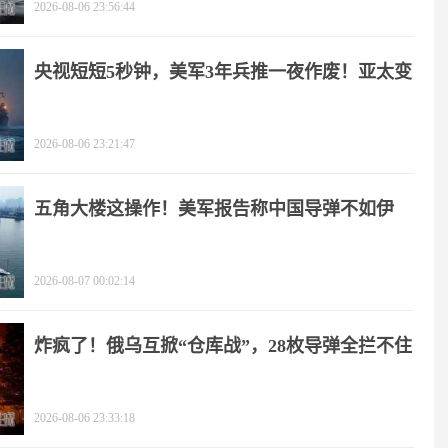
2026-08-06 23:56:44
央视短短5秒钟，美军3年兵推一夜作废！亚太变
天
2026-08-06 23:21:47
五角大楼这操作！美军报告称中国导弹不如伊
朗？
2026-08-07 00:02:14
炸疯了！俄乌互掀“仓库战”，28枚导弹全拦不住
2026-08-06 23:33:18