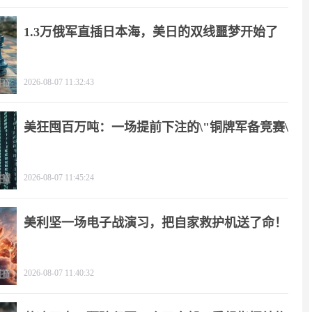
1.3万俄军直插日本海，美日的双线噩梦开始了
2026-08-07 11:32:43
美狂囤百万吨：一场提前下注的\"铜牌军备竞赛\"
2026-08-07 11:45:24
美利坚一场电子战演习，把自家救护机送了命！
2026-08-07 11:40:32