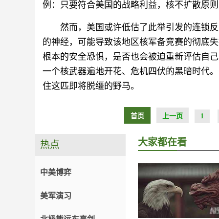
例：只要符合美国的战略利益，核不扩散原则
然而，美国或许低估了此举引发的连锁反
的神经，可能导致该地区核军备竞赛的彻底失
根本的安全恐惧，是否也会被迫重新评估自己
一个核武器遍地开花、危机四伏的黑暗时代。
住这匹即将脱缰的野马。
首页
上一页
1
大家都在看
热点
中美博弈
美军演习