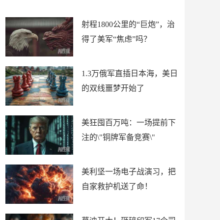
场
射程1800公里的“巨炮”，治
得了美军“焦虑”吗？
1.3万俄军直插日本海，美日
的双线噩梦开始了
美狂囤百万吨：一场提前下
注的\"铜牌军备竞赛\"
美利坚一场电子战演习，把
自家救护机送了命！