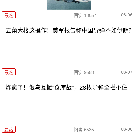
08-06
最热
阅读
18057
五角大楼这操作！美军报告称中国导弹不如伊朗？
08-07
最热
阅读
9558
炸疯了！俄乌互掀“仓库战”，28枚导弹全拦不住
08-06
最热
阅读
6535