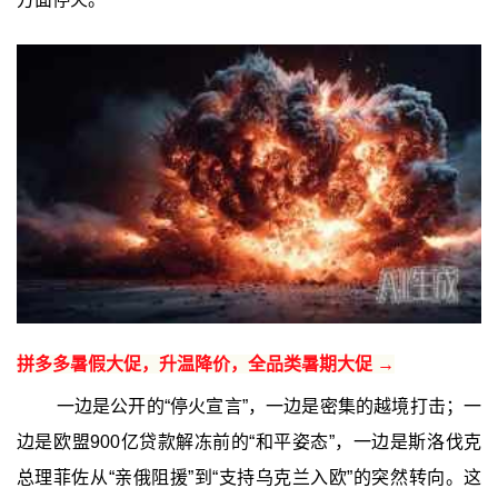
拼多多暑假大促，升温降价，全品类暑期大促 →
一边是公开的“停火宣言”，一边是密集的越境打击；一
边是欧盟900亿贷款解冻前的“和平姿态”，一边是斯洛伐克
总理菲佐从“亲俄阻援”到“支持乌克兰入欧”的突然转向。这