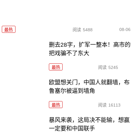
08-06
最热
阅读
5488
删去28字，扩军一整本！高市的
把戏骗不了东大
最热
阅读
5245
欧盟想关门，中国人就翻墙，布
鲁塞尔被逼到墙角
最热
阅读
16113
暴风来袭，这局决不能输，想赢
一定要和中国联手