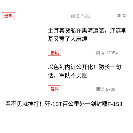
08-05
最热
阅读
7502
土耳其货船在黑海遭袭，泽连斯
基又惹了大麻烦
最热
阅读
16054
以色列内讧公开化！防长一句
话，军队不买账
最热
阅读
5902
看不见就挨打！歼-15T百公里外一剑封喉F-15J