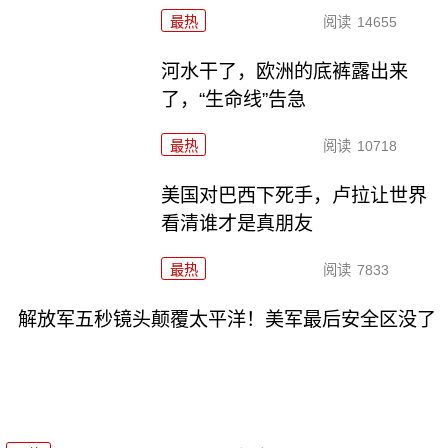
最热
阅读
14655
河水干了，欧洲的底裤露出来
了，“生命线”告急
最热
阅读
10718
美国对巴西下死手，卢拉让世界
看清谁才是真朋友
最热
阅读
7833
解放军五秒镜头颠覆太平洋！美军最后安全区没了