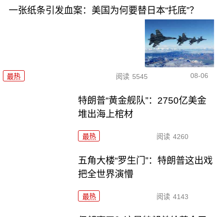
一张纸条引发血案：美国为何要替日本“托底”？
08-06
最热
阅读
5545
特朗普“黄金舰队”：2750亿美金
堆出海上棺材
最热
阅读
4260
五角大楼“罗生门”：特朗普这出戏
把全世界演懵
最热
阅读
4143