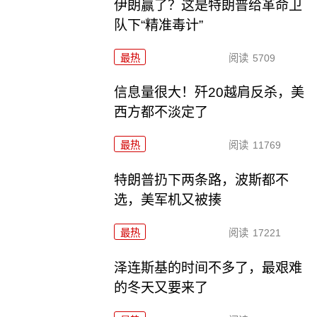
伊朗赢了？这是特朗普给革命卫
队下“精准毒计”
最热
阅读
5709
信息量很大！歼20越肩反杀，美
西方都不淡定了
最热
阅读
11769
特朗普扔下两条路，波斯都不
选，美军机又被揍
最热
阅读
17221
泽连斯基的时间不多了，最艰难
的冬天又要来了