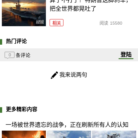
算了不打了？特朗普这脚刹车，
把全世界都晃吐了
相关
阅读
15580
热门评论
登陆
0
条评论
我来说两句
更多精彩内容
一场被世界遗忘的战争，正在刷新所有人的认知