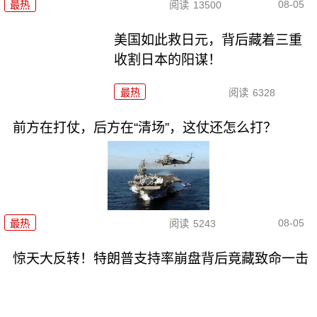
08-05
最热
阅读
13500
美国如此救日元，背后藏着三重
收割日本的阳谋！
最热
阅读
6328
前方在打仗，后方在“清场”，这仗还怎么打？
08-05
最热
阅读
5243
惊天大反转！特朗普支持率崩盘背后竟藏致命一击