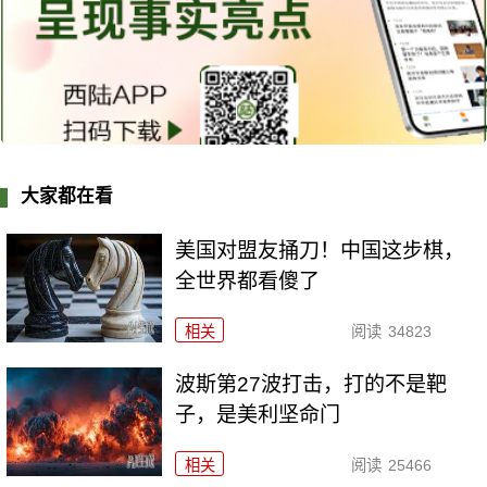
大家都在看
美国对盟友捅刀！中国这步棋，
全世界都看傻了
相关
阅读
34823
波斯第27波打击，打的不是靶
子，是美利坚命门
相关
阅读
25466