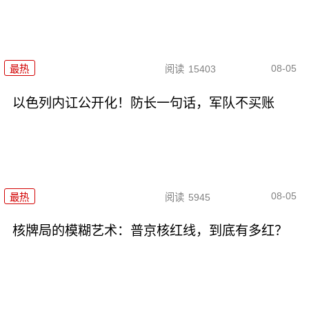
08-05
最热
阅读
15403
以色列内讧公开化！防长一句话，军队不买账
08-05
最热
阅读
5945
核牌局的模糊艺术：普京核红线，到底有多红？