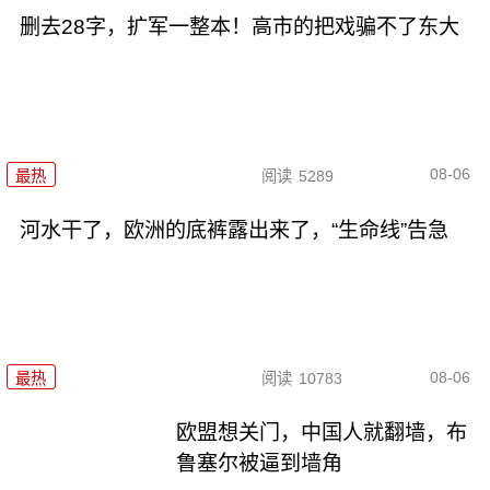
删去28字，扩军一整本！高市的把戏骗不了东大
08-06
最热
阅读
5289
河水干了，欧洲的底裤露出来了，“生命线”告急
08-06
最热
阅读
10783
欧盟想关门，中国人就翻墙，布
鲁塞尔被逼到墙角