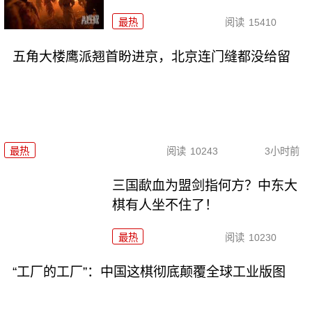
最热
阅读
15410
五角大楼鹰派翘首盼进京，北京连门缝都没给留
最热
阅读
10243
3小时前
三国歃血为盟剑指何方？中东大
棋有人坐不住了！
最热
阅读
10230
“工厂的工厂”：中国这棋彻底颠覆全球工业版图