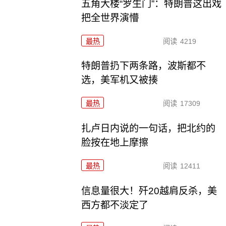
五角大楼“罗生门”：特朗普这出戏
把全世界演懵
最热
阅读
4219
特朗普扔下两条路，波斯都不
选，美军机又被揍
最热
阅读
17309
扎卢日内说的一句话，把北约的
脸按在地上摩擦
最热
阅读
12411
信息量很大！歼20越肩反杀，美
西方都不淡定了