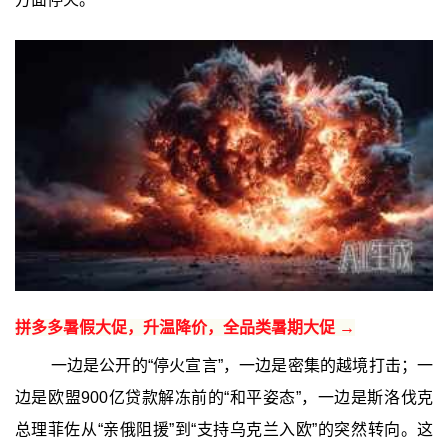
拼多多暑假大促，升温降价，全品类暑期大促 →
一边是公开的“停火宣言”，一边是密集的越境打击；一
边是欧盟900亿贷款解冻前的“和平姿态”，一边是斯洛伐克
总理菲佐从“亲俄阻援”到“支持乌克兰入欧”的突然转向。这