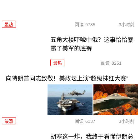
最热
阅读
9785
3小时前
五角大楼吓唬中俄？这事恰恰暴
露了美军的底裤
最热
阅读
8251
向特朗普同志致敬！美政坛上演“超级抹红大赛”
最热
阅读
6137
3小时前
胡塞这一炸，我终于看懂伊朗总