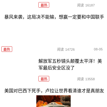
最热
阅读
16187
暴风来袭，这局决不能输，想赢一定要和中国联手
08-05
最热
阅读
14726
解放军五秒镜头颠覆太平洋！美
军最后安全区没了
最热
阅读
13558
美国对巴西下死手，卢拉让世界看清谁才是真朋友