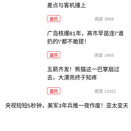
差点与客机撞上
最热
阅读
3568
广岛核爆81年，高市早苗连\"谁
扔的\"都不敢提！
最热
阅读
2493
五箭齐发！熊猫这一巴掌扇过
去，大漂亮终于知疼
最热
阅读
22421
央视短短5秒钟，美军3年兵推一夜作废！亚太变天