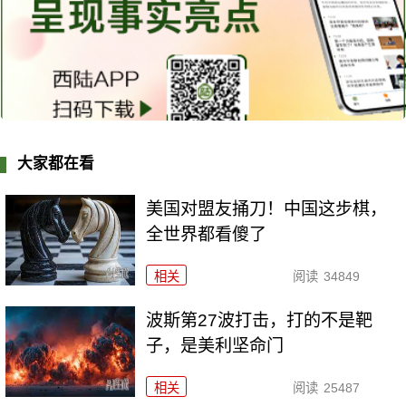
大家都在看
美国对盟友捅刀！中国这步棋，
全世界都看傻了
相关
阅读
34849
波斯第27波打击，打的不是靶
子，是美利坚命门
相关
阅读
25487