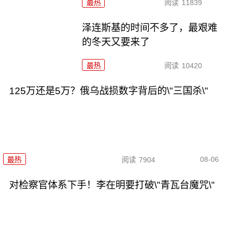
最热
阅读
11839
泽连斯基的时间不多了，最艰难
的冬天又要来了
最热
阅读
10420
125万还是5万？俄乌战损数字背后的\"三国杀\"
08-06
最热
阅读
7904
对检察官体系下手！李在明要打破\"青瓦台魔咒\"