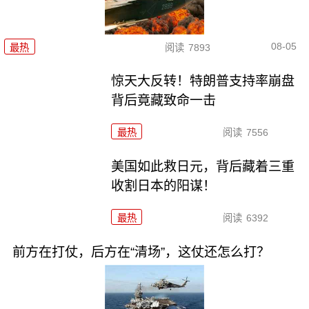
08-05
最热
阅读
7893
惊天大反转！特朗普支持率崩盘
背后竟藏致命一击
最热
阅读
7556
美国如此救日元，背后藏着三重
收割日本的阳谋！
最热
阅读
6392
前方在打仗，后方在“清场”，这仗还怎么打？