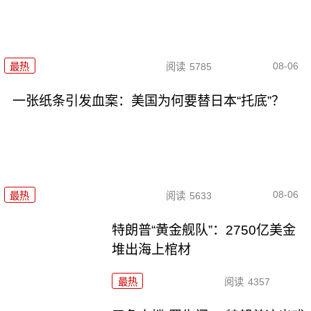
08-06
最热
阅读
5785
一张纸条引发血案：美国为何要替日本“托底”？
08-06
最热
阅读
5633
特朗普“黄金舰队”：2750亿美金
堆出海上棺材
最热
阅读
4357