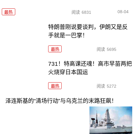
08-04
最热
阅读
6831
特朗普刚说要谈判，伊朗又是反
手就是一巴掌！
最热
阅读
5695
731！特高课还魂！高市早苗两把
火烧穿日本国运
最热
阅读
5272
泽连斯基的“清场行动”与乌克兰的末路狂飙！