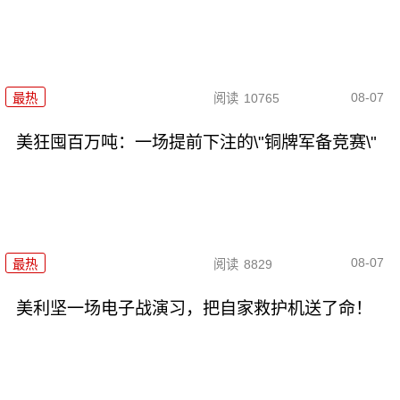
08-07
最热
阅读
10765
美狂囤百万吨：一场提前下注的\"铜牌军备竞赛\"
08-07
最热
阅读
8829
美利坚一场电子战演习，把自家救护机送了命！