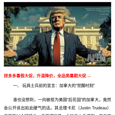
拼多多暑假大促，升温降价，全品类暑期大促 →
一、 玩具士兵前的宣言：加拿大的“觉醒时刻”
谁也没想到，一向被视为美国“后花园”的加拿大，竟然
会公开说出如此硬气的话。其总理卡尼（Justin Trudeau）