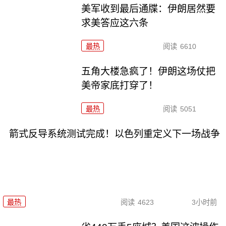
美军收到最后通牒：伊朗居然要
求美答应这六条
最热
阅读
6610
五角大楼急疯了！伊朗这场仗把
美帝家底打穿了！
最热
阅读
5051
箭式反导系统测试完成！以色列重定义下一场战争
最热
阅读
4623
3小时前