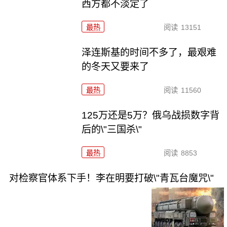
西方都不淡定了
最热
阅读
13151
泽连斯基的时间不多了，最艰难
的冬天又要来了
最热
阅读
11560
125万还是5万？俄乌战损数字背
后的\"三国杀\"
最热
阅读
8853
对检察官体系下手！李在明要打破\"青瓦台魔咒\"