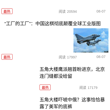
08-07
最热
阅读
20594
“工厂的工厂”：中国这棋彻底颠覆全球工业版图
08-07
最热
阅读
17997
五角大楼鹰派翘首盼进京，北京
连门缝都没给留
最热
阅读
17179
五角大楼吓唬中俄？这事恰恰暴
露了美军的底裤