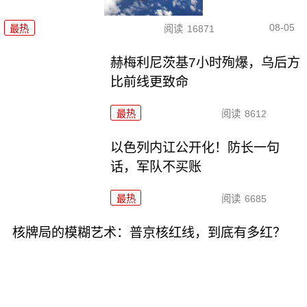
08-05
最热
阅读
16871
赫梅利尼茨基7小时殉爆，乌后方
比前线更致命
最热
阅读
8612
以色列内讧公开化！防长一句
话，军队不买账
最热
阅读
6685
核牌局的模糊艺术：普京核红线，到底有多红？