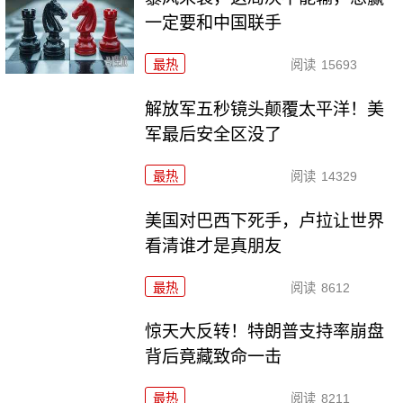
一定要和中国联手
最热
阅读
15693
解放军五秒镜头颠覆太平洋！美
军最后安全区没了
最热
阅读
14329
美国对巴西下死手，卢拉让世界
看清谁才是真朋友
最热
阅读
8612
惊天大反转！特朗普支持率崩盘
背后竟藏致命一击
最热
阅读
8211