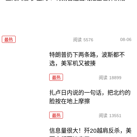
08-06
最热
阅读
5576
特朗普扔下两条路，波斯都不
选，美军机又被揍
最热
阅读
18899
扎卢日内说的一句话，把北约的
脸按在地上摩擦
最热
阅读
13551
信息量很大！歼20越肩反杀，美