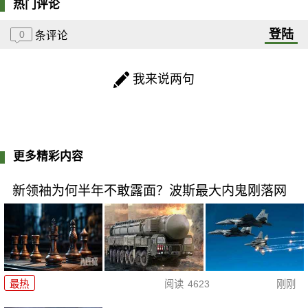
热门评论
登陆
0
条评论
我来说两句
更多精彩内容
新领袖为何半年不敢露面？波斯最大内鬼刚落网
最热
阅读
4623
刚刚