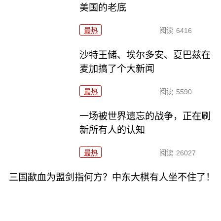
美国的老底
最热
阅读
6416
沙特王储、埃尔多安、夏巴兹在
麦加搞了个大新闻
最热
阅读
5590
一场被世界遗忘的战争，正在刷
新所有人的认知
最热
阅读
26027
三国歃血为盟剑指何方？中东大棋有人坐不住了！