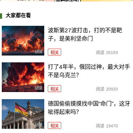
大家都在看
波斯第27波打击，打的不是靶
子，是美利坚命门
相关
阅读
26193
打了4年半，俄回过神，最大对手
不是乌克兰？
相关
阅读
20920
德国偷偷摸摸找中国“命门”，这牙
呲得起来吗？
相关
阅读
19470