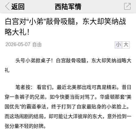
返回
西陆军情
白宫对“小弟”敲骨吸髓，东大却笑纳战
略大礼！
小
大
2026-05-07
自由
头号小弟掀桌子！白宫敲骨吸髓，东大却笑纳战略大
礼
笔者按： 看官们，最近北美那出戏可真是精彩。昔日
穿一条裤子的兄弟，如今快要当街对骂了。华盛顿那套“美
国优先”的霸道拳法，终于打到了自家最贴身的小弟脸上。
而这场闹剧的结局，却可能让大洋彼岸的东大，意外捡到一
张分量不轻的好牌。