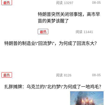
08-05
最热
阅读
13297
特朗普突然关闭领事馆，高市早
苗的美梦该醒了
最热
阅读
11441
特朗普的制造业\"回流梦\"，为何成了回流东大？
08-05
最热
阅读
8126
扎胖摊牌：乌克兰的\"北约梦\"为何成了一地鸡毛？