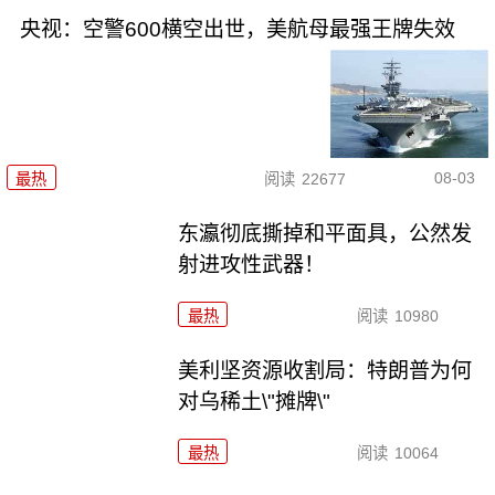
央视：空警600横空出世，美航母最强王牌失效
08-03
最热
阅读
22677
东瀛彻底撕掉和平面具，公然发
射进攻性武器！
最热
阅读
10980
美利坚资源收割局：特朗普为何
对乌稀土\"摊牌\"
最热
阅读
10064