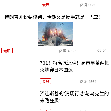
最热
阅读
6086
特朗普刚说要谈判，伊朗又是反手就是一巴掌！
08-04
最热
阅读
4950
731！特高课还魂！高市早苗两把
火烧穿日本国运
最热
阅读
4564
泽连斯基的“清场行动”与乌克兰的
末路狂飙！