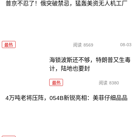
普京不忍了！俄突破禁忌，猛轰美资无人机工厂
08-03
最热
阅读
8569
海锁波斯还不够，特朗普又生毒
计，陆地也要封
最热
阅读
8380
4万吨老将压阵，054B新锐亮相：美菲仔细品品