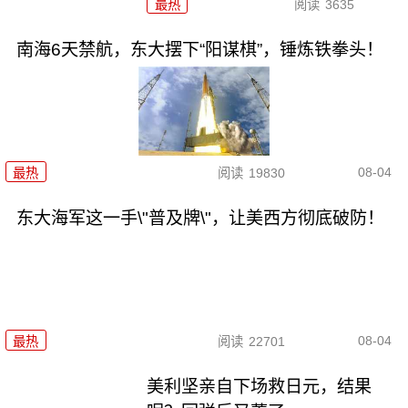
最热
阅读
3635
南海6天禁航，东大摆下“阳谋棋”，锤炼铁拳头！
08-04
最热
阅读
19830
东大海军这一手\"普及牌\"，让美西方彻底破防！
08-04
最热
阅读
22701
美利坚亲自下场救日元，结果