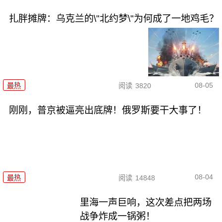
扎胖摊牌：乌克兰的\"北约梦\"为何成了一地鸡毛？
08-05
最热
阅读
3820
刚刚，普京被逼亮出底牌！俄罗斯要干大事了！
08-04
最热
阅读
14848
里海一声巨响，这次差点把两场
战争炸成一锅粥！