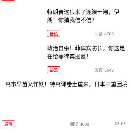
特朗普这狼来了连演十遍，伊
朗：你猜我信不信？
最热
阅读
4709
政治自杀！菲律宾防长，你这是
在给菲律宾掘墓！
最热
阅读
6643
高市早苗又作妖！特高课卷土重来，日本三重困境
08-03
最热
阅读
4088