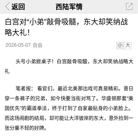
返回
西陆军情
白宫对“小弟”敲骨吸髓，东大却笑纳战
略大礼！
小
大
2026-05-07
自由
头号小弟掀桌子！白宫敲骨吸髓，东大却笑纳战略大
礼
笔者按： 看官们，最近北美那出戏可真是精彩。昔日
穿一条裤子的兄弟，如今快要当街对骂了。华盛顿那套“美
国优先”的霸道拳法，终于打到了自家最贴身的小弟脸上。
而这场闹剧的结局，却可能让大洋彼岸的东大，意外捡到一
张分量不轻的好牌。