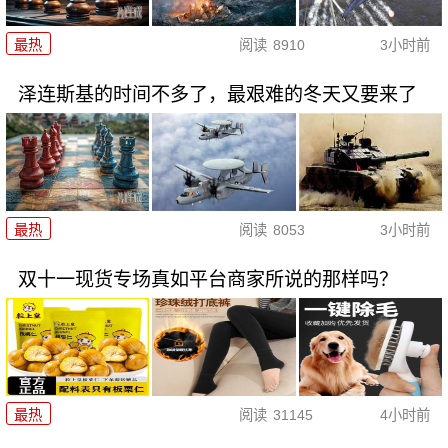
最热
阅读
8910
3小时前
泽连斯基的时间不多了，最艰难的冬天又要来了
最热
阅读
8053
3小时前
双十一现货专场真如平台商家所说的那样吗？
最热
阅读
31145
4小时前