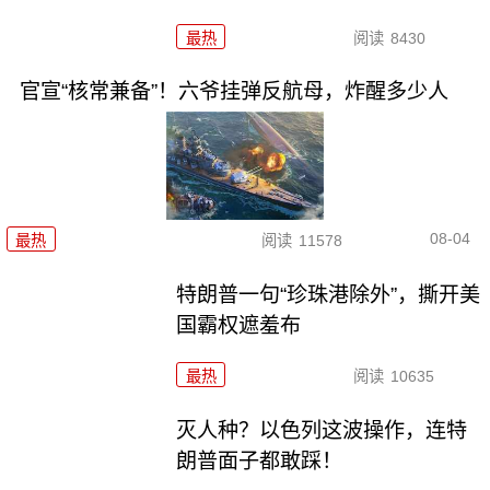
最热
阅读
8430
官宣“核常兼备”！六爷挂弹反航母，炸醒多少人
08-04
最热
阅读
11578
特朗普一句“珍珠港除外”，撕开美
国霸权遮羞布
最热
阅读
10635
灭人种？以色列这波操作，连特
朗普面子都敢踩！