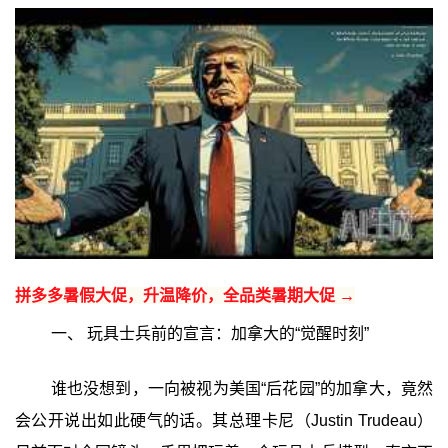
拼多多暑假大促，升温降价，全品类暑期大促 →
一、 玩具士兵前的宣言：加拿大的“觉醒时刻”
谁也没想到，一向被视为美国“后花园”的加拿大，竟然
会公开说出如此硬气的话。其总理卡尼（Justin Trudeau）