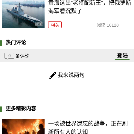
黄海这出“老将配新王”，把俄罗斯
海军看沉默了
相关
阅读
16128
热门评论
登陆
0
条评论
我来说两句
更多精彩内容
一场被世界遗忘的战争，正在刷
新所有人的认知