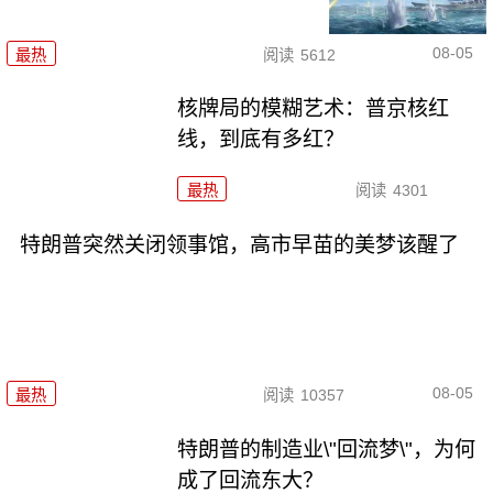
08-05
最热
阅读
5612
核牌局的模糊艺术：普京核红
线，到底有多红？
最热
阅读
4301
特朗普突然关闭领事馆，高市早苗的美梦该醒了
08-05
最热
阅读
10357
特朗普的制造业\"回流梦\"，为何
成了回流东大？