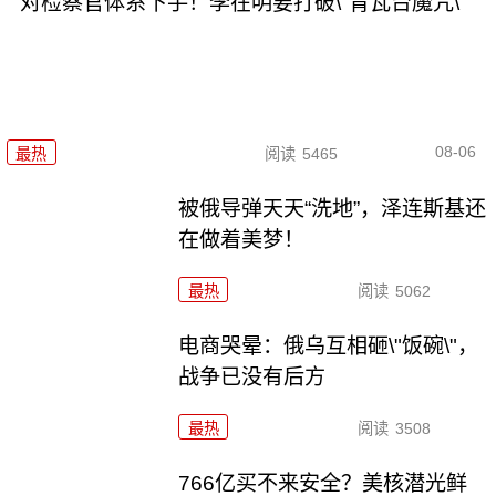
对检察官体系下手！李在明要打破\"青瓦台魔咒\"
08-06
最热
阅读
5465
被俄导弹天天“洗地”，泽连斯基还
在做着美梦！
最热
阅读
5062
电商哭晕：俄乌互相砸\"饭碗\"，
战争已没有后方
最热
阅读
3508
766亿买不来安全？美核潜光鲜