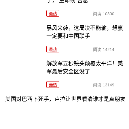
了，“生命线”告急
最热
阅读
10300
暴风来袭，这局决不能输，想赢
一定要和中国联手
最热
阅读
14214
解放军五秒镜头颠覆太平洋！美
军最后安全区没了
最热
阅读
13149
美国对巴西下死手，卢拉让世界看清谁才是真朋友