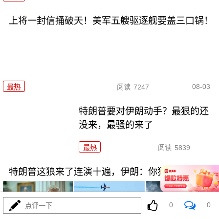
上将一封信捅破天！美军五艘驱逐舰要盖三口锅！
08-03
最热
阅读
7247
特朗普要对伊朗动手？最狠的还
没来，最骚的来了
最热
阅读
5839
特朗普这狼来了连演十遍，伊朗：你猜我信不信？
0
0
点评一下