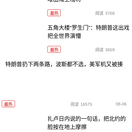
最热
阅读
3768
五角大楼“罗生门”：特朗普这出戏
把全世界演懵
最热
阅读
3659
特朗普扔下两条路，波斯都不选，美军机又被揍
08-06
最热
阅读
16575
扎卢日内说的一句话，把北约的
脸按在地上摩擦