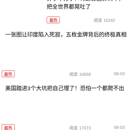
把全世界都晃吐了
最热
阅读
15242
一张图让印度陷入死寂，五枚金牌背后的终极真相
08-03
最热
阅读
10658
美国踏进3个大坑把自己埋了！恐怕一个都爬不出
08-03
最热
阅读
17073