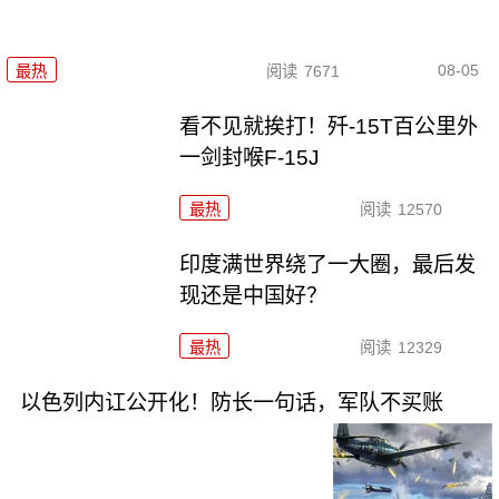
08-05
最热
阅读
7671
看不见就挨打！歼-15T百公里外
一剑封喉F-15J
最热
阅读
12570
印度满世界绕了一大圈，最后发
现还是中国好？
最热
阅读
12329
以色列内讧公开化！防长一句话，军队不买账