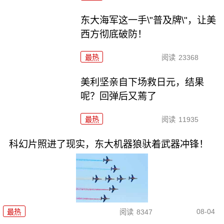
东大海军这一手\"普及牌\"，让美
西方彻底破防！
最热
阅读
23368
美利坚亲自下场救日元，结果
呢？回弹后又蔫了
最热
阅读
11935
科幻片照进了现实，东大机器狼驮着武器冲锋！
08-04
最热
阅读
8347