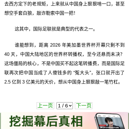
去西方定下的老规矩，上来就从中国身上狠狠啃一口，甚至
想空手套白狼，敲诈勒索中国一把！
这其中，国际足联就是典型的代表之一。
谁能想到，距离 2026 年美加墨世界杯开幕只剩不到
40 天，中国大陆地区的世界杯转播权，至今还悬而未决？
这场僵局的核心，不是中国买不起这笔转播费，而是国际足
联再次把中国当成了人傻钱多的 “冤大头”，张口就开出了
2.5 亿到 3 亿美元的天价，想从中国身上狠狠敲一笔竹杠。
上一页
下一页