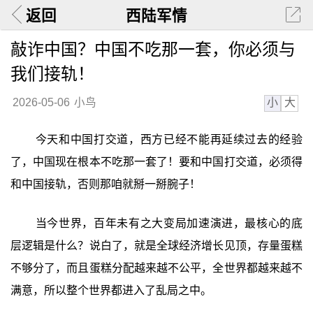
返回
西陆军情
敲诈中国？中国不吃那一套，你必须与
我们接轨！
小
大
2026-05-06
小鸟
今天和中国打交道，西方已经不能再延续过去的经验
了，中国现在根本不吃那一套了！要和中国打交道，必须得
和中国接轨，否则那咱就掰一掰腕子！
当今世界，百年未有之大变局加速演进，最核心的底
层逻辑是什么？说白了，就是全球经济增长见顶，存量蛋糕
不够分了，而且蛋糕分配越来越不公平，全世界都越来越不
满意，所以整个世界都进入了乱局之中。