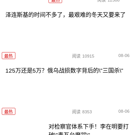
最热
阅读
12388
泽连斯基的时间不多了，最艰难的冬天又要来了
08-06
最热
阅读
10915
125万还是5万？俄乌战损数字背后的\"三国杀\"
08-06
最热
阅读
8353
对检察官体系下手！李在明要打