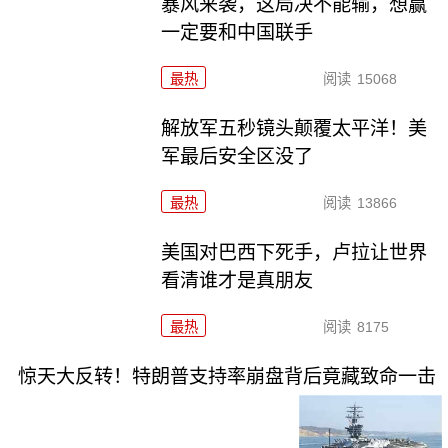
暴风来袭，这局决不能输，想赢
一定要和中国联手
最热
阅读
15068
解放军五秒镜头颠覆太平洋！美
军最后安全区没了
最热
阅读
13866
美国对巴西下死手，卢拉让世界
看清谁才是真朋友
最热
阅读
8175
惊天大反转！特朗普支持率崩盘背后竟藏致命一击