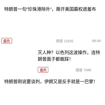
特朗普一句“珍珠港除外”，撕开美国霸权遮羞布
08-04
最热
阅读
11625
灭人种？以色列这波操作，连特
朗普面子都敢踩！
最热
阅读
7088
特朗普刚说要谈判，伊朗又是反手就是一巴掌！