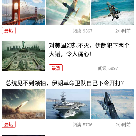
最热
阅读
9367
2小时前
对美国幻想不灭，伊朗犯下两个
大错，令人痛心！
最热
阅读
5997
总统见不到领袖，伊朗革命卫队自己下令开打？
最热
阅读
5706
2小时前