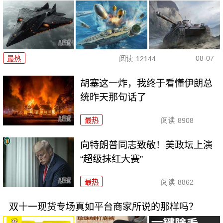
08-07
最热
阅读
12144
胡塞这一炸，我终于看懂伊朗总
统昨天那句话了
最热
阅读
8908
向特朗普同志致敬！美政坛上演
“超级抹红大赛”
最热
阅读
8862
双十一现货专场真如平台商家所说的那样吗？