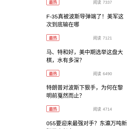
最热
阅读
7337
F-35真被波斯导弹端了！美军这
次到底输在哪
最热
阅读
7121
马、特和好，美中期选举这盘大
棋，水有多深？
最热
阅读
6490
特朗普对波斯下狠手，为何在黎
明前戛然而止？
最热
阅读
4714
055要迎来最强对手？东瀛万吨新