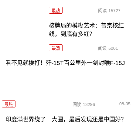
最热
阅读
15727
核牌局的模糊艺术：普京核红
线，到底有多红？
最热
阅读
5001
看不见就挨打！歼-15T百公里外一剑封喉F-15J
08-05
最热
阅读
13296
印度满世界绕了一大圈，最后发现还是中国好？