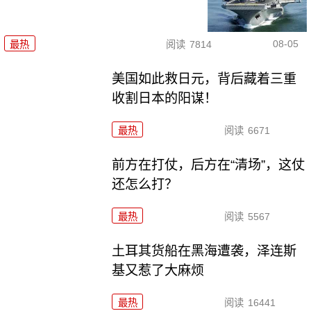
08-05
最热
阅读
7814
美国如此救日元，背后藏着三重
收割日本的阳谋！
最热
阅读
6671
前方在打仗，后方在“清场”，这仗
还怎么打？
最热
阅读
5567
土耳其货船在黑海遭袭，泽连斯
基又惹了大麻烦
最热
阅读
16441