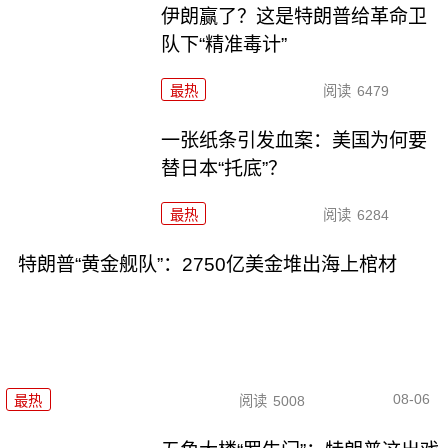
伊朗赢了？这是特朗普给革命卫
队下“精准毒计”
最热
阅读
6479
一张纸条引发血案：美国为何要
替日本“托底”？
最热
阅读
6284
特朗普“黄金舰队”：2750亿美金堆出海上棺材
08-06
最热
阅读
5008