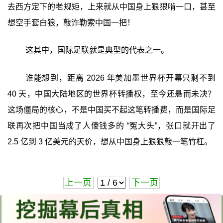
去西方定下的老规矩，上来就从中国身上狠狠啃一口，甚至
想空手套白狼，敲诈勒索中国一把！
这其中，国际足联就是典型的代表之一。
谁能想到，距离 2026 年美加墨世界杯开幕只剩不到
40 天，中国大陆地区的世界杯转播权，至今还悬而未决？
这场僵局的核心，不是中国买不起这笔转播费，而是国际足
联再次把中国当成了人傻钱多的 “冤大头”，张口就开出了
2.5 亿到 3 亿美元的天价，想从中国身上狠狠敲一笔竹杠。
上一页
下一页