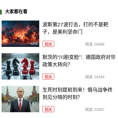
大家都在看
波斯第27波打击，打的不是靶
子，是美利坚命门
相关
阅读
25086
默茨的“川剧变脸”：德国政府对华
政策大转向？
相关
阅读
24394
生死时刻提前到来！俄乌战争终
到见分晓的时刻？
相关
阅读
22587