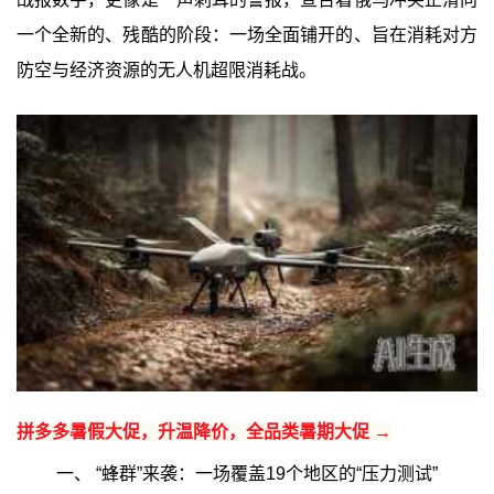
一个全新的、残酷的阶段：一场全面铺开的、旨在消耗对方
防空与经济资源的无人机超限消耗战。
拼多多暑假大促，升温降价，全品类暑期大促 →
一、 “蜂群”来袭：一场覆盖19个地区的“压力测试”