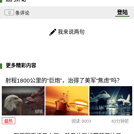
登陆
0
条评论
我来说两句
更多精彩内容
射程1800公里的“巨炮”，治得了美军“焦虑”吗？
最热
阅读
9003
40分钟前