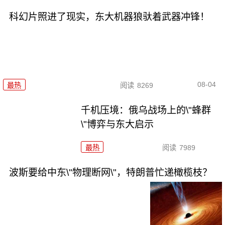
科幻片照进了现实，东大机器狼驮着武器冲锋！
08-04
最热
阅读
8269
千机压境：俄乌战场上的\"蜂群
\"博弈与东大启示
最热
阅读
7989
波斯要给中东\"物理断网\"，特朗普忙递橄榄枝？