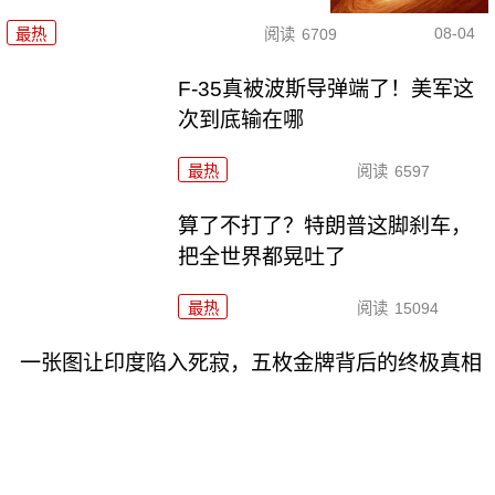
08-04
最热
阅读
6709
F-35真被波斯导弹端了！美军这
次到底输在哪
最热
阅读
6597
算了不打了？特朗普这脚刹车，
把全世界都晃吐了
最热
阅读
15094
一张图让印度陷入死寂，五枚金牌背后的终极真相