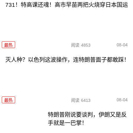
731！特高课还魂！高市早苗两把火烧穿日本国运
08-04
最热
阅读
4853
灭人种？以色列这波操作，连特朗普面子都敢踩！
08-04
最热
阅读
6413
特朗普刚说要谈判，伊朗又是反
手就是一巴掌！