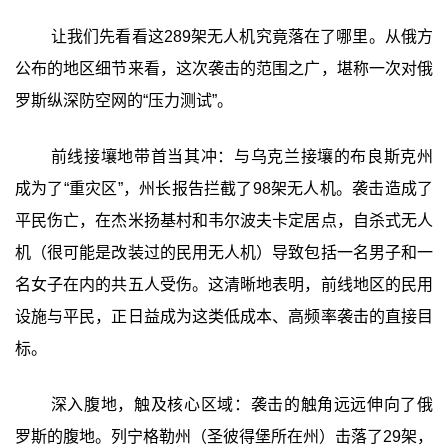
让我们先看看这289架无人机究竟落在了哪里。从俄方
公布的地区细节来看，这次袭击的范围之广，堪称一次对俄
罗斯纵深防空网的“压力测试”。
前线接壤地带首当其冲：与乌克兰接壤的布良斯克州
成为了“重灾区”，州长报告拦截了98架无人机。袭击造成了
平民伤亡，在杰米扬基村和韦尔波夫卡定居点，自杀式无人
机（很可能是改装过的民用无人机）导致包括一名男子和一
名女子在内的共五人受伤。这清晰地表明，前线地区的民用
设施与平民，正日益成为这类低成本、高频率袭击的直接目
标。
深入腹地，触及核心区域：袭击的触角远远伸向了俄
罗斯的腹地。列宁格勒州（圣彼得堡所在州）击落了29架，