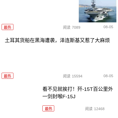
08-05
最热
阅读
7089
土耳其货船在黑海遭袭，泽连斯基又惹了大麻烦
08-05
最热
阅读
15594
看不见就挨打！歼-15T百公里外
一剑封喉F-15J
最热
阅读
12468