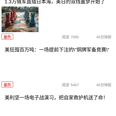
1.3万俄军直插日本海，美日的双线噩梦开始了
最热
阅读
7085
40分钟前
美狂囤百万吨：一场提前下注的\"铜牌军备竞赛\"
最热
阅读
5467
40分钟前
美利坚一场电子战演习，把自家救护机送了命！