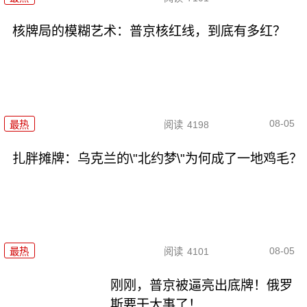
核牌局的模糊艺术：普京核红线，到底有多红？
08-05
最热
阅读
4198
扎胖摊牌：乌克兰的\"北约梦\"为何成了一地鸡毛？
08-05
最热
阅读
4101
刚刚，普京被逼亮出底牌！俄罗
斯要干大事了！