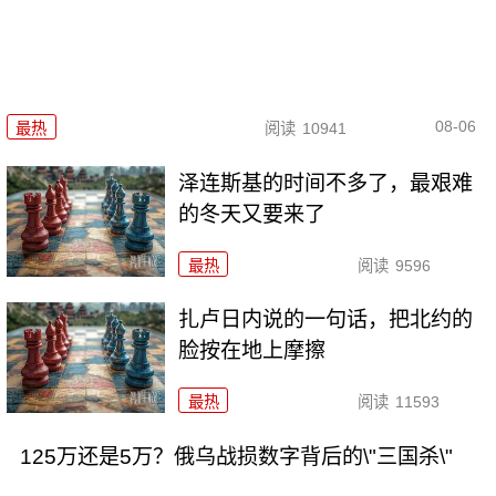
08-06
最热
阅读
10941
泽连斯基的时间不多了，最艰难
的冬天又要来了
最热
阅读
9596
扎卢日内说的一句话，把北约的
脸按在地上摩擦
最热
阅读
11593
125万还是5万？俄乌战损数字背后的\"三国杀\"