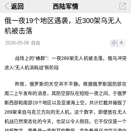
返回
西陆军情
俄一夜19个地区遇袭，近300架乌无人
机被击落
小
大
2026-05-06
自由
战场上的“蜂群”：一夜289架无人机被击落，俄乌冲突
进入“无人机消耗战”新阶段
昨夜，俄罗斯的天空并不平静。根据俄罗斯国防部在
周二上午发布的消息，其防空部队在短短一夜之间，于俄罗
斯西部和南部19个地区以及亚速海上空，共计拦截并摧毁了
289架来自乌克兰方向的无人机。这个数字，即便放在无人
机战已然常态化的今天，也足以令人侧目。它不仅仅是一个
战报数字，更像是一声刺耳的警报，宣告着俄乌冲突正滑向