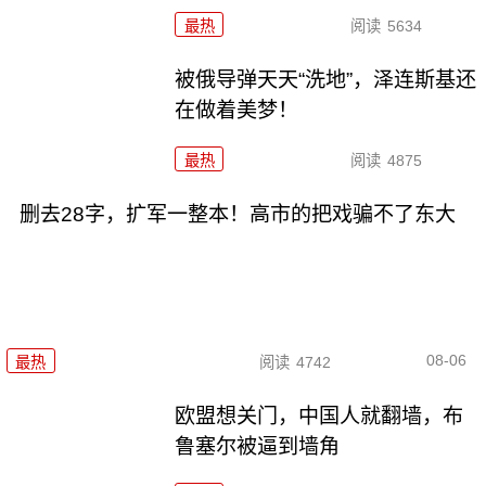
最热
阅读
5634
被俄导弹天天“洗地”，泽连斯基还
在做着美梦！
最热
阅读
4875
删去28字，扩军一整本！高市的把戏骗不了东大
08-06
最热
阅读
4742
欧盟想关门，中国人就翻墙，布
鲁塞尔被逼到墙角