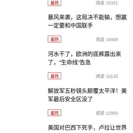
最热
阅读
15321
暴风来袭，这局决不能输，想赢
一定要和中国联手
最热
阅读
14008
河水干了，欧洲的底裤露出来
了，“生命线”告急
最热
阅读
10133
解放军五秒镜头颠覆太平洋！美
军最后安全区没了
最热
阅读
12950
美国对巴西下死手，卢拉让世界