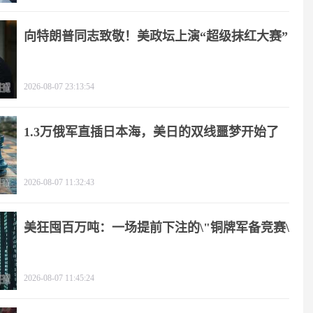
向特朗普同志致敬！美政坛上演“超级抹红大赛”
2026-08-07 23:13:54
1.3万俄军直插日本海，美日的双线噩梦开始了
2026-08-07 11:32:43
美狂囤百万吨：一场提前下注的\"铜牌军备竞赛\"
2026-08-07 11:45:24