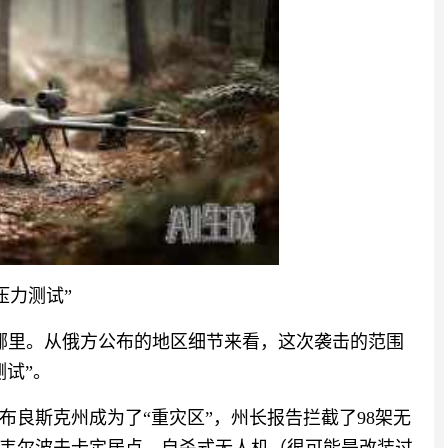
压力测试”
了哪里。从俄方公布的地区细节来看，这次袭击的范围
试”。
布良斯克州成为了“重灾区”，州长报告拦截了98架无