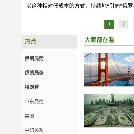
以这种相对低成本的方式，持续地“引向”俄
1
2
大家都在看
热点
伊朗局势
伊朗局势
特朗普
中东局势
美国
中印关系