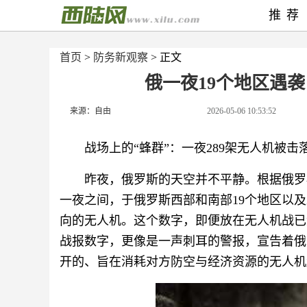
推荐
首页
>
防务新观察
> 正文
俄一夜19个地区遇袭
来源：自由
2026-05-06 10:53:52
战场上的“蜂群”：一夜289架无人机被
昨夜，俄罗斯的天空并不平静。根据俄罗
一夜之间，于俄罗斯西部和南部19个地区以及
向的无人机。这个数字，即便放在无人机战已
战报数字，更像是一声刺耳的警报，宣告着俄
开的、旨在消耗对方防空与经济资源的无人机