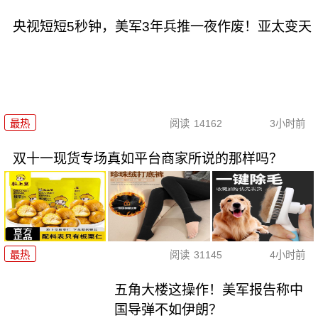
央视短短5秒钟，美军3年兵推一夜作废！亚太变天
最热
阅读
14162
3小时前
双十一现货专场真如平台商家所说的那样吗？
最热
阅读
31145
4小时前
五角大楼这操作！美军报告称中
国导弹不如伊朗？