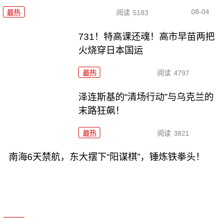
08-04
最热
阅读
5183
731！特高课还魂！高市早苗两把
火烧穿日本国运
最热
阅读
4797
泽连斯基的“清场行动”与乌克兰的
末路狂飙！
最热
阅读
3821
南海6天禁航，东大摆下“阳谋棋”，锤炼铁拳头！