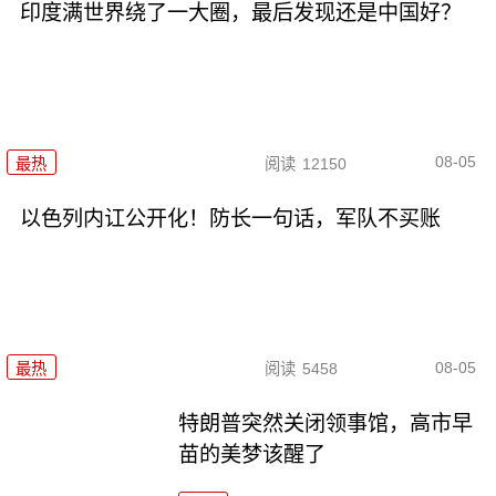
印度满世界绕了一大圈，最后发现还是中国好？
08-05
最热
阅读
12150
以色列内讧公开化！防长一句话，军队不买账
08-05
最热
阅读
5458
特朗普突然关闭领事馆，高市早
苗的美梦该醒了