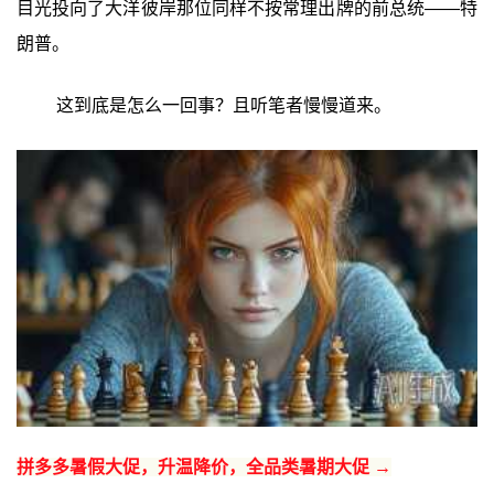
目光投向了大洋彼岸那位同样不按常理出牌的前总统——特
朗普。
这到底是怎么一回事？且听笔者慢慢道来。
拼多多暑假大促，升温降价，全品类暑期大促 →