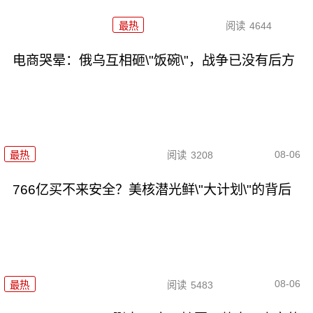
最热
阅读
4644
电商哭晕：俄乌互相砸\"饭碗\"，战争已没有后方
08-06
最热
阅读
3208
766亿买不来安全？美核潜光鲜\"大计划\"的背后
08-06
最热
阅读
5483