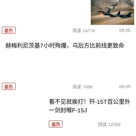
08-05
最热
阅读
14774
赫梅利尼茨基7小时殉爆，乌后方比前线更致命
08-05
最热
阅读
7498
看不见就挨打！歼-15T百公里外
一剑封喉F-15J
最热
阅读
12358