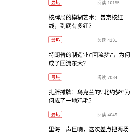
最热
阅读
10155
核牌局的模糊艺术：普京核红
线，到底有多红？
最热
阅读
4131
特朗普的制造业\"回流梦\"，为何
成了回流东大？
最热
阅读
7034
扎胖摊牌：乌克兰的\"北约梦\"为
何成了一地鸡毛？
最热
阅读
4045
里海一声巨响，这次差点把两场