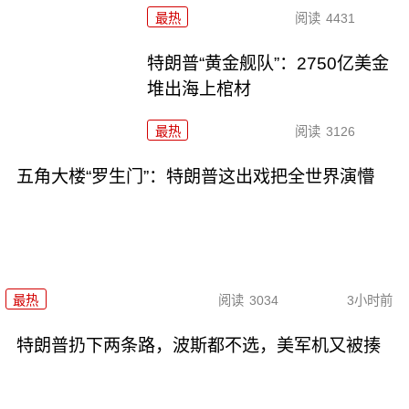
最热
阅读
4431
特朗普“黄金舰队”：2750亿美金
堆出海上棺材
最热
阅读
3126
五角大楼“罗生门”：特朗普这出戏把全世界演懵
最热
阅读
3034
3小时前
特朗普扔下两条路，波斯都不选，美军机又被揍