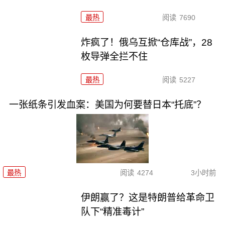
最热
阅读
7690
炸疯了！俄乌互掀“仓库战”，28
枚导弹全拦不住
最热
阅读
5227
一张纸条引发血案：美国为何要替日本“托底”？
最热
阅读
4274
3小时前
伊朗赢了？这是特朗普给革命卫
队下“精准毒计”