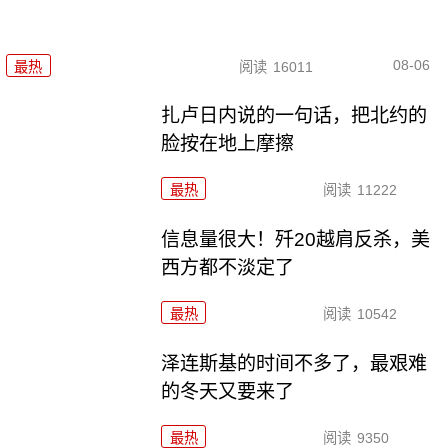
08-06
最热
阅读
16011
扎卢日内说的一句话，把北约的
脸按在地上摩擦
最热
阅读
11222
信息量很大！歼20越肩反杀，美
西方都不淡定了
最热
阅读
10542
泽连斯基的时间不多了，最艰难
的冬天又要来了
最热
阅读
9350