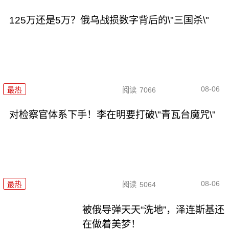
125万还是5万？俄乌战损数字背后的\"三国杀\"
08-06
最热
阅读
7066
对检察官体系下手！李在明要打破\"青瓦台魔咒\"
08-06
最热
阅读
5064
被俄导弹天天“洗地”，泽连斯基还
在做着美梦！