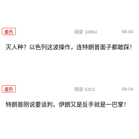
08-04
最热
阅读
10864
灭人种？以色列这波操作，连特朗普面子都敢踩！
08-04
最热
阅读
6313
特朗普刚说要谈判，伊朗又是反手就是一巴掌！