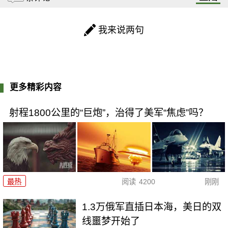
我来说两句
更多精彩内容
射程1800公里的“巨炮”，治得了美军“焦虑”吗？
最热
阅读
4200
刚刚
1.3万俄军直插日本海，美日的双
线噩梦开始了