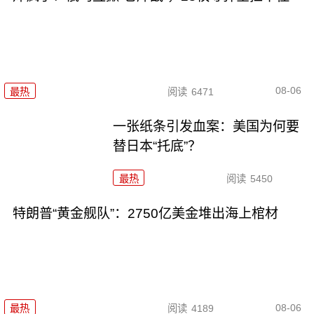
08-06
最热
阅读
6471
一张纸条引发血案：美国为何要
替日本“托底”？
最热
阅读
5450
特朗普“黄金舰队”：2750亿美金堆出海上棺材
08-06
最热
阅读
4189