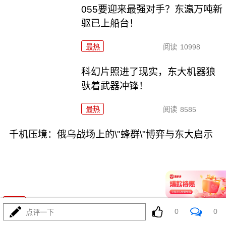
055要迎来最强对手？东瀛万吨新
驱已上船台！
最热
阅读
10998
科幻片照进了现实，东大机器狼
驮着武器冲锋！
最热
阅读
8585
千机压境：俄乌战场上的\"蜂群\"博弈与东大启示
08-04
最热
阅读
8379
0
0
点评一下