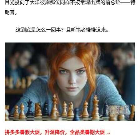
目光投向了大洋彼岸那位同样不按常理出牌的前总统——特
朗普。
这到底是怎么一回事？且听笔者慢慢道来。
拼多多暑假大促，升温降价，全品类暑期大促 →