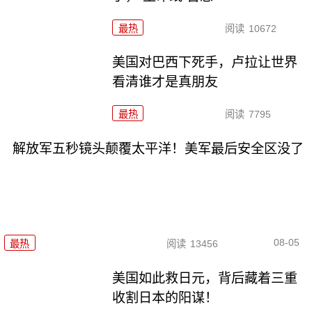
最热
阅读
10672
美国对巴西下死手，卢拉让世界
看清谁才是真朋友
最热
阅读
7795
解放军五秒镜头颠覆太平洋！美军最后安全区没了
08-05
最热
阅读
13456
美国如此救日元，背后藏着三重
收割日本的阳谋！