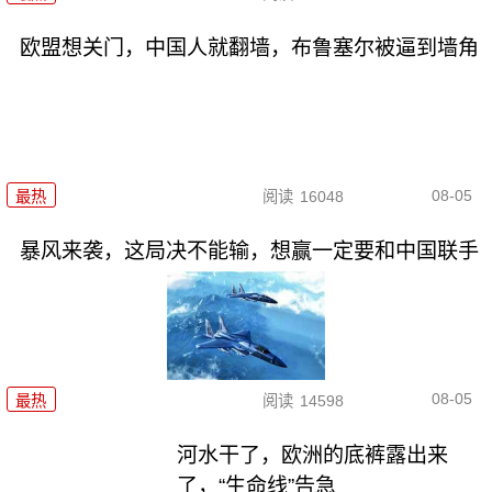
欧盟想关门，中国人就翻墙，布鲁塞尔被逼到墙角
08-05
最热
阅读
16048
暴风来袭，这局决不能输，想赢一定要和中国联手
08-05
最热
阅读
14598
河水干了，欧洲的底裤露出来
了，“生命线”告急