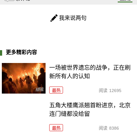
我来说两句
更多精彩内容
一场被世界遗忘的战争，正在刷
新所有人的认知
最热
阅读
12695
五角大楼鹰派翘首盼进京，北京
连门缝都没给留
最热
阅读
8386