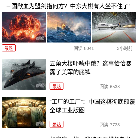
三国歃血为盟剑指何方？中东大棋有人坐不住了！
最热
阅读
8041
3小时前
五角大楼吓唬中俄？这事恰恰暴
露了美军的底裤
最热
阅读
6533
“工厂的工厂”：中国这棋彻底颠覆
全球工业版图
最热
阅读
7728