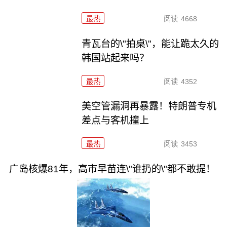
最热
阅读
4668
青瓦台的\"拍桌\"，能让跪太久的
韩国站起来吗？
最热
阅读
4352
美空管漏洞再暴露！特朗普专机
差点与客机撞上
最热
阅读
3453
广岛核爆81年，高市早苗连\"谁扔的\"都不敢提！