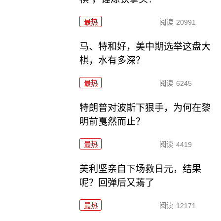
最热
阅读
20991
马、特和好，美中期选举这盘大
棋，水有多深？
最热
阅读
6245
特朗普对波斯下狠手，为何在黎
明前戛然而止？
最热
阅读
4419
美利坚亲自下场救日元，结果
呢？回弹后又蔫了
最热
阅读
12171