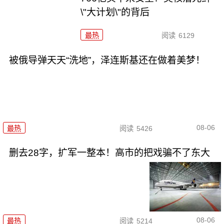
\"大计划\"的背后
最热
阅读
6129
被俄导弹天天“洗地”，泽连斯基还在做着美梦！
08-06
最热
阅读
5426
删去28字，扩军一整本！高市的把戏骗不了东大
08-06
最热
阅读
5214