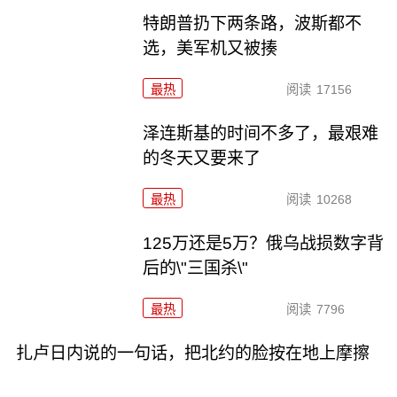
特朗普扔下两条路，波斯都不
选，美军机又被揍
最热
阅读
17156
泽连斯基的时间不多了，最艰难
的冬天又要来了
最热
阅读
10268
125万还是5万？俄乌战损数字背
后的\"三国杀\"
最热
阅读
7796
扎卢日内说的一句话，把北约的脸按在地上摩擦