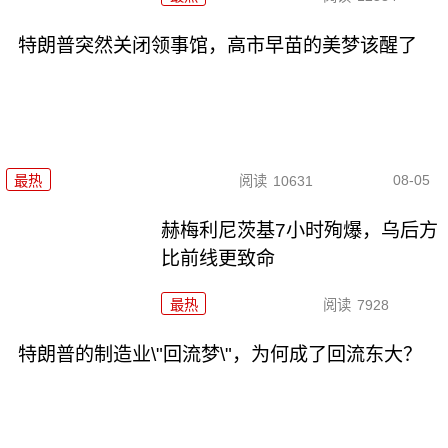
特朗普突然关闭领事馆，高市早苗的美梦该醒了
08-05
最热
阅读
10631
赫梅利尼茨基7小时殉爆，乌后方
比前线更致命
最热
阅读
7928
特朗普的制造业\"回流梦\"，为何成了回流东大？