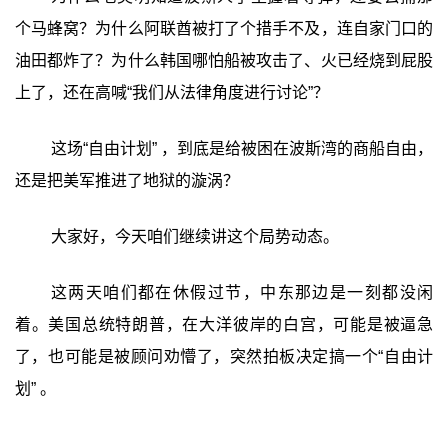
个马蜂窝？为什么阿联酋被打了个措手不及，连自家门口的
油田都炸了？为什么韩国哪怕船被攻击了、火已经烧到屁股
上了，还在高喊“我们从法律角度进行讨论”？
这场“自由计划” ，到底是给被困在波斯湾的商船自由，
还是把美军推进了地狱的漩涡？
大家好，今天咱们继续讲这个局势动态。
这两天咱们都在休假过节，中东那边是一刻都没闲
着。美国总统特朗普，在大洋彼岸的白宫，可能是被逼急
了，也可能是被顾问劝懵了，突然拍板决定搞一个“自由计
划” 。