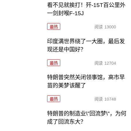
看不见就挨打！歼-15T百公里外
一剑封喉F-15J
最热
阅读
13000
印度满世界绕了一大圈，最后发
现还是中国好？
最热
阅读
12704
特朗普突然关闭领事馆，高市早
苗的美梦该醒了
最热
阅读
10748
特朗普的制造业\"回流梦\"，为何
成了回流东大？