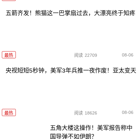
五箭齐发！熊猫这一巴掌扇过去，大漂亮终于知疼
08-06
最热
阅读
22709
央视短短5秒钟，美军3年兵推一夜作废！亚太变天
08-06
最热
阅读
18626
五角大楼这操作！美军报告称中
国导弹不如伊朗？