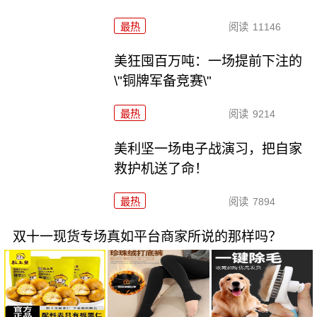
最热
阅读
11146
美狂囤百万吨：一场提前下注的
\"铜牌军备竞赛\"
最热
阅读
9214
美利坚一场电子战演习，把自家
救护机送了命！
最热
阅读
7894
双十一现货专场真如平台商家所说的那样吗？