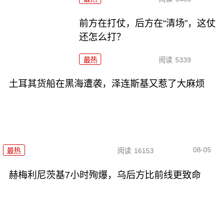
前方在打仗，后方在“清场”，这仗
还怎么打？
最热
阅读
5339
土耳其货船在黑海遭袭，泽连斯基又惹了大麻烦
08-05
最热
阅读
16153
赫梅利尼茨基7小时殉爆，乌后方比前线更致命