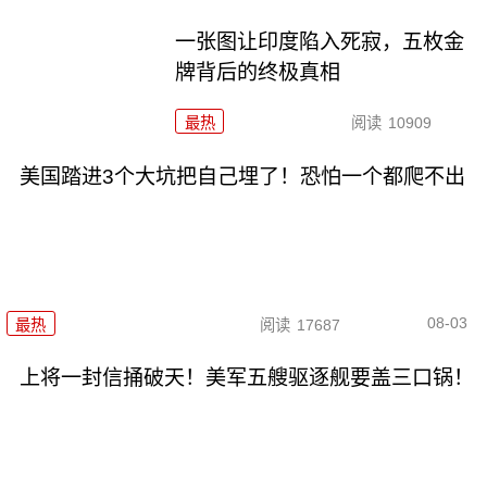
一张图让印度陷入死寂，五枚金
牌背后的终极真相
最热
阅读
10909
美国踏进3个大坑把自己埋了！恐怕一个都爬不出
08-03
最热
阅读
17687
上将一封信捅破天！美军五艘驱逐舰要盖三口锅！