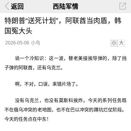
返回
西陆军情
特朗普“送死计划”，阿联酋当肉盾，韩
国冤大头
小
大
2026-05-06
小鸟
说一个冷知识：这一波，替老美接挨导弹的，除了挡
子弹的阿联酋，还有乌克兰。
啊，不对，口误，来错片场了。
没有乌克兰，也没有莫斯科挨炸。今天的系列任务既
不在俄乌冲突的老地图，也不在巴以冲突的蹲坑烂仗阶段。
今天的任务点在中东！