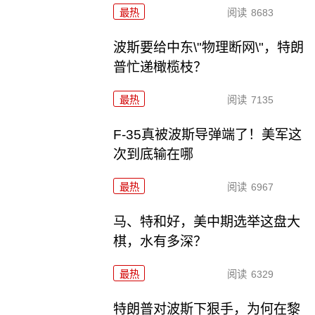
最热
阅读
8683
波斯要给中东\"物理断网\"，特朗
普忙递橄榄枝？
最热
阅读
7135
F-35真被波斯导弹端了！美军这
次到底输在哪
最热
阅读
6967
马、特和好，美中期选举这盘大
棋，水有多深？
最热
阅读
6329
特朗普对波斯下狠手，为何在黎