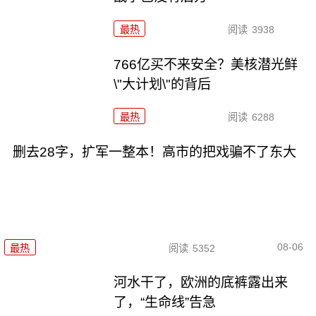
最热
阅读
3938
766亿买不来安全？美核潜光鲜
\"大计划\"的背后
最热
阅读
6288
删去28字，扩军一整本！高市的把戏骗不了东大
08-06
最热
阅读
5352
河水干了，欧洲的底裤露出来
了，“生命线”告急