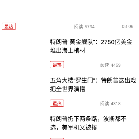
08-06
最热
阅读
5734
特朗普“黄金舰队”：2750亿美金
堆出海上棺材
最热
阅读
4459
五角大楼“罗生门”：特朗普这出戏
把全世界演懵
最热
阅读
4318
特朗普扔下两条路，波斯都不
选，美军机又被揍