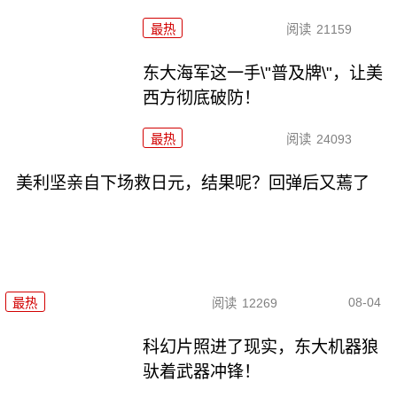
最热
阅读
21159
东大海军这一手\"普及牌\"，让美
西方彻底破防！
最热
阅读
24093
美利坚亲自下场救日元，结果呢？回弹后又蔫了
08-04
最热
阅读
12269
科幻片照进了现实，东大机器狼
驮着武器冲锋！