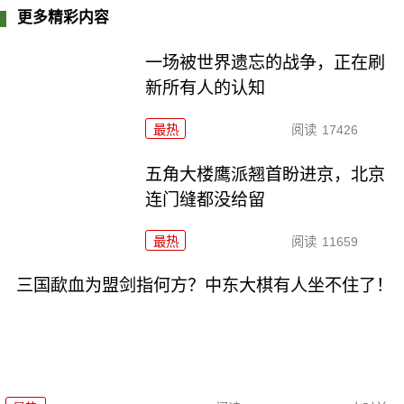
更多精彩内容
一场被世界遗忘的战争，正在刷
新所有人的认知
最热
阅读
17426
五角大楼鹰派翘首盼进京，北京
连门缝都没给留
最热
阅读
11659
三国歃血为盟剑指何方？中东大棋有人坐不住了！