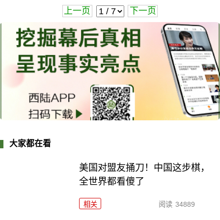
上一页
下一页
大家都在看
美国对盟友捅刀！中国这步棋，
全世界都看傻了
相关
阅读
34889