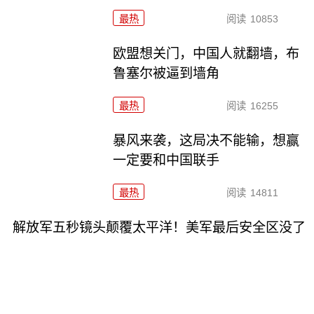
最热
阅读
10853
欧盟想关门，中国人就翻墙，布
鲁塞尔被逼到墙角
最热
阅读
16255
暴风来袭，这局决不能输，想赢
一定要和中国联手
最热
阅读
14811
解放军五秒镜头颠覆太平洋！美军最后安全区没了