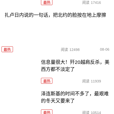
最热
阅读
17416
扎卢日内说的一句话，把北约的脸按在地上摩擦
08-06
最热
阅读
12498
信息量很大！歼20越肩反杀，美
西方都不淡定了
最热
阅读
11939
泽连斯基的时间不多了，最艰难
的冬天又要来了
最热
阅读
10514