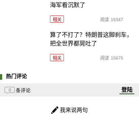
海军看沉默了
相关
阅读
16347
算了不打了？特朗普这脚刹车，
把全世界都晃吐了
相关
阅读
15675
热门评论
登陆
0
条评论
我来说两句