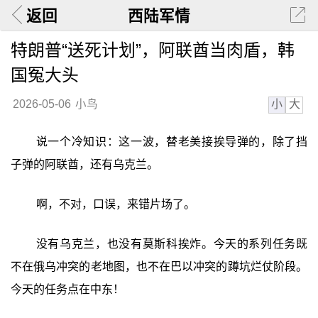
返回
西陆军情
特朗普“送死计划”，阿联酋当肉盾，韩
国冤大头
小
大
2026-05-06
小鸟
说一个冷知识：这一波，替老美接挨导弹的，除了挡
子弹的阿联酋，还有乌克兰。
啊，不对，口误，来错片场了。
没有乌克兰，也没有莫斯科挨炸。今天的系列任务既
不在俄乌冲突的老地图，也不在巴以冲突的蹲坑烂仗阶段。
今天的任务点在中东！