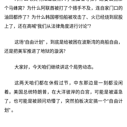
个马蜂窝？为什么阿联酋被打了个措手不及，连自家门口的
油田都炸了？为什么韩国哪怕船被攻击了、火已经烧到屁股
上了，还在高喊“我们从法律角度进行讨论”？
这场“自由计划” ，到底是给被困在波斯湾的商船自由，
还是把美军推进了地狱的漩涡？
大家好，今天咱们继续讲这个局势动态。
这两天咱们都在休假过节，中东那边是一刻都没闲
着。美国总统特朗普，在大洋彼岸的白宫，可能是被逼急
了，也可能是被顾问劝懵了，突然拍板决定搞一个“自由计
划” 。