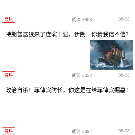
08-03
最热
阅读
5808
特朗普这狼来了连演十遍，伊朗：你猜我信不信？
08-03
最热
阅读
5032
政治自杀！菲律宾防长，你这是在给菲律宾掘墓！
08-03
最热
阅读
6894