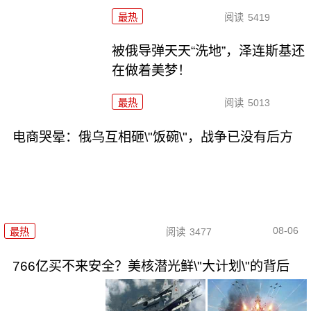
最热
阅读
5419
被俄导弹天天“洗地”，泽连斯基还
在做着美梦！
最热
阅读
5013
电商哭晕：俄乌互相砸\"饭碗\"，战争已没有后方
08-06
最热
阅读
3477
766亿买不来安全？美核潜光鲜\"大计划\"的背后