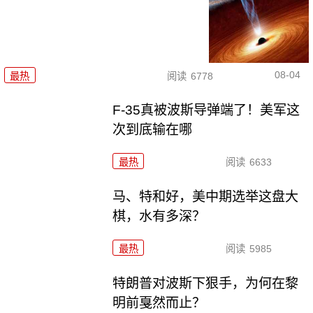
08-04
最热
阅读
6778
F-35真被波斯导弹端了！美军这
次到底输在哪
最热
阅读
6633
马、特和好，美中期选举这盘大
棋，水有多深？
最热
阅读
5985
特朗普对波斯下狠手，为何在黎
明前戛然而止？