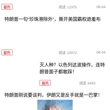
08-04
最热
阅读
11975
特朗普一句“珍珠港除外”，撕开美国霸权遮羞布
08-04
最热
阅读
10972
灭人种？以色列这波操作，连特
朗普面子都敢踩！
最热
阅读
6493
特朗普刚说要谈判，伊朗又是反手就是一巴掌！