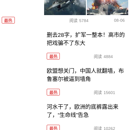
08-06
最热
阅读
5784
删去28字，扩军一整本！高市的
把戏骗不了东大
最热
阅读
4884
欧盟想关门，中国人就翻墙，布
鲁塞尔被逼到墙角
最热
阅读
15601
河水干了，欧洲的底裤露出来
了，“生命线”告急
最热
阅读
10262