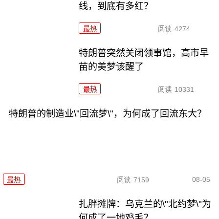
线，到底有多红？
最热
阅读
4274
特朗普突然关闭领事馆，高市早
苗的美梦该醒了
最热
阅读
10331
特朗普的制造业\"回流梦\"，为何成了回流东大？
08-05
最热
阅读
7159
扎胖摊牌：乌克兰的\"北约梦\"为
何成了一地鸡毛？