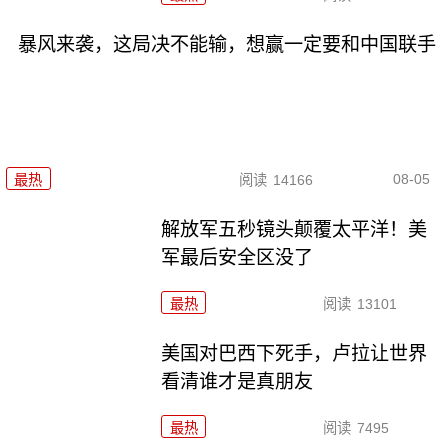
暴风来袭，这局决不能输，想赢一定要和中国联手
08-05
最热
阅读
14166
解放军五秒镜头颠覆太平洋！美
军最后安全区没了
最热
阅读
13101
美国对巴西下死手，卢拉让世界
看清谁才是真朋友
最热
阅读
7495