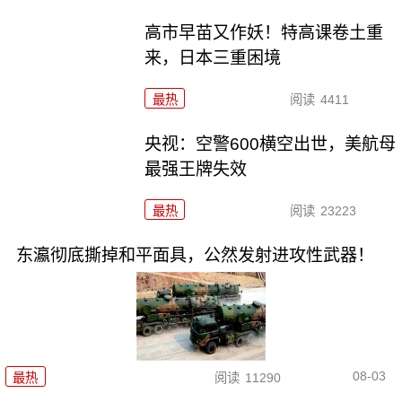
高市早苗又作妖！特高课卷土重
来，日本三重困境
最热
阅读
4411
央视：空警600横空出世，美航母
最强王牌失效
最热
阅读
23223
东瀛彻底撕掉和平面具，公然发射进攻性武器！
08-03
最热
阅读
11290