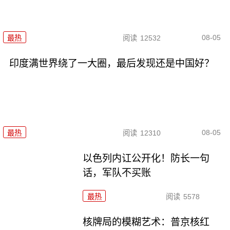
08-05
最热
阅读
12532
印度满世界绕了一大圈，最后发现还是中国好？
08-05
最热
阅读
12310
以色列内讧公开化！防长一句
话，军队不买账
最热
阅读
5578
核牌局的模糊艺术：普京核红