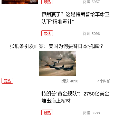
最热
阅读
5957
伊朗赢了？这是特朗普给革命卫
队下“精准毒计”
最热
阅读
5096
一张纸条引发血案：美国为何要替日本“托底”？
最热
阅读
4898
4小时前
特朗普“黄金舰队”：2750亿美金
堆出海上棺材
最热
阅读
3688