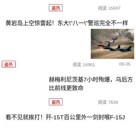
最热
阅读
15697
黄岩岛上空惊雷起！东大\"八一\"警巡完全不一样
08-05
最热
阅读
14961
赫梅利尼茨基7小时殉爆，乌后方
比前线更致命
最热
阅读
7634
看不见就挨打！歼-15T百公里外一剑封喉F-15J