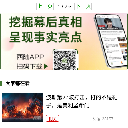
上一页
下一页
大家都在看
波斯第27波打击，打的不是靶
子，是美利坚命门
相关
阅读
25157