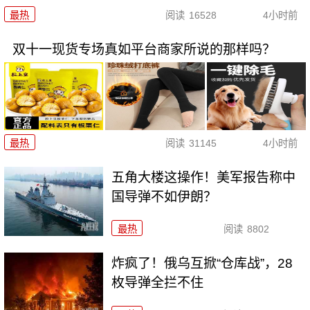
最热
阅读
16528
4小时前
双十一现货专场真如平台商家所说的那样吗？
最热
阅读
31145
4小时前
五角大楼这操作！美军报告称中
国导弹不如伊朗？
最热
阅读
8802
炸疯了！俄乌互掀“仓库战”，28
枚导弹全拦不住