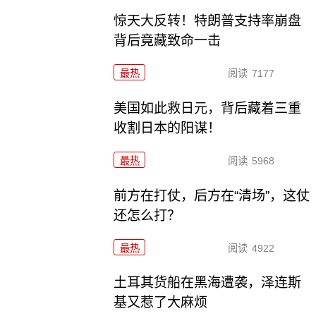
惊天大反转！特朗普支持率崩盘
背后竟藏致命一击
最热
阅读
7177
美国如此救日元，背后藏着三重
收割日本的阳谋！
最热
阅读
5968
前方在打仗，后方在“清场”，这仗
还怎么打？
最热
阅读
4922
土耳其货船在黑海遭袭，泽连斯
基又惹了大麻烦