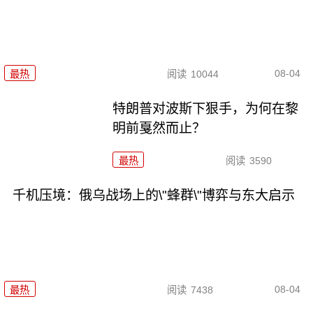
08-04
最热
阅读
10044
特朗普对波斯下狠手，为何在黎
明前戛然而止？
最热
阅读
3590
千机压境：俄乌战场上的\"蜂群\"博弈与东大启示
08-04
最热
阅读
7438