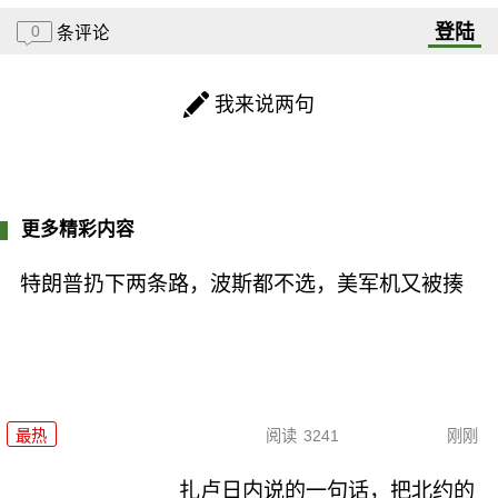
登陆
0
条评论
我来说两句
更多精彩内容
特朗普扔下两条路，波斯都不选，美军机又被揍
最热
阅读
3241
刚刚
扎卢日内说的一句话，把北约的