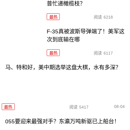
普忙递橄榄枝？
最热
阅读
6218
F-35真被波斯导弹端了！美军这
次到底输在哪
最热
阅读
6117
马、特和好，美中期选举这盘大棋，水有多深？
08-04
最热
阅读
5417
055要迎来最强对手？东瀛万吨新驱已上船台！