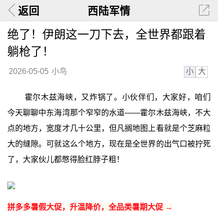
返回
西陆军情
绝了！伊朗这一刀下去，全世界都跟着
躺枪了！
小
大
2026-05-05
小鸟
霍尔木兹海峡，又炸锅了。小伙伴们，大家好，咱们
今天聊聊中东海湾那个窄窄的水道——霍尔木兹海峡，不大
点的地方，宽度才几十公里，但凡搁地图上看就是个芝麻粒
大的缝隙。可就这么个地方，现在是全世界的出气口被拧死
了，大家伙儿都憋得脸红脖子粗！
拼多多暑假大促，升温降价，全品类暑期大促 →