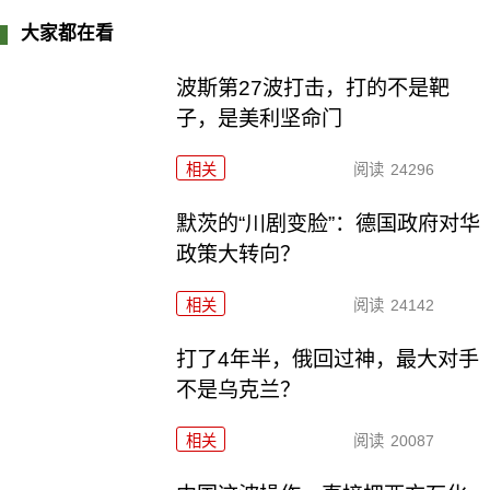
大家都在看
波斯第27波打击，打的不是靶
子，是美利坚命门
相关
阅读
24296
默茨的“川剧变脸”：德国政府对华
政策大转向？
相关
阅读
24142
打了4年半，俄回过神，最大对手
不是乌克兰？
相关
阅读
20087