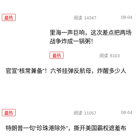
08-04
最热
阅读
14347
里海一声巨响，这次差点把两场
战争炸成一锅粥！
最热
阅读
8103
官宣“核常兼备”！六爷挂弹反航母，炸醒多少人
08-04
最热
阅读
11057
特朗普一句“珍珠港除外”，撕开美国霸权遮羞布