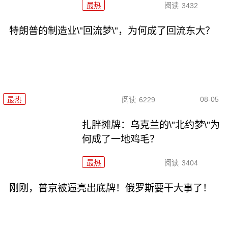
最热
阅读
3432
特朗普的制造业\"回流梦\"，为何成了回流东大？
08-05
最热
阅读
6229
扎胖摊牌：乌克兰的\"北约梦\"为
何成了一地鸡毛？
最热
阅读
3404
刚刚，普京被逼亮出底牌！俄罗斯要干大事了！