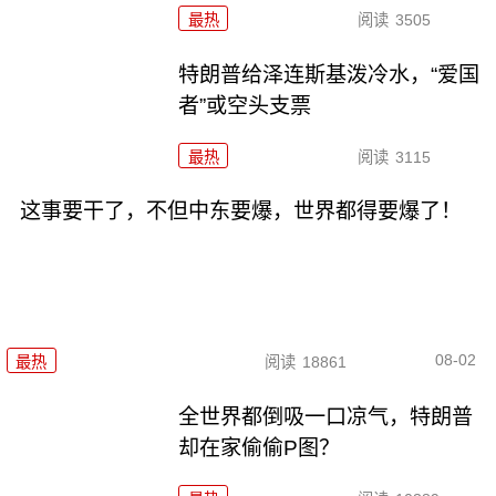
最热
阅读
3505
特朗普给泽连斯基泼冷水，“爱国
者”或空头支票
最热
阅读
3115
这事要干了，不但中东要爆，世界都得要爆了！
08-02
最热
阅读
18861
全世界都倒吸一口凉气，特朗普
却在家偷偷P图？