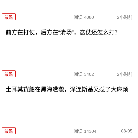
最热
阅读
4080
2小时前
前方在打仗，后方在“清场”，这仗还怎么打？
最热
阅读
3402
2小时前
土耳其货船在黑海遭袭，泽连斯基又惹了大麻烦
08-05
最热
阅读
14304