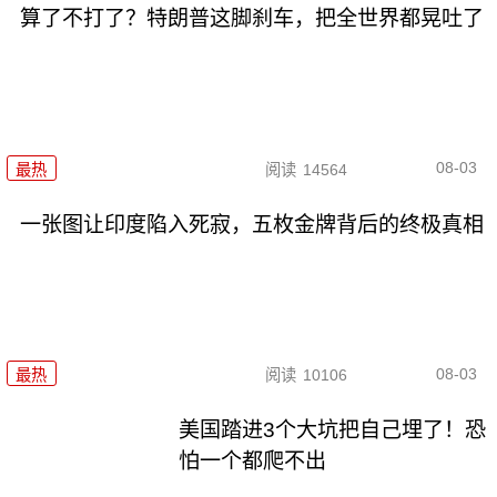
算了不打了？特朗普这脚刹车，把全世界都晃吐了
08-03
最热
阅读
14564
一张图让印度陷入死寂，五枚金牌背后的终极真相
08-03
最热
阅读
10106
美国踏进3个大坑把自己埋了！恐
怕一个都爬不出