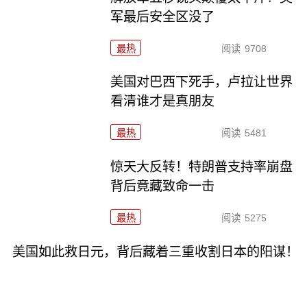
军最后安全区没了
最热
阅读
9708
美国对巴西下死手，卢拉让世界
看清谁才是真朋友
最热
阅读
5481
惊天大反转！特朗普支持率崩盘
背后竟藏致命一击
最热
阅读
5275
美国如此救日元，背后藏着三重收割日本的阳谋！