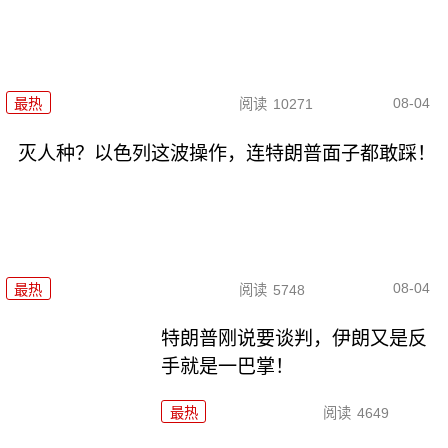
08-04
最热
阅读
10271
灭人种？以色列这波操作，连特朗普面子都敢踩！
08-04
最热
阅读
5748
特朗普刚说要谈判，伊朗又是反
手就是一巴掌！
最热
阅读
4649