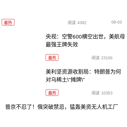
08-03
最热
阅读
4382
央视：空警600横空出世，美航母
最强王牌失效
最热
阅读
23156
美利坚资源收割局：特朗普为何
对乌稀土\"摊牌\"
最热
阅读
10353
普京不忍了！俄突破禁忌，猛轰美资无人机工厂