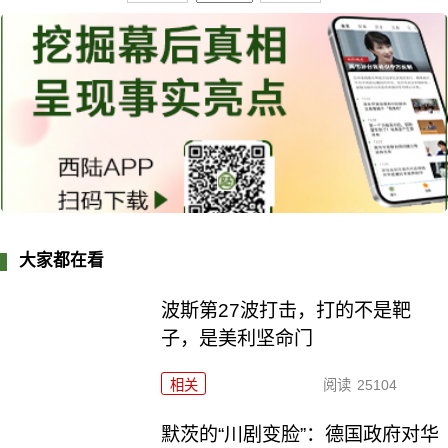
大家都在看
波斯第27波打击，打的不是靶
子，是美利坚命门
相关
阅读
25104
默茨的“川剧变脸”：德国政府对华