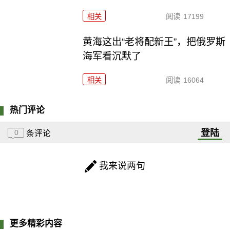
相关
阅读
17199
黄海这出“老将配新王”，把俄罗斯
海军看沉默了
相关
阅读
16064
热门评论
登陆
0
条评论
我来说两句
更多精彩内容