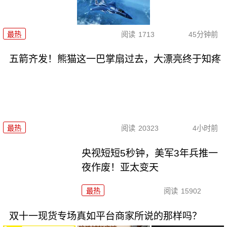
最热
阅读
1713
45分钟前
五箭齐发！熊猫这一巴掌扇过去，大漂亮终于知疼
最热
阅读
20323
4小时前
央视短短5秒钟，美军3年兵推一
夜作废！亚太变天
最热
阅读
15902
双十一现货专场真如平台商家所说的那样吗？