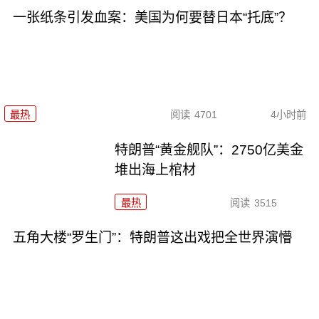
一张纸条引发血案：美国为何要替日本“托底”？
最热
阅读
4701
4小时前
特朗普“黄金舰队”：2750亿美金
堆出海上棺材
最热
阅读
3515
五角大楼“罗生门”：特朗普这出戏把全世界演懵