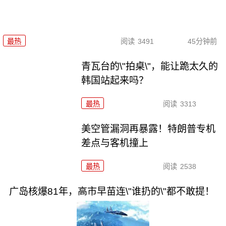
最热
阅读
3491
45分钟前
青瓦台的\"拍桌\"，能让跪太久的
韩国站起来吗？
最热
阅读
3313
美空管漏洞再暴露！特朗普专机
差点与客机撞上
最热
阅读
2538
广岛核爆81年，高市早苗连\"谁扔的\"都不敢提！