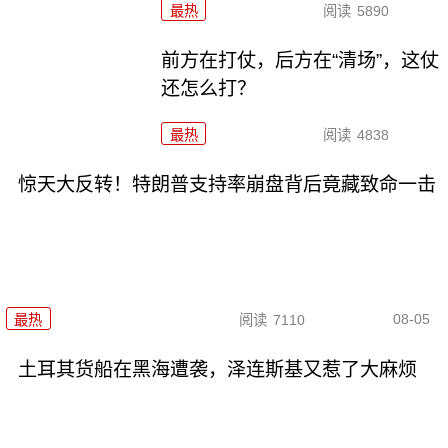
最热
阅读
5890
前方在打仗，后方在“清场”，这仗
还怎么打？
最热
阅读
4838
惊天大反转！特朗普支持率崩盘背后竟藏致命一击
08-05
最热
阅读
7110
土耳其货船在黑海遭袭，泽连斯基又惹了大麻烦