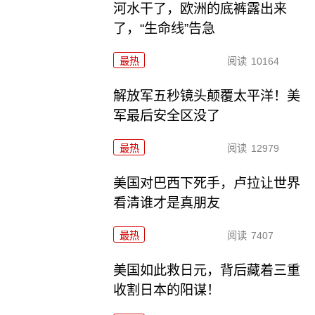
河水干了，欧洲的底裤露出来
了，“生命线”告急
最热
阅读
10164
解放军五秒镜头颠覆太平洋！美
军最后安全区没了
最热
阅读
12979
美国对巴西下死手，卢拉让世界
看清谁才是真朋友
最热
阅读
7407
美国如此救日元，背后藏着三重
收割日本的阳谋！