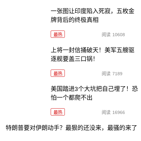
一张图让印度陷入死寂，五枚金
牌背后的终极真相
最热
阅读
10608
上将一封信捅破天！美军五艘驱
逐舰要盖三口锅！
最热
阅读
7189
美国踏进3个大坑把自己埋了！恐
怕一个都爬不出
最热
阅读
16966
特朗普要对伊朗动手？最狠的还没来，最骚的来了