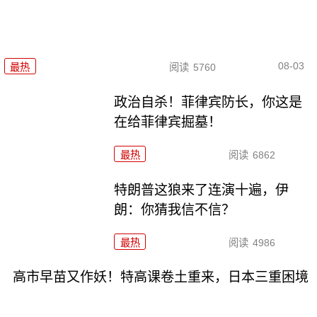
08-03
最热
阅读
5760
政治自杀！菲律宾防长，你这是
在给菲律宾掘墓！
最热
阅读
6862
特朗普这狼来了连演十遍，伊
朗：你猜我信不信？
最热
阅读
4986
高市早苗又作妖！特高课卷土重来，日本三重困境