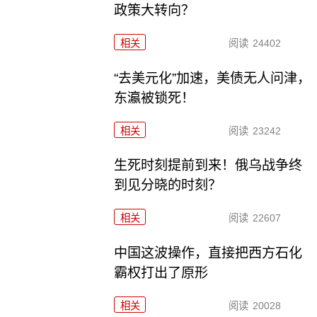
政策大转向？
相关
阅读
24402
“去美元化”加速，美债无人问津，
东瀛被锁死！
相关
阅读
23242
生死时刻提前到来！俄乌战争终
到见分晓的时刻？
相关
阅读
22607
中国这波操作，直接把西方石化
霸权打出了原形
相关
阅读
20028