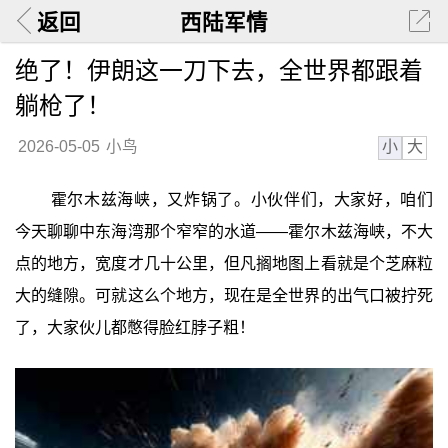
返回
西陆军情
绝了！伊朗这一刀下去，全世界都跟着
躺枪了！
小
大
2026-05-05
小鸟
霍尔木兹海峡，又炸锅了。小伙伴们，大家好，咱们
今天聊聊中东海湾那个窄窄的水道——霍尔木兹海峡，不大
点的地方，宽度才几十公里，但凡搁地图上看就是个芝麻粒
大的缝隙。可就这么个地方，现在是全世界的出气口被拧死
了，大家伙儿都憋得脸红脖子粗！