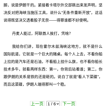
脚，说是伊朗干的。紧接着卡塔尔外交部跳出来发声明，坚
决反对把海峡当施压工具，说什么“无条件重新开放”，这话
说得既坚决又透着股子无奈——得罪谁都不好使啊。
丹麦人能过，阿联酋人挨打，凭啥？
我给你们讲，现在霍尔木兹海峡这地方，就不是什么
国际航道，它就是一个巨大的赌桌。每个人上去，不看你船
上拉的是汽车还是石油，不看船上挂什么旗，也不看你船长
技术多牛，就看两样东西：第一，你背后站着谁；第二，你
跟伊朗的关系是铁的还是砸的。说白了就是“看人下菜碟”，
而且这菜碟，伊朗人端得那叫一个稳。
上一页
下一页