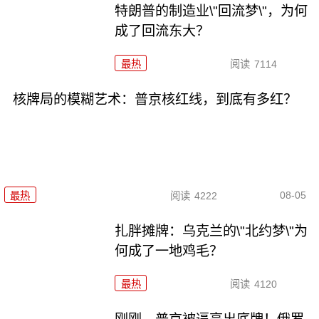
特朗普的制造业\"回流梦\"，为何
成了回流东大？
最热
阅读
7114
核牌局的模糊艺术：普京核红线，到底有多红？
08-05
最热
阅读
4222
扎胖摊牌：乌克兰的\"北约梦\"为
何成了一地鸡毛？
最热
阅读
4120