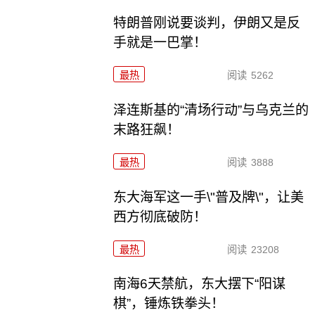
特朗普刚说要谈判，伊朗又是反
手就是一巴掌！
最热
阅读
5262
泽连斯基的“清场行动”与乌克兰的
末路狂飙！
最热
阅读
3888
东大海军这一手\"普及牌\"，让美
西方彻底破防！
最热
阅读
23208
南海6天禁航，东大摆下“阳谋
棋”，锤炼铁拳头！