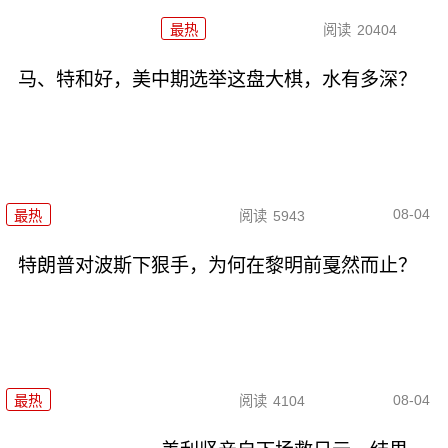
最热
阅读
20404
马、特和好，美中期选举这盘大棋，水有多深？
08-04
最热
阅读
5943
特朗普对波斯下狠手，为何在黎明前戛然而止？
08-04
最热
阅读
4104