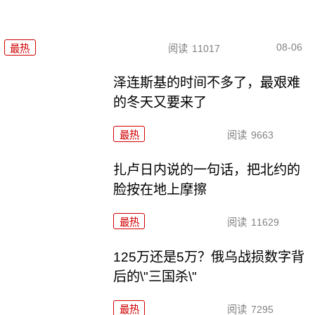
08-06
最热
阅读
11017
泽连斯基的时间不多了，最艰难
的冬天又要来了
最热
阅读
9663
扎卢日内说的一句话，把北约的
脸按在地上摩擦
最热
阅读
11629
125万还是5万？俄乌战损数字背
后的\"三国杀\"
最热
阅读
7295