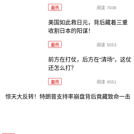
最热
阅读
7038
美国如此救日元，背后藏着三重
收割日本的阳谋！
最热
阅读
5553
前方在打仗，后方在“清场”，这仗
还怎么打？
最热
阅读
4551
惊天大反转！特朗普支持率崩盘背后竟藏致命一击