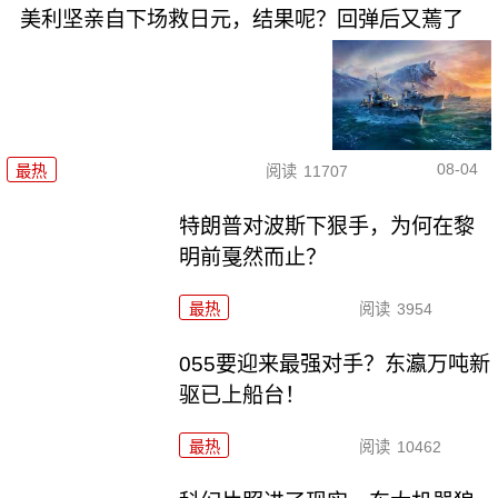
美利坚亲自下场救日元，结果呢？回弹后又蔫了
08-04
最热
阅读
11707
特朗普对波斯下狠手，为何在黎
明前戛然而止？
最热
阅读
3954
055要迎来最强对手？东瀛万吨新
驱已上船台！
最热
阅读
10462