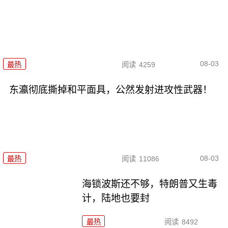
08-03
最热
阅读
4259
东瀛彻底撕掉和平面具，公然发射进攻性武器！
08-03
最热
阅读
11086
海锁波斯还不够，特朗普又生毒
计，陆地也要封
最热
阅读
8492