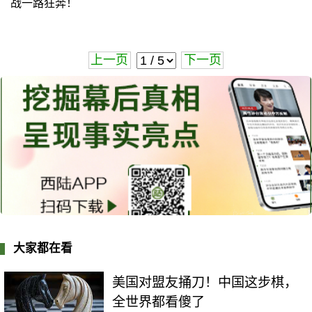
战一路狂奔！
上一页
下一页
大家都在看
美国对盟友捅刀！中国这步棋，
全世界都看傻了