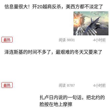
信息量很大！歼20越肩反杀，美西方都不淡定了
最热
阅读
9831
4小时前
泽连斯基的时间不多了，最艰难的冬天又要来了
最热
阅读
8787
4小时前
扎卢日内说的一句话，把北约的
脸按在地上摩擦