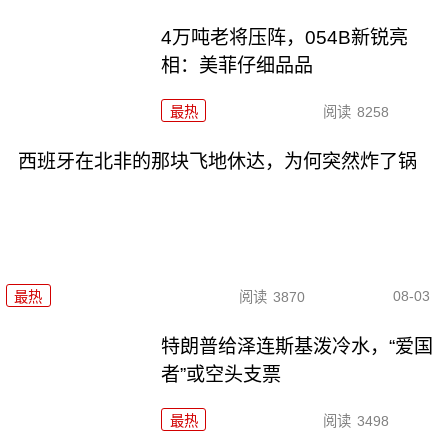
4万吨老将压阵，054B新锐亮
相：美菲仔细品品
最热
阅读
8258
西班牙在北非的那块飞地休达，为何突然炸了锅
08-03
最热
阅读
3870
特朗普给泽连斯基泼冷水，“爱国
者”或空头支票
最热
阅读
3498