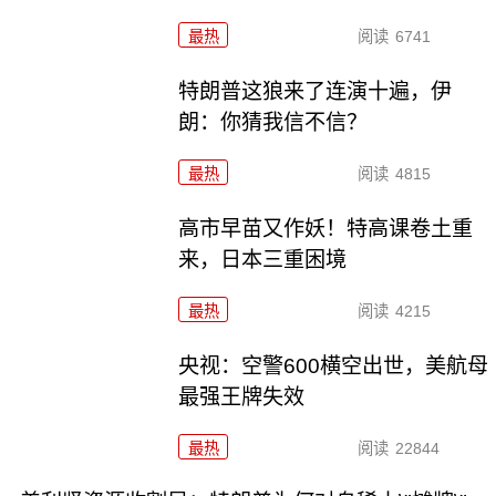
最热
阅读
6741
特朗普这狼来了连演十遍，伊
朗：你猜我信不信？
最热
阅读
4815
高市早苗又作妖！特高课卷土重
来，日本三重困境
最热
阅读
4215
央视：空警600横空出世，美航母
最强王牌失效
最热
阅读
22844