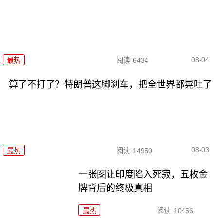
08-04
最热
阅读
6434
算了不打了？特朗普这脚刹车，把全世界都晃吐了
08-03
最热
阅读
14950
一张图让印度陷入死寂，五枚金
牌背后的终极真相
最热
阅读
10456