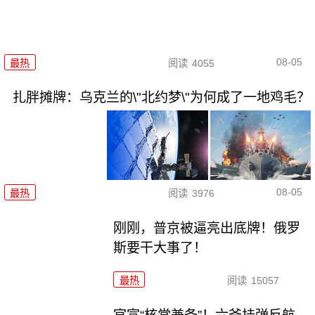
08-05
最热
阅读
4055
扎胖摊牌：乌克兰的\"北约梦\"为何成了一地鸡毛？
08-05
最热
阅读
3976
刚刚，普京被逼亮出底牌！俄罗
斯要干大事了！
最热
阅读
15057