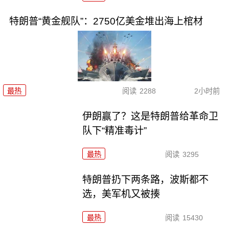
特朗普“黄金舰队”：2750亿美金堆出海上棺材
最热
阅读
2288
2小时前
伊朗赢了？这是特朗普给革命卫
队下“精准毒计”
最热
阅读
3295
特朗普扔下两条路，波斯都不
选，美军机又被揍
最热
阅读
15430