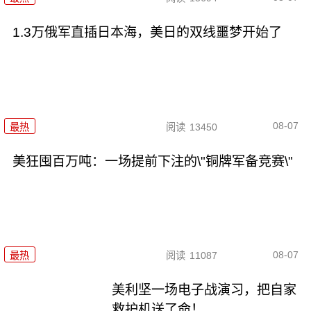
1.3万俄军直插日本海，美日的双线噩梦开始了
08-07
最热
阅读
13450
美狂囤百万吨：一场提前下注的\"铜牌军备竞赛\"
08-07
最热
阅读
11087
美利坚一场电子战演习，把自家
救护机送了命！