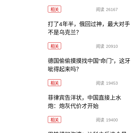
相关
阅读
26167
打了4年半，俄回过神，最大对手
不是乌克兰？
相关
阅读
20910
德国偷偷摸摸找中国“命门”，这牙
呲得起来吗？
相关
阅读
19453
菲律宾告洋状，中国直接上水
炮：炮灰代价才开始
相关
阅读
19400