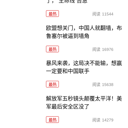
了，“生命线”告急
最热
阅读
11544
欧盟想关门，中国人就翻墙，布
鲁塞尔被逼到墙角
最热
阅读
16976
暴风来袭，这局决不能输，想赢
一定要和中国联手
最热
阅读
15638
解放军五秒镜头颠覆太平洋！美
军最后安全区没了
最热
阅读
14279