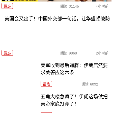
最热
阅读
31145
4小时前
美国会又出手！中国外交部一句话，让华盛顿破防
最热
阅读
9868
2小时前
美军收到最后通牒：伊朗居然要
求美答应这六条
最热
阅读
6092
五角大楼急疯了！伊朗这场仗把
美帝家底打穿了！