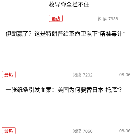
枚导弹全拦不住
最热
阅读
7938
伊朗赢了？这是特朗普给革命卫队下“精准毒计”
08-06
最热
阅读
7202
一张纸条引发血案：美国为何要替日本“托底”？
08-06
最热
阅读
7050