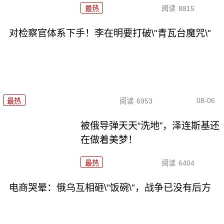
最热
阅读
8815
对检察官体系下手！李在明要打破\"青瓦台魔咒\"
08-06
最热
阅读
6953
被俄导弹天天“洗地”，泽连斯基还
在做着美梦！
最热
阅读
6404
电商哭晕：俄乌互相砸\"饭碗\"，战争已没有后方