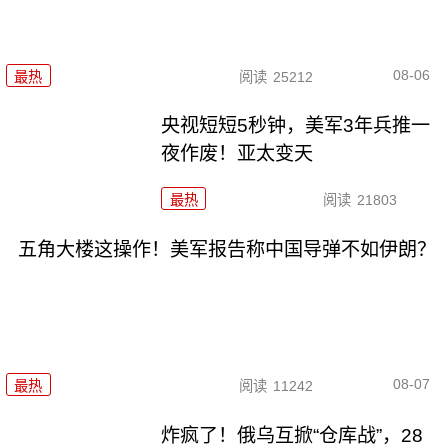
08-06
最热
阅读
25212
央视短短5秒钟，美军3年兵推一
夜作废！亚太变天
最热
阅读
21803
五角大楼这操作！美军报告称中国导弹不如伊朗？
08-07
最热
阅读
11242
炸疯了！俄乌互掀“仓库战”，28