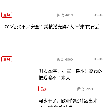
08-06
最热
阅读
4613
766亿买不来安全？美核潜光鲜\"大计划\"的背后
08-06
最热
阅读
6980
删去28字，扩军一整本！高市的
把戏骗不了东大
最热
阅读
5950
河水干了，欧洲的底裤露出来