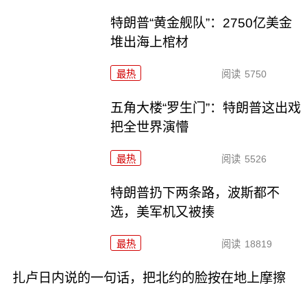
特朗普“黄金舰队”：2750亿美金
堆出海上棺材
最热
阅读
5750
五角大楼“罗生门”：特朗普这出戏
把全世界演懵
最热
阅读
5526
特朗普扔下两条路，波斯都不
选，美军机又被揍
最热
阅读
18819
扎卢日内说的一句话，把北约的脸按在地上摩擦