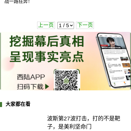
战一路狂奔！
上一页
下一页
大家都在看
波斯第27波打击，打的不是靶
子，是美利坚命门