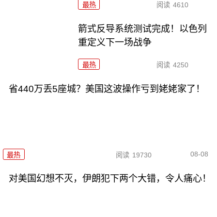
最热
阅读
4610
箭式反导系统测试完成！以色列
重定义下一场战争
最热
阅读
4250
省440万丢5座城？美国这波操作亏到姥姥家了！
08-08
最热
阅读
19730
对美国幻想不灭，伊朗犯下两个大错，令人痛心！