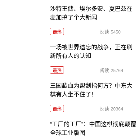
沙特王储、埃尔多安、夏巴兹在
麦加搞了个大新闻
最热
阅读
5450
一场被世界遗忘的战争，正在刷
新所有人的认知
最热
阅读
25764
三国歃血为盟剑指何方？中东大
棋有人坐不住了！
最热
阅读
20364
“工厂的工厂”：中国这棋彻底颠覆
全球工业版图