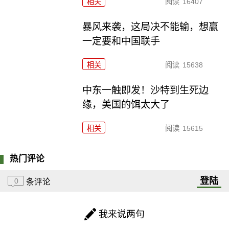
相关
阅读
16407
暴风来袭，这局决不能输，想赢
一定要和中国联手
相关
阅读
15638
中东一触即发！沙特到生死边
缘，美国的饵太大了
相关
阅读
15615
热门评论
登陆
0
条评论
我来说两句