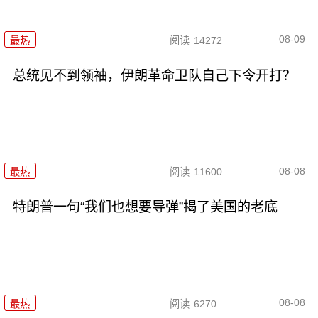
08-09
最热
阅读
14272
总统见不到领袖，伊朗革命卫队自己下令开打？
08-08
最热
阅读
11600
特朗普一句“我们也想要导弹”揭了美国的老底
08-08
最热
阅读
6270