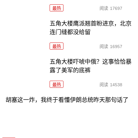
最热
阅读
17697
五角大楼鹰派翘首盼进京，北京
连门缝都没给留
最热
阅读
16957
五角大楼吓唬中俄？这事恰恰暴
露了美军的底裤
最热
阅读
14538
胡塞这一炸，我终于看懂伊朗总统昨天那句话了