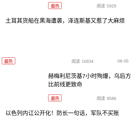
最热
阅读
5929
土耳其货船在黑海遭袭，泽连斯基又惹了大麻烦
08-05
最热
阅读
16834
赫梅利尼茨基7小时殉爆，乌后方
比前线更致命
最热
阅读
8586
以色列内讧公开化！防长一句话，军队不买账