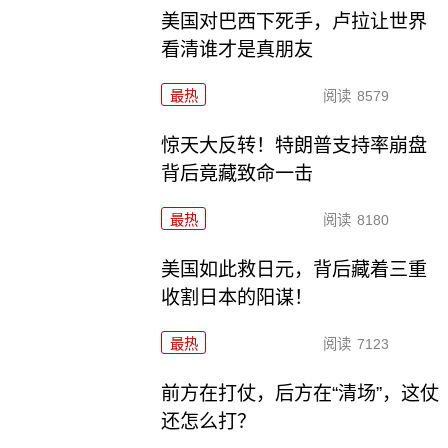
美国对巴西下死手，卢拉让世界
看清谁才是真朋友
最热
阅读
8579
惊天大反转！特朗普支持率崩盘
背后竟藏致命一击
最热
阅读
8180
美国如此救日元，背后藏着三重
收割日本的阳谋！
最热
阅读
7123
前方在打仗，后方在“清场”，这仗
还怎么打？