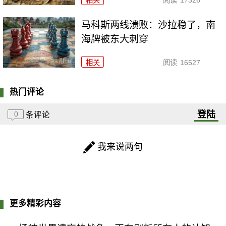
马科斯两线溃败：沙拉稳了，南
海牌被东大刺穿
相关
阅读
16527
热门评论
登陆
0
条评论
我来说两句
更多精彩内容