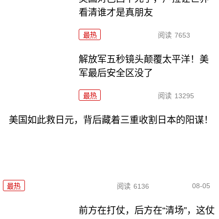
看清谁才是真朋友
最热
阅读
7653
解放军五秒镜头颠覆太平洋！美
军最后安全区没了
最热
阅读
13295
美国如此救日元，背后藏着三重收割日本的阳谋！
08-05
最热
阅读
6136
前方在打仗，后方在“清场”，这仗