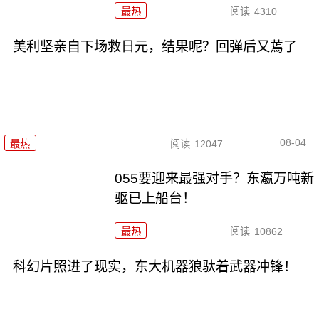
最热
阅读
4310
美利坚亲自下场救日元，结果呢？回弹后又蔫了
08-04
最热
阅读
12047
055要迎来最强对手？东瀛万吨新
驱已上船台！
最热
阅读
10862
科幻片照进了现实，东大机器狼驮着武器冲锋！