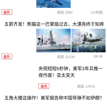
最热
阅读
2081
3小时前
五箭齐发！熊猫这一巴掌扇过去，大漂亮终于知疼
08-06
最热
阅读
21236
央视短短5秒钟，美军3年兵推一
夜作废！亚太变天
最热
阅读
17076
五角大楼这操作！美军报告称中国导弹不如伊朗？