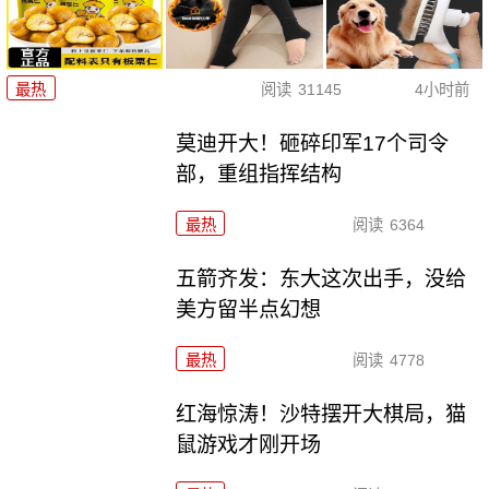
最热
阅读
31145
4小时前
莫迪开大！砸碎印军17个司令
部，重组指挥结构
最热
阅读
6364
五箭齐发：东大这次出手，没给
美方留半点幻想
最热
阅读
4778
红海惊涛！沙特摆开大棋局，猫
鼠游戏才刚开场