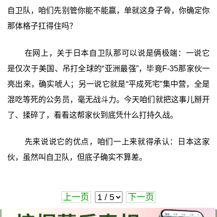
自卫队，咱们先别管你能不能赢，单就这身子骨，你确定你
那体格子扛得住吗？
在网上，关于日本自卫队那可以说是俩极端：一说它
是仅次于美国、吊打全球的“亚洲最强”，毕竟F-35那家伙一
亮出来，确实唬人；另一说它就是“平成死宅”集中营，全是
混吃等死的公务员，毫无战斗力。今天咱们就把这事儿掰开
了、揉碎了，看看这帮家伙到底凭什么打持久战。
先来说说它的优点，咱们一上来就得承认：日本这家
伙，虽然叫自卫队，但底子确实不算差。
上一页
下一页