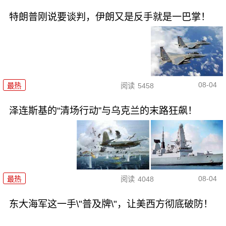
特朗普刚说要谈判，伊朗又是反手就是一巴掌！
08-04
最热
阅读
5458
泽连斯基的“清场行动”与乌克兰的末路狂飙！
08-04
最热
阅读
4048
东大海军这一手\"普及牌\"，让美西方彻底破防！