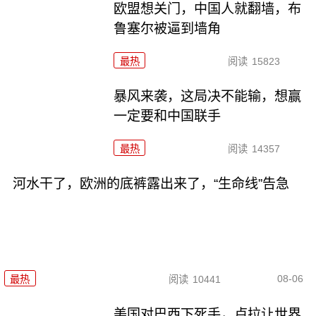
欧盟想关门，中国人就翻墙，布
鲁塞尔被逼到墙角
最热
阅读
15823
暴风来袭，这局决不能输，想赢
一定要和中国联手
最热
阅读
14357
河水干了，欧洲的底裤露出来了，“生命线”告急
08-06
最热
阅读
10441
美国对巴西下死手，卢拉让世界