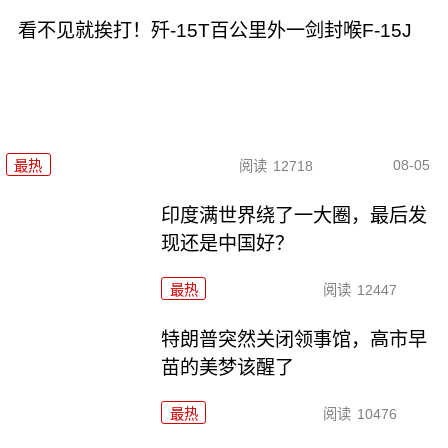
看不见就挨打！歼-15T百公里外一剑封喉F-15J
08-05
最热
阅读
12718
印度满世界绕了一大圈，最后发
现还是中国好？
最热
阅读
12447
特朗普突然关闭领事馆，高市早
苗的美梦该醒了
最热
阅读
10476