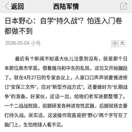
返回
西陆军情
日本野心：自学“持久战”？怕连入门卷
都做不到
小
大
2026-05-04
小鸟
最近有个新闻不知道大伙儿注意到没有，就是那个日
本那位高市早苗。借着俄乌和中东的乱局，这位又开始蹦跶
了。就在4月27日的专家会议上，人家口口声声说要推进修
订“安保三文件”，应对“新型作战方式”，还要做好为“长期战
争”的准备。好家伙，这话一出，给咱们老军迷都整懵了。
一个二战战败国，前脚研发各种进攻性武器，后脚就扬言要
打持久战。说实话，这波操作简直是把“野心”两个字写在了
脑门上，生怕地球人看不见。