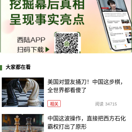
大家都在看
美国对盟友捅刀！中国这步棋，
全世界都看傻了
相关
阅读
34715
中国这波操作，直接把西方石化
霸权打出了原形