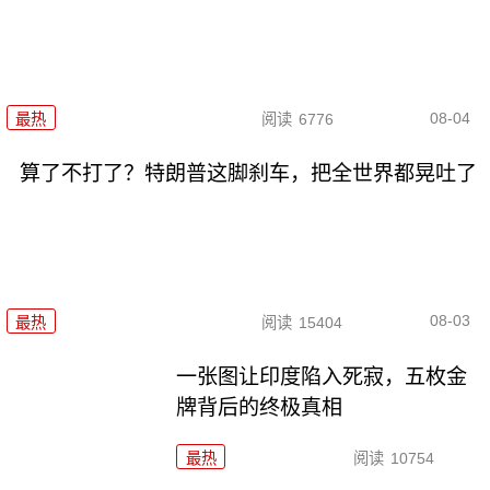
08-04
最热
阅读
6776
算了不打了？特朗普这脚刹车，把全世界都晃吐了
08-03
最热
阅读
15404
一张图让印度陷入死寂，五枚金
牌背后的终极真相
最热
阅读
10754