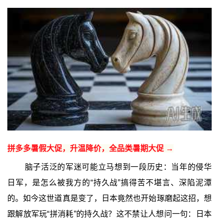
拼多多暑假大促，升温降价，全品类暑期大促 →
脑子活泛的军迷可能立马想到一段历史：当年的侵华
日军，是怎么被我方的“持久战”搞得苦不堪言、深陷泥潭
的。如今这世道真是变了，日本竟然也开始琢磨起这招，想
跟解放军玩“拼消耗”的持久战？这不禁让人想问一句：日本