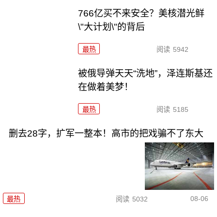
766亿买不来安全？美核潜光鲜
\"大计划\"的背后
最热
阅读
5942
被俄导弹天天“洗地”，泽连斯基还
在做着美梦！
最热
阅读
5185
删去28字，扩军一整本！高市的把戏骗不了东大
08-06
最热
阅读
5032