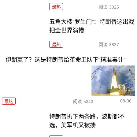
最热
阅读
3925
五角大楼“罗生门”：特朗普这出戏
把全世界演懵
最热
阅读
3837
伊朗赢了？这是特朗普给革命卫队下“精准毒计”
08-06
最热
阅读
5343
特朗普扔下两条路，波斯都不
选，美军机又被揍