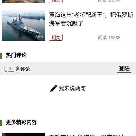
黄海这出“老将配新王”，把俄罗斯
海军看沉默了
相关
阅读
15863
热门评论
登陆
0
条评论
我来说两句
更多精彩内容