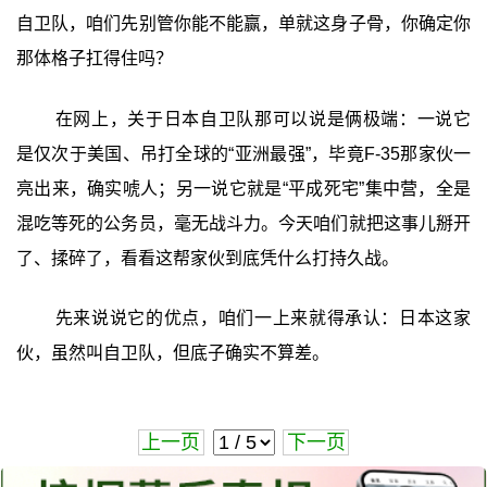
自卫队，咱们先别管你能不能赢，单就这身子骨，你确定你
那体格子扛得住吗？
在网上，关于日本自卫队那可以说是俩极端：一说它
是仅次于美国、吊打全球的“亚洲最强”，毕竟F-35那家伙一
亮出来，确实唬人；另一说它就是“平成死宅”集中营，全是
混吃等死的公务员，毫无战斗力。今天咱们就把这事儿掰开
了、揉碎了，看看这帮家伙到底凭什么打持久战。
先来说说它的优点，咱们一上来就得承认：日本这家
伙，虽然叫自卫队，但底子确实不算差。
上一页
下一页