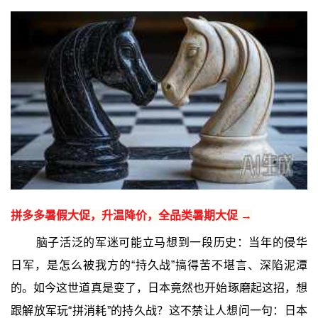
拼多多暑假大促，升温降价，全品类暑期大促 →
脑子活泛的军迷可能立马想到一段历史：当年的侵华
日军，是怎么被我方的“持久战”搞得苦不堪言、深陷泥潭
的。如今这世道真是变了，日本竟然也开始琢磨起这招，想
跟解放军玩“拼消耗”的持久战？这不禁让人想问一句：日本