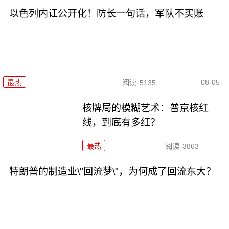
以色列内讧公开化！防长一句话，军队不买账
08-05
最热
阅读
5135
核牌局的模糊艺术：普京核红
线，到底有多红？
最热
阅读
3863
特朗普的制造业\"回流梦\"，为何成了回流东大？