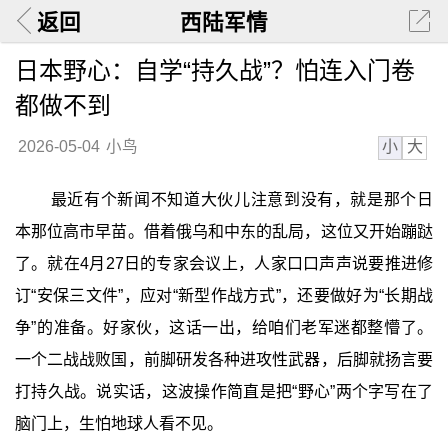
返回
西陆军情
日本野心：自学“持久战”？怕连入门卷
都做不到
小
大
2026-05-04
小鸟
最近有个新闻不知道大伙儿注意到没有，就是那个日
本那位高市早苗。借着俄乌和中东的乱局，这位又开始蹦跶
了。就在4月27日的专家会议上，人家口口声声说要推进修
订“安保三文件”，应对“新型作战方式”，还要做好为“长期战
争”的准备。好家伙，这话一出，给咱们老军迷都整懵了。
一个二战战败国，前脚研发各种进攻性武器，后脚就扬言要
打持久战。说实话，这波操作简直是把“野心”两个字写在了
脑门上，生怕地球人看不见。