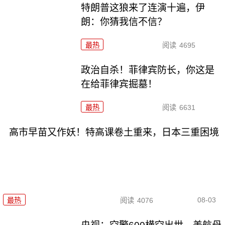
特朗普这狼来了连演十遍，伊
朗：你猜我信不信？
最热
阅读
4695
政治自杀！菲律宾防长，你这是
在给菲律宾掘墓！
最热
阅读
6631
高市早苗又作妖！特高课卷土重来，日本三重困境
08-03
最热
阅读
4076