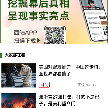
大家都在看
美国对盟友捅刀！中国这步棋，
全世界都看傻了
相关
阅读
34405
波斯第27波打击，打的不是靶
子，是美利坚命门