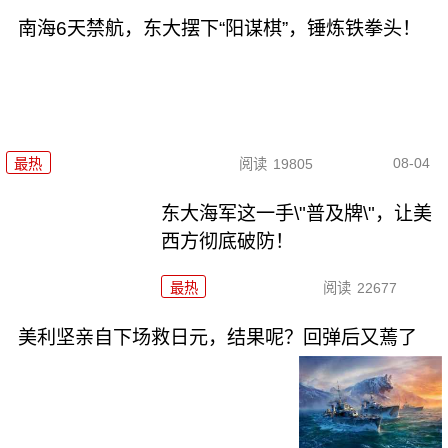
南海6天禁航，东大摆下“阳谋棋”，锤炼铁拳头！
08-04
最热
阅读
19805
东大海军这一手\"普及牌\"，让美
西方彻底破防！
最热
阅读
22677
美利坚亲自下场救日元，结果呢？回弹后又蔫了