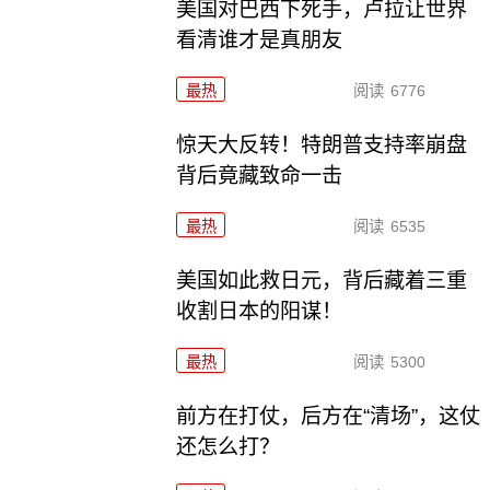
美国对巴西下死手，卢拉让世界
看清谁才是真朋友
最热
阅读
6776
惊天大反转！特朗普支持率崩盘
背后竟藏致命一击
最热
阅读
6535
美国如此救日元，背后藏着三重
收割日本的阳谋！
最热
阅读
5300
前方在打仗，后方在“清场”，这仗
还怎么打？