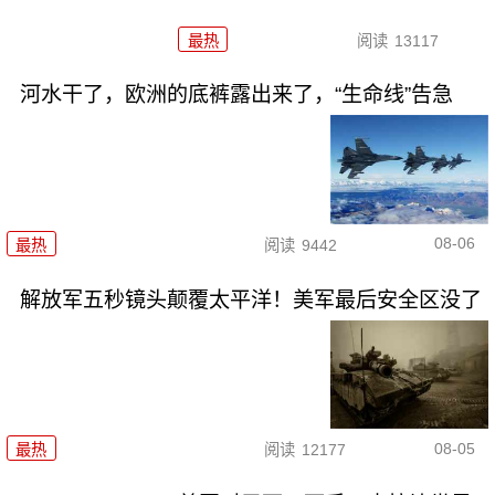
最热
阅读
13117
河水干了，欧洲的底裤露出来了，“生命线”告急
08-06
最热
阅读
9442
解放军五秒镜头颠覆太平洋！美军最后安全区没了
08-05
最热
阅读
12177