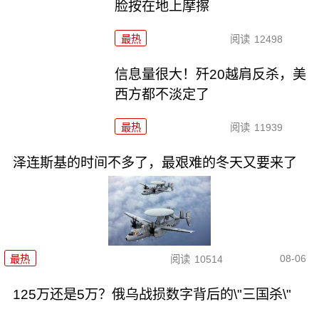
脸按在地上摩擦
最热
阅读
12498
信息量很大！歼20越肩反杀，美
西方都不淡定了
最热
阅读
11939
泽连斯基的时间不多了，最艰难的冬天又要来了
08-06
最热
阅读
10514
125万还是5万？俄乌战损数字背后的\"三国杀\"