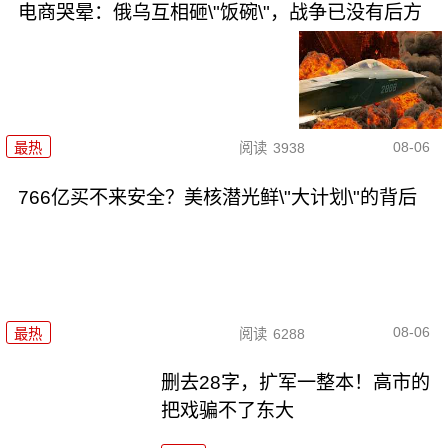
电商哭晕：俄乌互相砸\"饭碗\"，战争已没有后方
08-06
最热
阅读
3938
766亿买不来安全？美核潜光鲜\"大计划\"的背后
08-06
最热
阅读
6288
删去28字，扩军一整本！高市的
把戏骗不了东大