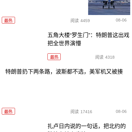
08-06
最热
阅读
4459
五角大楼“罗生门”：特朗普这出戏
把全世界演懵
最热
阅读
4318
特朗普扔下两条路，波斯都不选，美军机又被揍
08-06
最热
阅读
17416
扎卢日内说的一句话，把北约的