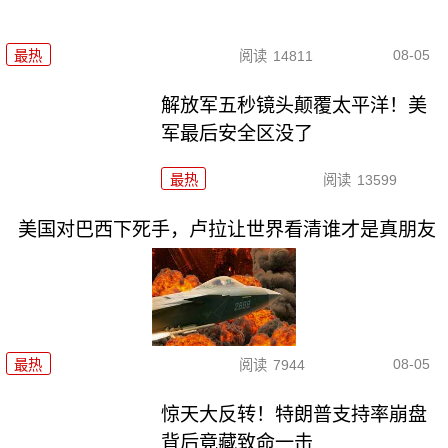
08-05
最热
阅读
14811
解放军五秒镜头颠覆太平洋！美
军最后安全区没了
最热
阅读
13599
美国对巴西下死手，卢拉让世界看清谁才是真朋友
08-05
最热
阅读
7944
惊天大反转！特朗普支持率崩盘
背后竟藏致命一击