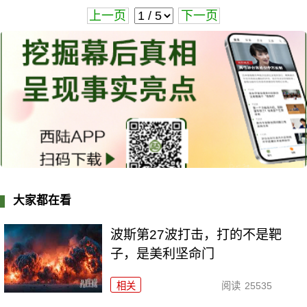
上一页
下一页
大家都在看
波斯第27波打击，打的不是靶
子，是美利坚命门
相关
阅读
25535