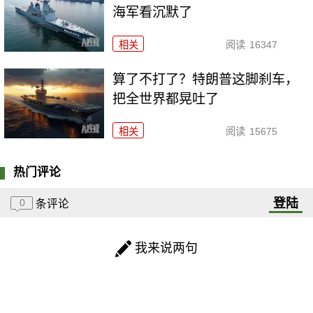
海军看沉默了
相关
阅读
16347
算了不打了？特朗普这脚刹车，
把全世界都晃吐了
相关
阅读
15675
热门评论
登陆
0
条评论
我来说两句