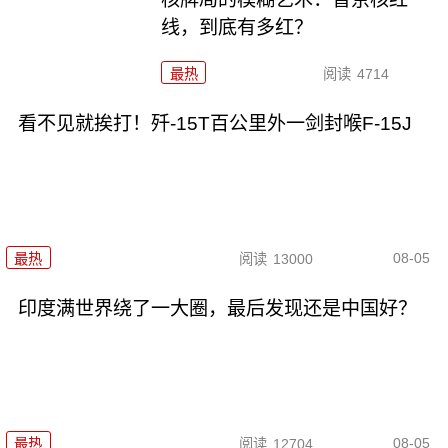
线，到底有多红？
最热
阅读
4714
看不见就挨打！歼-15T百公里外一剑封喉F-15J
08-05
最热
阅读
13000
印度满世界绕了一大圈，最后发现还是中国好？
08-05
最热
阅读
12704