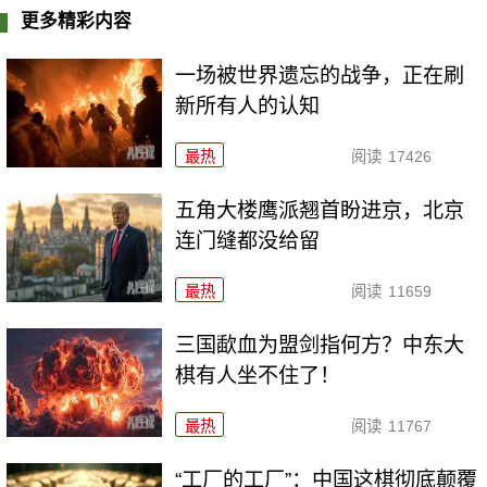
更多精彩内容
一场被世界遗忘的战争，正在刷
新所有人的认知
最热
阅读
17426
五角大楼鹰派翘首盼进京，北京
连门缝都没给留
最热
阅读
11659
三国歃血为盟剑指何方？中东大
棋有人坐不住了！
最热
阅读
11767
“工厂的工厂”：中国这棋彻底颠覆