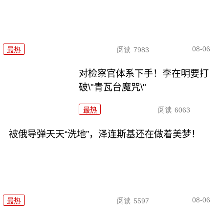
08-06
最热
阅读
7983
对检察官体系下手！李在明要打
破\"青瓦台魔咒\"
最热
阅读
6063
被俄导弹天天“洗地”，泽连斯基还在做着美梦！
08-06
最热
阅读
5597