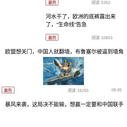
最热
阅读
5352
河水干了，欧洲的底裤露出来
了，“生命线”告急
最热
阅读
10853
欧盟想关门，中国人就翻墙，布鲁塞尔被逼到墙角
08-05
最热
阅读
16255
暴风来袭，这局决不能输，想赢一定要和中国联手