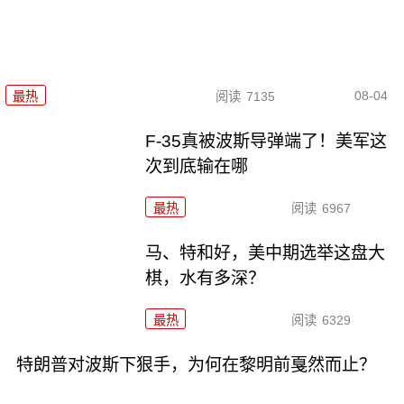
08-04
最热
阅读
7135
F-35真被波斯导弹端了！美军这
次到底输在哪
最热
阅读
6967
马、特和好，美中期选举这盘大
棋，水有多深？
最热
阅读
6329
特朗普对波斯下狠手，为何在黎明前戛然而止？