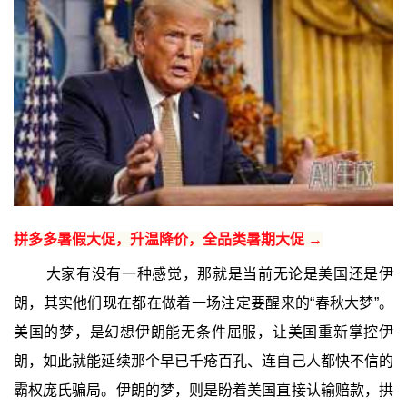
拼多多暑假大促，升温降价，全品类暑期大促 →
大家有没有一种感觉，那就是当前无论是美国还是伊
朗，其实他们现在都在做着一场注定要醒来的“春秋大梦”。
美国的梦，是幻想伊朗能无条件屈服，让美国重新掌控伊
朗，如此就能延续那个早已千疮百孔、连自己人都快不信的
霸权庞氏骗局。伊朗的梦，则是盼着美国直接认输赔款，拱