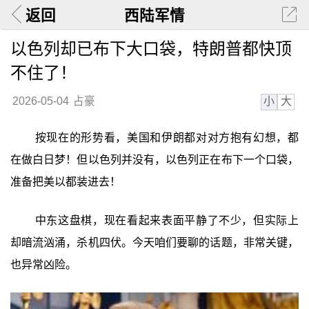
返回
西陆军情
以色列却已布下大口袋，特朗普都快顶
不住了！
小
大
2026-05-04
占豪
按现在的形势看，美国和伊朗都对对方抱有幻想，都
在做白日梦！但以色列并没有，以色列正在布下一个口袋，
准备把美以都装进去！
中东这盘棋，现在看起来表面平静了不少，但实际上
却暗流汹涌，杀机四伏。今天咱们要聊的话题，非常关键，
也异常凶险。