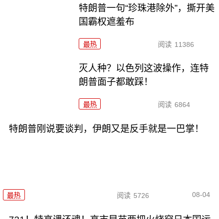
特朗普一句“珍珠港除外”，撕开美
国霸权遮羞布
最热
阅读
11386
灭人种？以色列这波操作，连特
朗普面子都敢踩！
最热
阅读
6864
特朗普刚说要谈判，伊朗又是反手就是一巴掌！
08-04
最热
阅读
5726