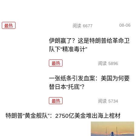
08-06
最热
阅读
6677
伊朗赢了？这是特朗普给革命卫
队下“精准毒计”
最热
阅读
5896
一张纸条引发血案：美国为何要
替日本“托底”？
最热
阅读
5734
特朗普“黄金舰队”：2750亿美金堆出海上棺材