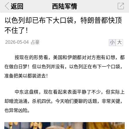
返回
西陆军情
以色列却已布下大口袋，特朗普都快顶
不住了！
小
大
2026-05-04
占豪
按现在的形势看，美国和伊朗都对对方抱有幻想，都
在做白日梦！但以色列并没有，以色列正在布下一个口袋，
准备把美以都装进去！
中东这盘棋，现在看起来表面平静了不少，但实际上
却暗流汹涌，杀机四伏。今天咱们要聊的话题，非常关键，
也异常凶险。