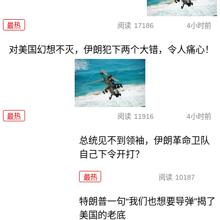
最热
阅读
17186
4小时前
对美国幻想不灭，伊朗犯下两个大错，令人痛心！
最热
阅读
11916
4小时前
总统见不到领袖，伊朗革命卫队
自己下令开打？
最热
阅读
10187
特朗普一句“我们也想要导弹”揭了
美国的老底