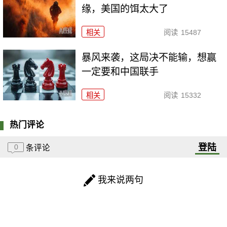
缘，美国的饵太大了
相关
阅读
15487
暴风来袭，这局决不能输，想赢
一定要和中国联手
相关
阅读
15332
热门评论
登陆
0
条评论
我来说两句