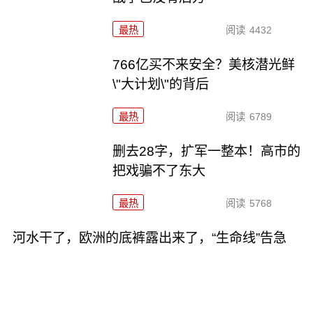
最热
阅读
4432
766亿买不来安全？美核潜光鲜
\"大计划\"的背后
最热
阅读
6789
删去28字，扩军一整本！高市的
把戏骗不了东大
最热
阅读
5768
河水干了，欧洲的底裤露出来了，“生命线”告急