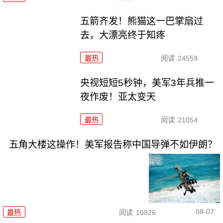
五箭齐发！熊猫这一巴掌扇过
去，大漂亮终于知疼
最热
阅读
24559
央视短短5秒钟，美军3年兵推一
夜作废！亚太变天
最热
阅读
21054
五角大楼这操作！美军报告称中国导弹不如伊朗？
08-07
最热
阅读
10826