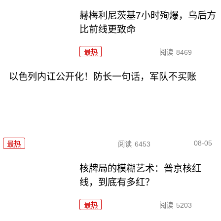
赫梅利尼茨基7小时殉爆，乌后方
比前线更致命
最热
阅读
8469
以色列内讧公开化！防长一句话，军队不买账
08-05
最热
阅读
6453
核牌局的模糊艺术：普京核红
线，到底有多红？
最热
阅读
5203