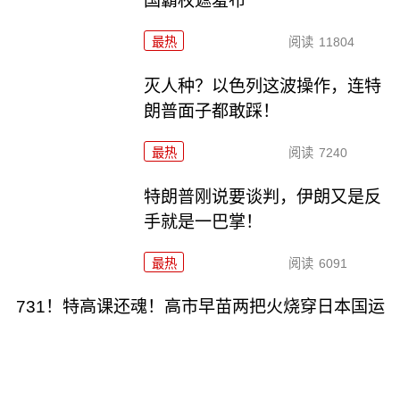
国霸权遮羞布
最热
阅读
11804
灭人种？以色列这波操作，连特
朗普面子都敢踩！
最热
阅读
7240
特朗普刚说要谈判，伊朗又是反
手就是一巴掌！
最热
阅读
6091
731！特高课还魂！高市早苗两把火烧穿日本国运