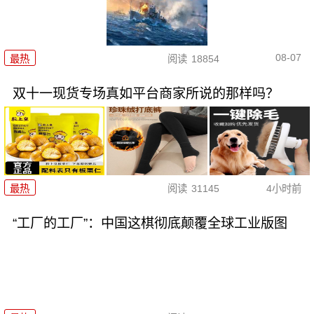
08-07
最热
阅读
18854
双十一现货专场真如平台商家所说的那样吗？
最热
阅读
31145
4小时前
“工厂的工厂”：中国这棋彻底颠覆全球工业版图