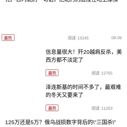
08-06
最热
阅读
13245
信息量很大！歼20越肩反杀，美
西方都不淡定了
最热
阅读
12765
泽连斯基的时间不多了，最艰难
的冬天又要来了
最热
阅读
11253
125万还是5万？俄乌战损数字背后的\"三国杀\"