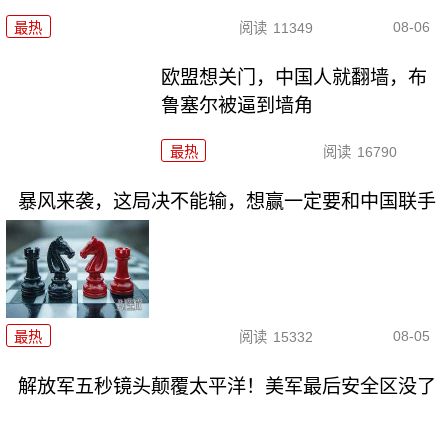
08-06
最热
阅读
11349
欧盟想关门，中国人就翻墙，布
鲁塞尔被逼到墙角
最热
阅读
16790
暴风来袭，这局决不能输，想赢一定要和中国联手
08-05
最热
阅读
15332
解放军五秒镜头颠覆太平洋！美军最后安全区没了