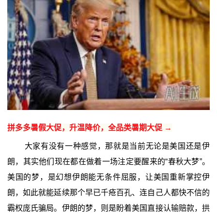
拼多多暑假大促，升温降价，全品类暑期大促 →
大家有没有一种感觉，那就是当前无论是美国还是伊
朗，其实他们现在都在做着一场注定要醒来的“春秋大梦”。
美国的梦，是幻想伊朗能无条件屈服，让美国重新掌控伊
朗，如此就能延续那个早已千疮百孔、连自己人都快不信的
霸权庞氏骗局。伊朗的梦，则是盼着美国直接认输赔款，拱