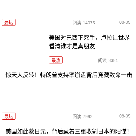
08-05
最热
阅读
14075
美国对巴西下死手，卢拉让世界
看清谁才是真朋友
最热
阅读
8381
惊天大反转！特朗普支持率崩盘背后竟藏致命一击
08-05
最热
阅读
7992
美国如此救日元，背后藏着三重收割日本的阳谋！