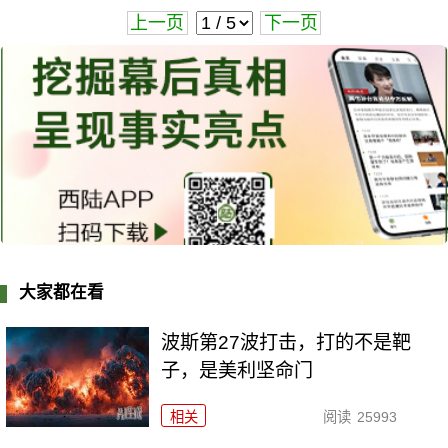
上一页
下一页
大家都在看
波斯第27波打击，打的不是靶
子，是美利坚命门
相关
阅读
25993