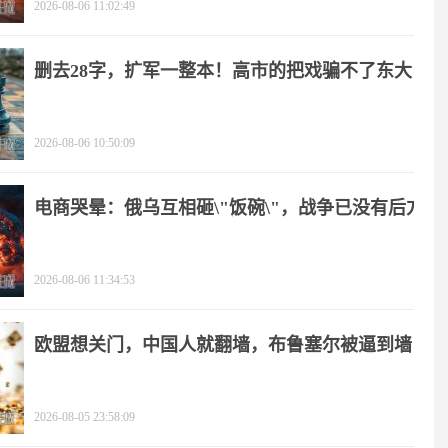
2026-08-06 11:02:49
删去28字，扩军一整本！高市的把戏骗不了东大
2026-08-06 10:50:09
电商哭晕：俄乌互相砸\"饭碗\"，战争已没有后方
2026-08-06 11:34:53
欧盟想关门，中国人就翻墙，布鲁塞尔被逼到墙
角
2026-08-05 23:58:09