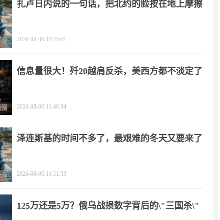
扎卢日内说的一句话，把北约的脸按在地上摩擦
2026-08-06 11:25:01
信息量很大！歼20越肩反杀，美西方都不淡定了
2026-08-06 11:46:34
泽连斯基的时间不多了，最艰难的冬天又要来了
2026-08-06 11:51:53
125万还是5万？俄乌战损数字背后的\"三国杀\"