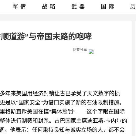
军情
战略
武器
国际
“顺道游”与帝国末路的咆哮
我要分享
0多年来美国用经济封锁让古巴承受了天文数字的损
更是以“国家安全”为借口实施了新的石油限制措施。
里格斯直斥美国在搞“集体惩罚”——这个字眼在国际
整体进行制裁和封杀。古巴国家主席迪亚斯-卡内尔的
个词。他表示：任何秉持良知与诚实立场的人，都不会