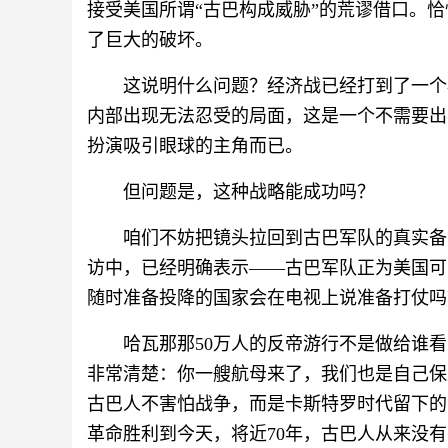
接受美国所谓“古巴构成威胁”的荒谬借口。
了巨大的破坏。
这说明什么问题？经济战已经打到了一个
内部出现无法忍受的局面，这是一个不需要出
扮演吸引眼球的主角而已。
但问题是，这种战略能成功吗？
咱们不妨把镜头拉回到古巴军队的真实备
访中，已经明确表示——古巴军队正为美国可
随时准备投降的国家会在电视上说准备打仗吗
哈瓦那那50万人的反帝游行不是做给谁
非常清楚：你一艘航母来了，我们也是自己保
古巴人不害怕战争，而是卡斯特罗时代留下的
革命胜利到今天，将近70年，古巴人从来没