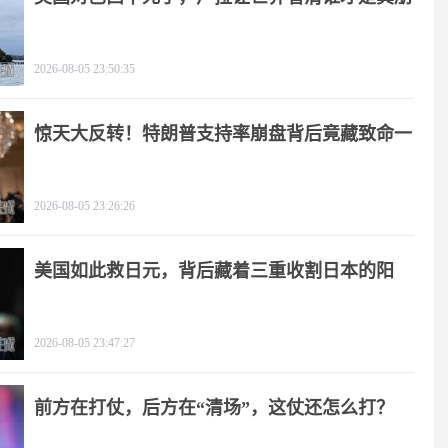
友
2026-08-05 23:50:35
惊天大反转！特朗普支持率崩盘背后竟藏致命一
击
2026-08-05 23:26:26
美国如此救日元，背后藏着三重收割日本的阳
谋！
2026-08-05 23:47:27
前方在打仗，后方在“清场”，这仗还怎么打？