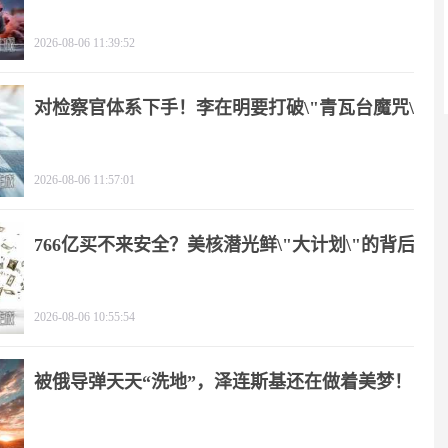
2026-08-06 11:39:52
对检察官体系下手！李在明要打破\"青瓦台魔咒\"
2026-08-06 11:57:01
766亿买不来安全？美核潜光鲜\"大计划\"的背后
2026-08-06 10:55:54
被俄导弹天天“洗地”，泽连斯基还在做着美梦！