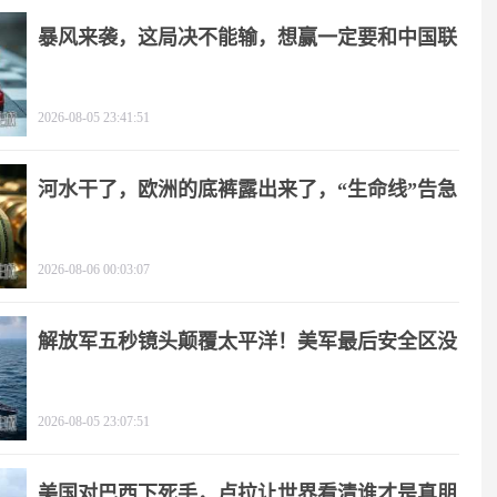
暴风来袭，这局决不能输，想赢一定要和中国联
手
2026-08-05 23:41:51
河水干了，欧洲的底裤露出来了，“生命线”告急
2026-08-06 00:03:07
解放军五秒镜头颠覆太平洋！美军最后安全区没
了
2026-08-05 23:07:51
美国对巴西下死手，卢拉让世界看清谁才是真朋