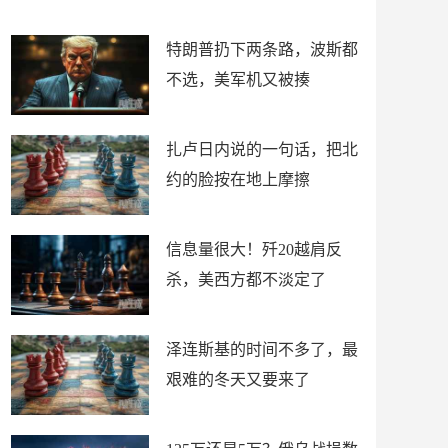
了
特朗普扔下两条路，波斯都
不选，美军机又被揍
扎卢日内说的一句话，把北
约的脸按在地上摩擦
信息量很大！歼20越肩反
杀，美西方都不淡定了
泽连斯基的时间不多了，最
艰难的冬天又要来了