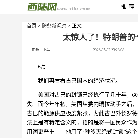
推荐
首页
>
防务新观察
> 正文
太惊人了！特朗普的
来源：小鸟
2026-05-02 23:28:08
6月
我们再看看古巴国内的经济状况。
美国对古巴的封锁已经执行了几十年，6
失。而今年年初，美国从委内瑞拉动手之后，
古巴的能源供应极度紧张，为此古巴外长罗德
法上是有特定含义的，指的是将一国民众作为
用词更严重——他用了“种族灭绝式封锁”这