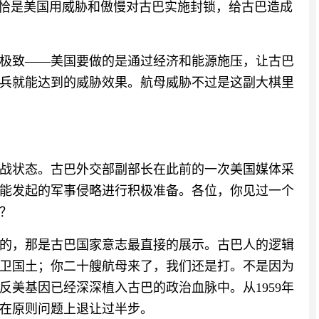
恰恰是美国用威胁和傲慢对古巴实施封锁，给古巴造成
极致——美国要做的是通过经济和能源施压，让古巴
兵就能达到的威胁效果。航母威胁不过是这副大棋里
战状态。古巴外交部副部长在此前的一次美国媒体采
能发起的军事侵略进行积极准备。各位，你见过一个
？
看的，那是古巴国家意志最直接的展示。古巴人的逻辑
卫国土；你二十艘航母来了，我们还是打。不是因为
反美基因已经深深植入古巴的政治血脉中。从1959年
有在原则问题上退让过半步。