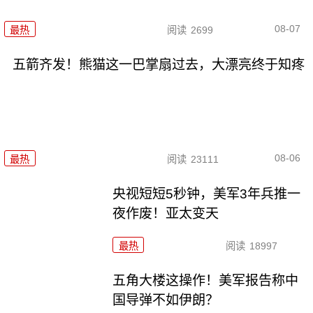
08-07
最热
阅读
2699
五箭齐发！熊猫这一巴掌扇过去，大漂亮终于知疼
08-06
最热
阅读
23111
央视短短5秒钟，美军3年兵推一
夜作废！亚太变天
最热
阅读
18997
五角大楼这操作！美军报告称中
国导弹不如伊朗？