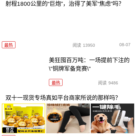
射程1800公里的“巨炮”，治得了美军“焦虑”吗？
08-07
最热
阅读
13950
美狂囤百万吨：一场提前下注的
\"铜牌军备竞赛\"
最热
阅读
9486
双十一现货专场真如平台商家所说的那样吗？