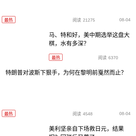
08-04
最热
阅读
21275
马、特和好，美中期选举这盘大
棋，水有多深？
最热
阅读
6370
特朗普对波斯下狠手，为何在黎明前戛然而止？
08-04
最热
阅读
4548
美利坚亲自下场救日元，结果