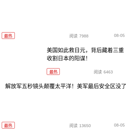
08-05
最热
阅读
7988
美国如此救日元，背后藏着三重
收割日本的阳谋！
最热
阅读
6463
解放军五秒镜头颠覆太平洋！美军最后安全区没了
08-05
最热
阅读
13650