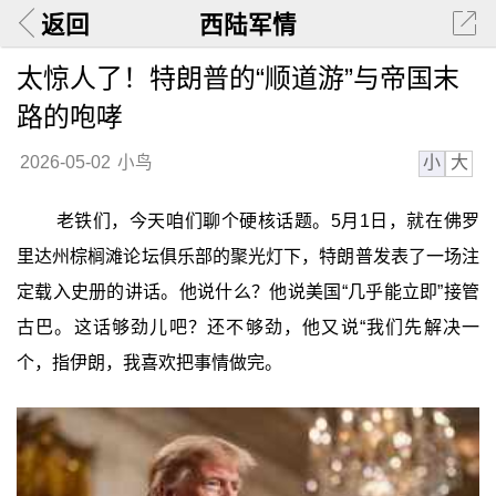
返回
西陆军情
太惊人了！特朗普的“顺道游”与帝国末
路的咆哮
小
大
2026-05-02
小鸟
老铁们，今天咱们聊个硬核话题。5月1日，就在佛罗
里达州棕榈滩论坛俱乐部的聚光灯下，特朗普发表了一场注
定载入史册的讲话。他说什么？他说美国“几乎能立即”接管
古巴。这话够劲儿吧？还不够劲，他又说“我们先解决一
个，指伊朗，我喜欢把事情做完。