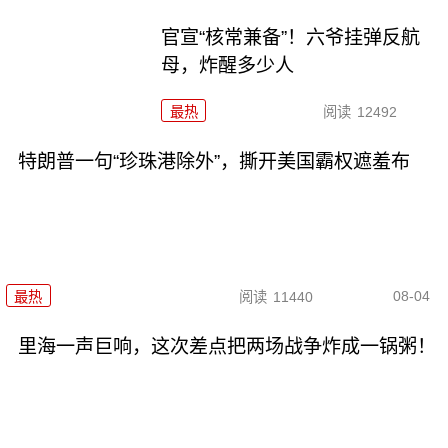
官宣“核常兼备”！六爷挂弹反航
母，炸醒多少人
最热
阅读
12492
特朗普一句“珍珠港除外”，撕开美国霸权遮羞布
08-04
最热
阅读
11440
里海一声巨响，这次差点把两场战争炸成一锅粥！