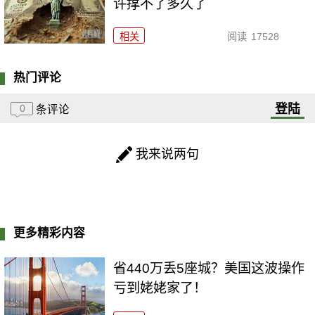
许撑不了多久了
相关
阅读
17528
热门评论
登陆
0
条评论
我来说两句
更多精彩内容
省440万丢5座城？美国这波操作
亏到姥姥家了！