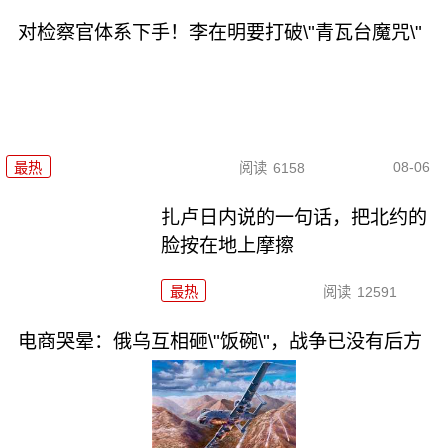
对检察官体系下手！李在明要打破\"青瓦台魔咒\"
08-06
最热
阅读
6158
扎卢日内说的一句话，把北约的
脸按在地上摩擦
最热
阅读
12591
电商哭晕：俄乌互相砸\"饭碗\"，战争已没有后方