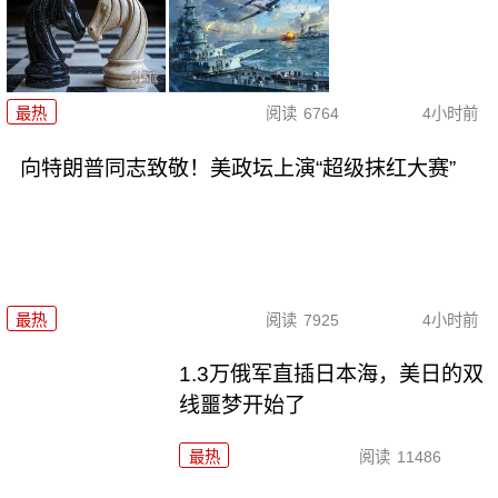
最热
阅读
6764
4小时前
向特朗普同志致敬！美政坛上演“超级抹红大赛”
最热
阅读
7925
4小时前
1.3万俄军直插日本海，美日的双
线噩梦开始了
最热
阅读
11486