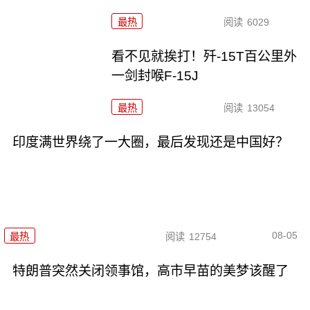
最热
阅读
6029
看不见就挨打！歼-15T百公里外
一剑封喉F-15J
最热
阅读
13054
印度满世界绕了一大圈，最后发现还是中国好？
08-05
最热
阅读
12754
特朗普突然关闭领事馆，高市早苗的美梦该醒了