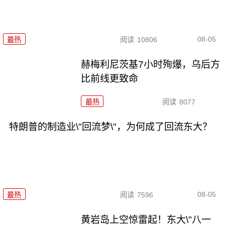
08-05
最热
阅读
10806
赫梅利尼茨基7小时殉爆，乌后方
比前线更致命
最热
阅读
8077
特朗普的制造业\"回流梦\"，为何成了回流东大？
08-05
最热
阅读
7596
黄岩岛上空惊雷起！东大\"八一