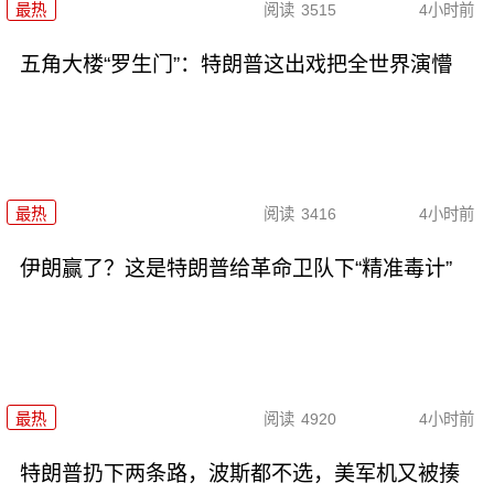
最热
阅读
3515
4小时前
五角大楼“罗生门”：特朗普这出戏把全世界演懵
最热
阅读
3416
4小时前
伊朗赢了？这是特朗普给革命卫队下“精准毒计”
最热
阅读
4920
4小时前
特朗普扔下两条路，波斯都不选，美军机又被揍