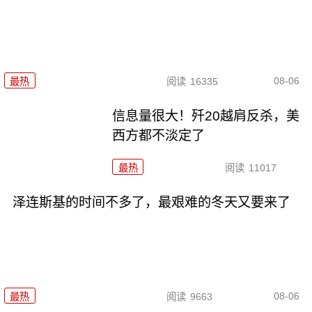
08-06
最热
阅读
16335
信息量很大！歼20越肩反杀，美
西方都不淡定了
最热
阅读
11017
泽连斯基的时间不多了，最艰难的冬天又要来了
08-06
最热
阅读
9663