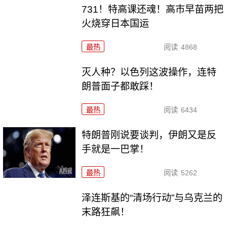
731！特高课还魂！高市早苗两把
火烧穿日本国运
最热
阅读
4868
灭人种？以色列这波操作，连特
朗普面子都敢踩！
最热
阅读
6434
特朗普刚说要谈判，伊朗又是反
手就是一巴掌！
最热
阅读
5262
泽连斯基的“清场行动”与乌克兰的
末路狂飙！