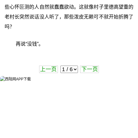
些心怀叵测的人自然就蠢蠢欲动。这就像村子里德高望重的
老村长突然说话没人听了，那些泼皮无赖可不就开始折腾了
吗？
再说“没钱”。
上一页
下一页