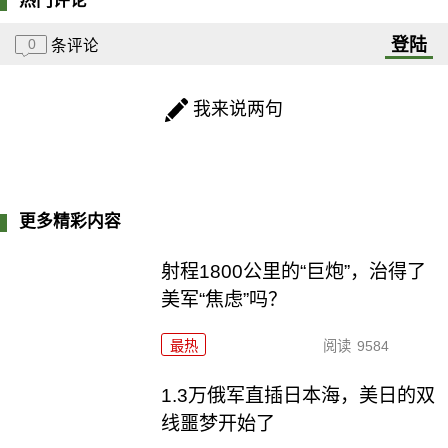
热门评论
登陆
0
条评论
我来说两句
更多精彩内容
射程1800公里的“巨炮”，治得了
美军“焦虑”吗？
最热
阅读
9584
1.3万俄军直插日本海，美日的双
线噩梦开始了