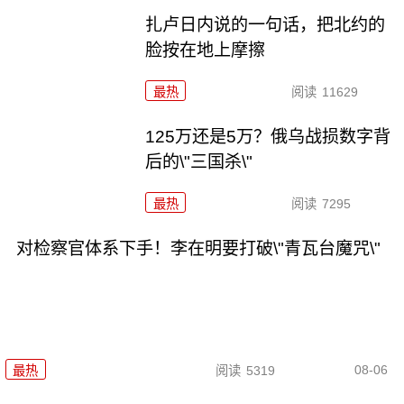
扎卢日内说的一句话，把北约的
脸按在地上摩擦
最热
阅读
11629
125万还是5万？俄乌战损数字背
后的\"三国杀\"
最热
阅读
7295
对检察官体系下手！李在明要打破\"青瓦台魔咒\"
08-06
最热
阅读
5319