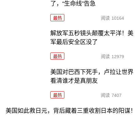
了，“生命线”告急
最热
阅读
10164
解放军五秒镜头颠覆太平洋！美
军最后安全区没了
最热
阅读
12979
美国对巴西下死手，卢拉让世界
看清谁才是真朋友
最热
阅读
7407
美国如此救日元，背后藏着三重收割日本的阳谋！