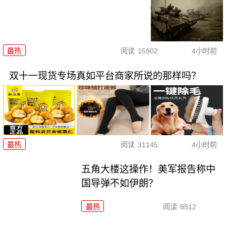
最热
阅读
15902
4小时前
双十一现货专场真如平台商家所说的那样吗？
最热
阅读
31145
4小时前
五角大楼这操作！美军报告称中
国导弹不如伊朗？
最热
阅读
8512