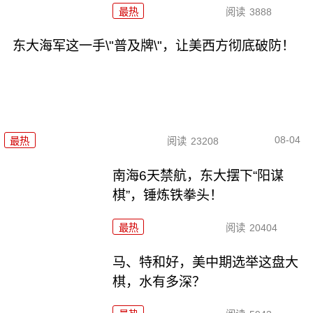
最热
阅读
3888
东大海军这一手\"普及牌\"，让美西方彻底破防！
08-04
最热
阅读
23208
南海6天禁航，东大摆下“阳谋
棋”，锤炼铁拳头！
最热
阅读
20404
马、特和好，美中期选举这盘大
棋，水有多深？