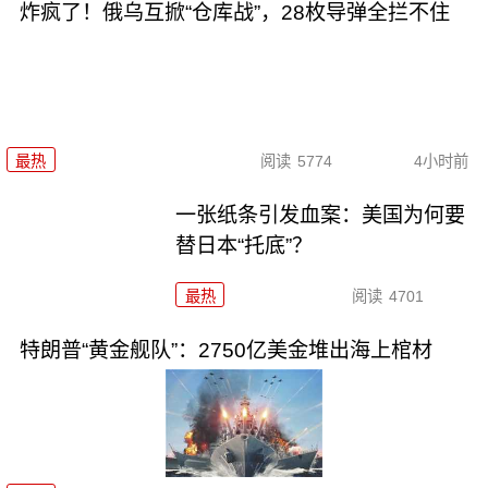
炸疯了！俄乌互掀“仓库战”，28枚导弹全拦不住
最热
阅读
5774
4小时前
一张纸条引发血案：美国为何要
替日本“托底”？
最热
阅读
4701
特朗普“黄金舰队”：2750亿美金堆出海上棺材