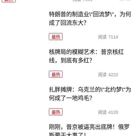
特朗普的制造业\"回流梦\"，为何
成了回流东大？
最热
阅读
7114
核牌局的模糊艺术：普京核红
线，到底有多红？
最热
阅读
4222
扎胖摊牌：乌克兰的\"北约梦\"为
何成了一地鸡毛？
最热
阅读
4120
刚刚，普京被逼亮出底牌！俄罗
斯要干大事了！