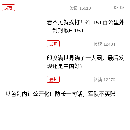
08-05
最热
阅读
15619
看不见就挨打！歼-15T百公里外
一剑封喉F-15J
最热
阅读
12484
印度满世界绕了一大圈，最后发
现还是中国好？
最热
阅读
12276
以色列内讧公开化！防长一句话，军队不买账