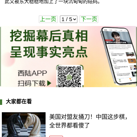
此又被东大稳稳地加上了一块沉甸甸的砝码。
上一页
下一页
大家都在看
美国对盟友捅刀！中国这步棋，
全世界都看傻了