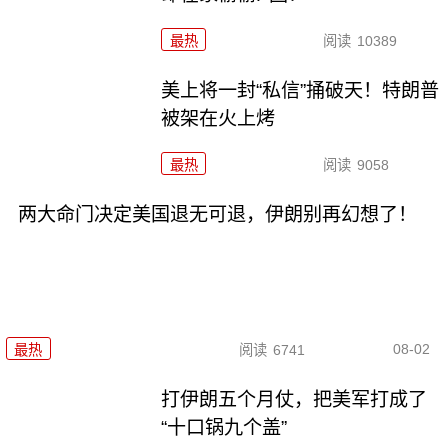
最热
阅读
10389
美上将一封“私信”捅破天！特朗普
被架在火上烤
最热
阅读
9058
两大命门决定美国退无可退，伊朗别再幻想了！
08-02
最热
阅读
6741
打伊朗五个月仗，把美军打成了
“十口锅九个盖”