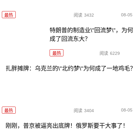
08-05
最热
阅读
3432
特朗普的制造业\"回流梦\"，为何
成了回流东大？
最热
阅读
6229
扎胖摊牌：乌克兰的\"北约梦\"为何成了一地鸡毛？
08-05
最热
阅读
3404
刚刚，普京被逼亮出底牌！俄罗斯要干大事了！