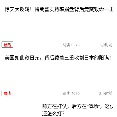
惊天大反转！特朗普支持率崩盘背后竟藏致命一击
最热
阅读
5275
2小时前
美国如此救日元，背后藏着三重收割日本的阳谋！
最热
阅读
4080
2小时前
前方在打仗，后方在“清场”，这仗
还怎么打？