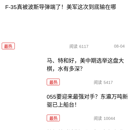
F-35真被波斯导弹端了！美军这次到底输在哪
08-04
最热
阅读
6117
马、特和好，美中期选举这盘大
棋，水有多深？
最热
阅读
5417
055要迎来最强对手？东瀛万吨新
驱已上船台！
最热
阅读
10044