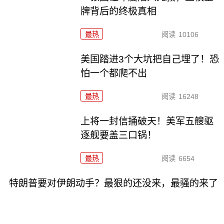
牌背后的终极真相
最热
阅读
10106
美国踏进3个大坑把自己埋了！恐
怕一个都爬不出
最热
阅读
16248
上将一封信捅破天！美军五艘驱
逐舰要盖三口锅！
最热
阅读
6654
特朗普要对伊朗动手？最狠的还没来，最骚的来了