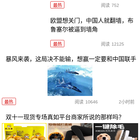
最热
阅读
752
欧盟想关门，中国人就翻墙，布
鲁塞尔被逼到墙角
最热
阅读
12125
暴风来袭，这局决不能输，想赢一定要和中国联手
最热
阅读
10646
2小时前
双十一现货专场真如平台商家所说的那样吗？