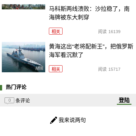
马科斯两线溃败：沙拉稳了，南
海牌被东大刺穿
相关
阅读
16139
黄海这出“老将配新王”，把俄罗斯
海军看沉默了
相关
阅读
15717
热门评论
登陆
0
条评论
我来说两句