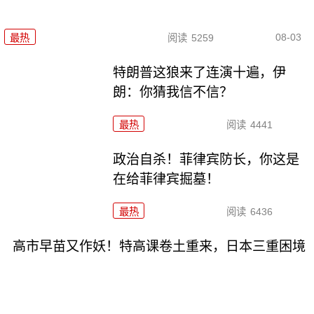
08-03
最热
阅读
5259
特朗普这狼来了连演十遍，伊
朗：你猜我信不信？
最热
阅读
4441
政治自杀！菲律宾防长，你这是
在给菲律宾掘墓！
最热
阅读
6436
高市早苗又作妖！特高课卷土重来，日本三重困境