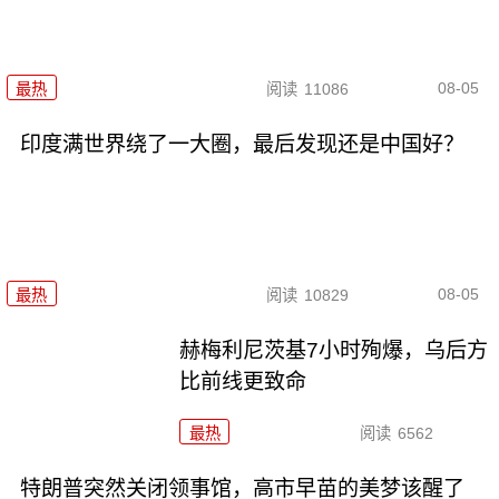
08-05
最热
阅读
11086
印度满世界绕了一大圈，最后发现还是中国好？
08-05
最热
阅读
10829
赫梅利尼茨基7小时殉爆，乌后方
比前线更致命
最热
阅读
6562
特朗普突然关闭领事馆，高市早苗的美梦该醒了