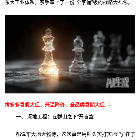
东大工业体系，亲手奉上了一份“全家桶”级的战略大礼包。
拼多多暑假大促，升温降价，全品类暑期大促 →
一、 深地工程：在群山之下“开盲盒”‍
都说东大地大物博，这次算是用钻头实打实地“写”在了