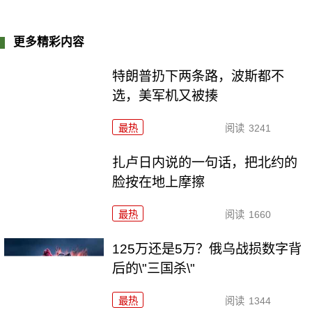
更多精彩内容
特朗普扔下两条路，波斯都不
选，美军机又被揍
最热
阅读
3241
扎卢日内说的一句话，把北约的
脸按在地上摩擦
最热
阅读
1660
125万还是5万？俄乌战损数字背
后的\"三国杀\"
最热
阅读
1344