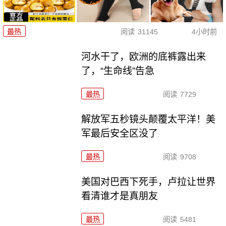
最热
阅读
31145
4小时前
河水干了，欧洲的底裤露出来
了，“生命线”告急
最热
阅读
7729
解放军五秒镜头颠覆太平洋！美
军最后安全区没了
最热
阅读
9708
美国对巴西下死手，卢拉让世界
看清谁才是真朋友
最热
阅读
5481