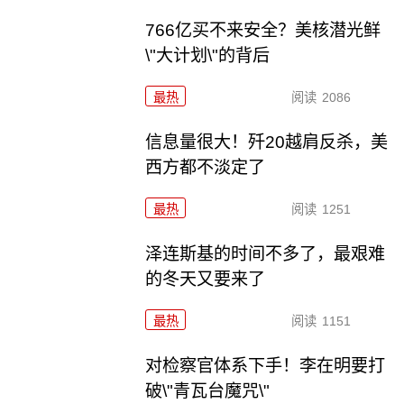
766亿买不来安全？美核潜光鲜
\"大计划\"的背后
最热
阅读
2086
信息量很大！歼20越肩反杀，美
西方都不淡定了
最热
阅读
1251
泽连斯基的时间不多了，最艰难
的冬天又要来了
最热
阅读
1151
对检察官体系下手！李在明要打
破\"青瓦台魔咒\"