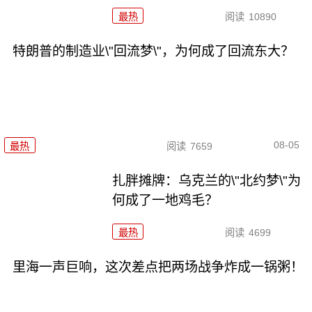
最热
阅读
10890
特朗普的制造业\"回流梦\"，为何成了回流东大？
08-05
最热
阅读
7659
扎胖摊牌：乌克兰的\"北约梦\"为
何成了一地鸡毛？
最热
阅读
4699
里海一声巨响，这次差点把两场战争炸成一锅粥！