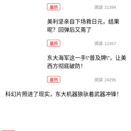
最热
阅读
21394
美利坚亲自下场救日元，结果
呢？回弹后又蔫了
最热
阅读
12357
东大海军这一手\"普及牌\"，让美
西方彻底破防！
最热
阅读
24295
科幻片照进了现实，东大机器狼驮着武器冲锋！