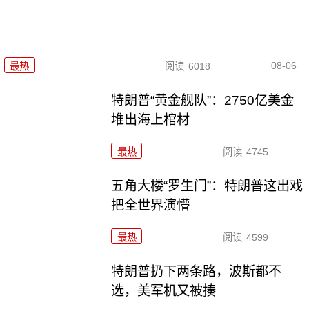
08-06
最热
阅读
6018
特朗普“黄金舰队”：2750亿美金
堆出海上棺材
最热
阅读
4745
五角大楼“罗生门”：特朗普这出戏
把全世界演懵
最热
阅读
4599
特朗普扔下两条路，波斯都不
选，美军机又被揍