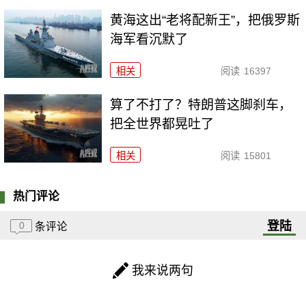
黄海这出“老将配新王”，把俄罗斯
海军看沉默了
相关
阅读
16397
算了不打了？特朗普这脚刹车，
把全世界都晃吐了
相关
阅读
15801
热门评论
登陆
0
条评论
我来说两句