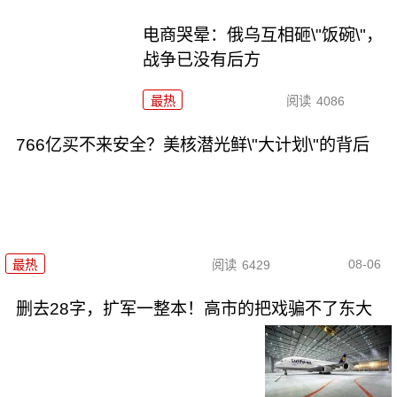
电商哭晕：俄乌互相砸\"饭碗\"，
战争已没有后方
最热
阅读
4086
766亿买不来安全？美核潜光鲜\"大计划\"的背后
08-06
最热
阅读
6429
删去28字，扩军一整本！高市的把戏骗不了东大