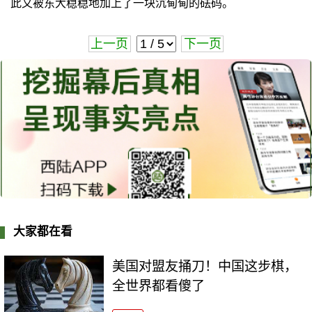
此又被东大稳稳地加上了一块沉甸甸的砝码。
上一页
下一页
大家都在看
美国对盟友捅刀！中国这步棋，
全世界都看傻了