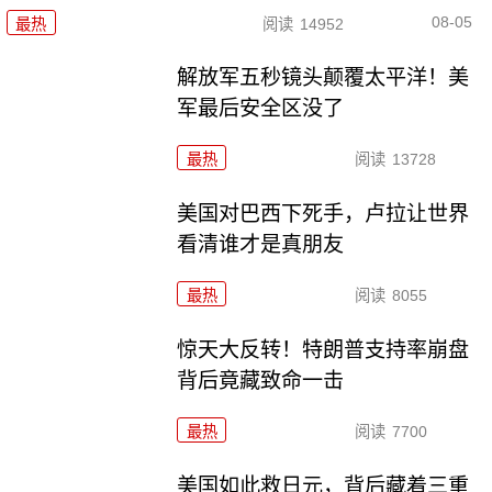
08-05
最热
阅读
14952
解放军五秒镜头颠覆太平洋！美
军最后安全区没了
最热
阅读
13728
美国对巴西下死手，卢拉让世界
看清谁才是真朋友
最热
阅读
8055
惊天大反转！特朗普支持率崩盘
背后竟藏致命一击
最热
阅读
7700
美国如此救日元，背后藏着三重