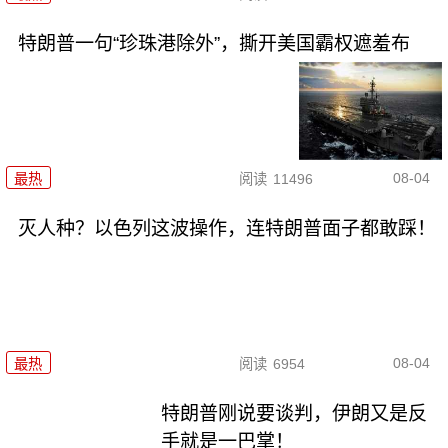
特朗普一句“珍珠港除外”，撕开美国霸权遮羞布
08-04
最热
阅读
11496
灭人种？以色列这波操作，连特朗普面子都敢踩！
08-04
最热
阅读
6954
特朗普刚说要谈判，伊朗又是反
手就是一巴掌！