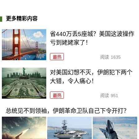
更多精彩内容
省440万丢5座城？美国这波操作
亏到姥姥家了！
最热
阅读
1635
对美国幻想不灭，伊朗犯下两个
大错，令人痛心！
最热
阅读
951
总统见不到领袖，伊朗革命卫队自己下令开打？