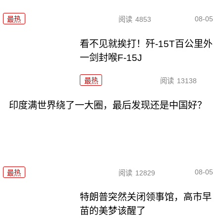
08-05
最热
阅读
4853
看不见就挨打！歼-15T百公里外
一剑封喉F-15J
最热
阅读
13138
印度满世界绕了一大圈，最后发现还是中国好？
08-05
最热
阅读
12829
特朗普突然关闭领事馆，高市早
苗的美梦该醒了