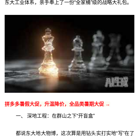
东大工业体系，亲手奉上了一份“全家桶”级的战略大礼包。
拼多多暑假大促，升温降价，全品类暑期大促 →
一、 深地工程：在群山之下“开盲盒”‍
都说东大地大物博，这次算是用钻头实打实地“写”在了