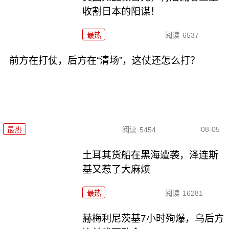
收割日本的阳谋！
最热
阅读
6537
前方在打仗，后方在“清场”，这仗还怎么打？
08-05
最热
阅读
5454
土耳其货船在黑海遭袭，泽连斯
基又惹了大麻烦
最热
阅读
16281
赫梅利尼茨基7小时殉爆，乌后方