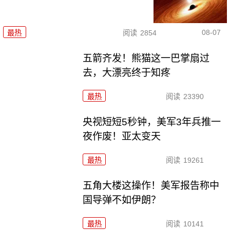
08-07
最热
阅读
2854
五箭齐发！熊猫这一巴掌扇过
去，大漂亮终于知疼
最热
阅读
23390
央视短短5秒钟，美军3年兵推一
夜作废！亚太变天
最热
阅读
19261
五角大楼这操作！美军报告称中
国导弹不如伊朗？
最热
阅读
10141