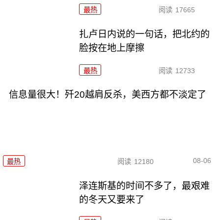
最热
阅读
17665
扎卢日内说的一句话，把北约的
脸按在地上摩擦
最热
阅读
12733
信息量很大！歼20越肩反杀，美西方都不淡定了
08-06
最热
阅读
12180
泽连斯基的时间不多了，最艰难
的冬天又要来了