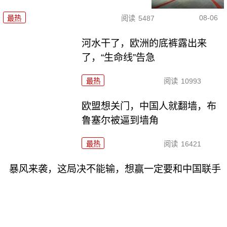
08-06
最热
阅读
5487
河水干了，欧洲的底裤露出来
了，“生命线”告急
最热
阅读
10993
欧盟想关门，中国人就翻墙，布
鲁塞尔被逼到墙角
最热
阅读
16421
暴风来袭，这局决不能输，想赢一定要和中国联手