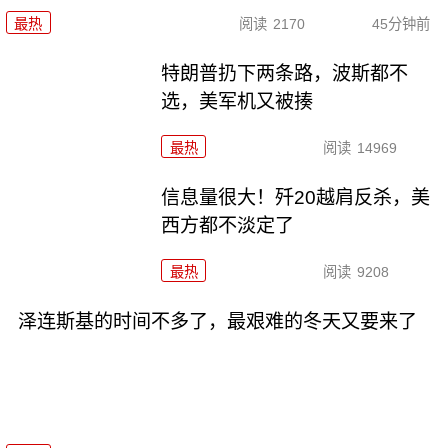
最热
阅读
2170
45分钟前
特朗普扔下两条路，波斯都不
选，美军机又被揍
最热
阅读
14969
信息量很大！歼20越肩反杀，美
西方都不淡定了
最热
阅读
9208
泽连斯基的时间不多了，最艰难的冬天又要来了