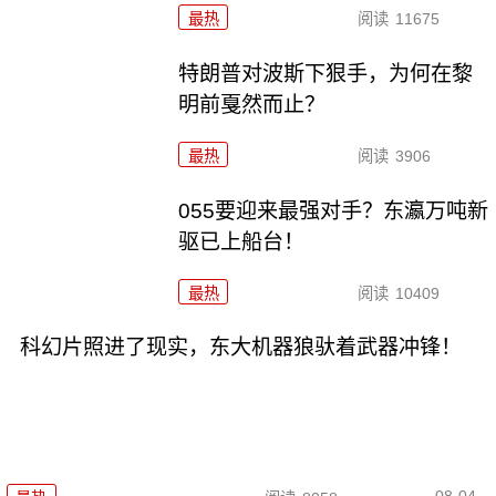
最热
阅读
11675
特朗普对波斯下狠手，为何在黎
明前戛然而止？
最热
阅读
3906
055要迎来最强对手？东瀛万吨新
驱已上船台！
最热
阅读
10409
科幻片照进了现实，东大机器狼驮着武器冲锋！