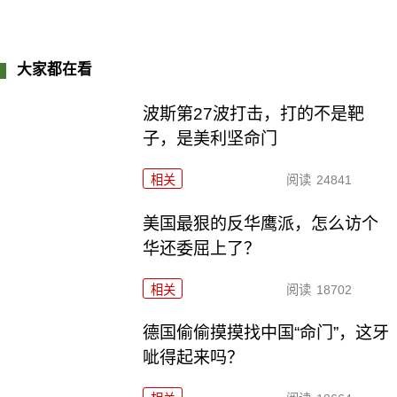
大家都在看
波斯第27波打击，打的不是靶
子，是美利坚命门
相关
阅读
24841
美国最狠的反华鹰派，怎么访个
华还委屈上了？
相关
阅读
18702
德国偷偷摸摸找中国“命门”，这牙
呲得起来吗？