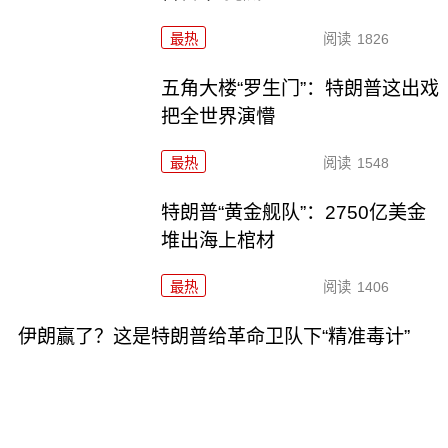
最热
阅读
1826
五角大楼“罗生门”：特朗普这出戏
把全世界演懵
最热
阅读
1548
特朗普“黄金舰队”：2750亿美金
堆出海上棺材
最热
阅读
1406
伊朗赢了？这是特朗普给革命卫队下“精准毒计”