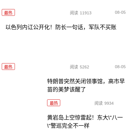
08-05
最热
阅读
11913
以色列内讧公开化！防长一句话，军队不买账
08-05
最热
阅读
5262
特朗普突然关闭领事馆，高市早
苗的美梦该醒了
最热
阅读
9934
黄岩岛上空惊雷起！东大\"八一
\"警巡完全不一样