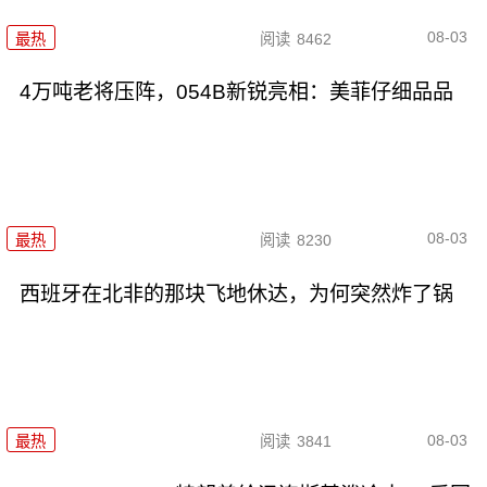
08-03
最热
阅读
8462
4万吨老将压阵，054B新锐亮相：美菲仔细品品
08-03
最热
阅读
8230
西班牙在北非的那块飞地休达，为何突然炸了锅
08-03
最热
阅读
3841