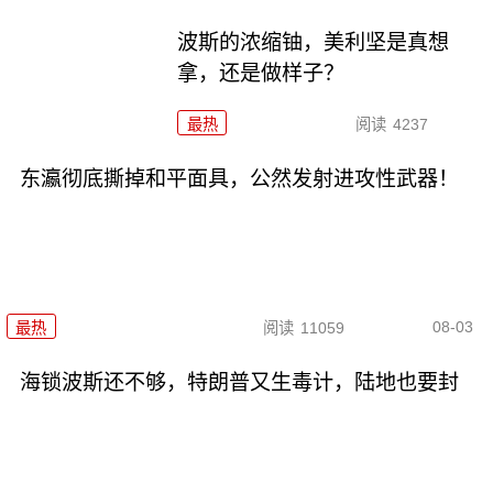
波斯的浓缩铀，美利坚是真想
拿，还是做样子？
最热
阅读
4237
东瀛彻底撕掉和平面具，公然发射进攻性武器！
08-03
最热
阅读
11059
海锁波斯还不够，特朗普又生毒计，陆地也要封