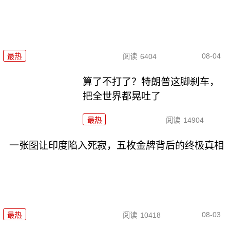
08-04
最热
阅读
6404
算了不打了？特朗普这脚刹车，
把全世界都晃吐了
最热
阅读
14904
一张图让印度陷入死寂，五枚金牌背后的终极真相
08-03
最热
阅读
10418