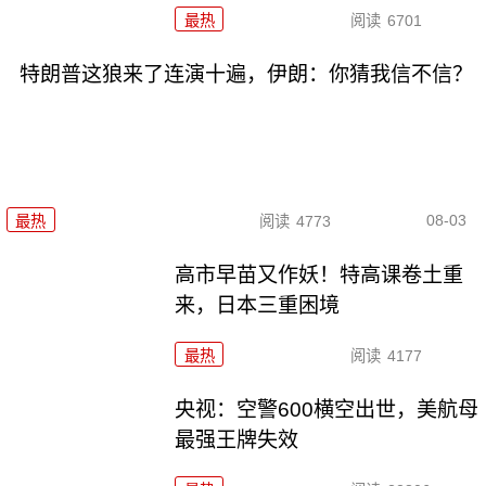
最热
阅读
6701
特朗普这狼来了连演十遍，伊朗：你猜我信不信？
08-03
最热
阅读
4773
高市早苗又作妖！特高课卷土重
来，日本三重困境
最热
阅读
4177
央视：空警600横空出世，美航母
最强王牌失效