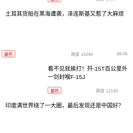
土耳其货船在黑海遭袭，泽连斯基又惹了大麻烦
08-05
最热
阅读
15240
看不见就挨打！歼-15T百公里外
一剑封喉F-15J
最热
阅读
12130
印度满世界绕了一大圈，最后发现还是中国好？