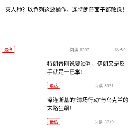
灭人种？以色列这波操作，连特朗普面子都敢踩！
08-04
最热
阅读
6207
特朗普刚说要谈判，伊朗又是反
手就是一巴掌！
最热
阅读
5071
泽连斯基的“清场行动”与乌克兰的
末路狂飙！
最热
阅读
3719