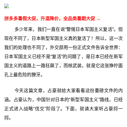
拼多多暑假大促，升温降价，全品类暑期大促 →
多少年来，我们一直在说“警惕日本军国主义复活”。但
现在不同了，日本新型军国主义真的复活了！所以，这一次
我们的处理也不同了，外交部用一份正式文件告诉全世界：
日本军国主义已经不是“复活”的问题了，是日本已经在新军
国主义的道路上一路狂飙了，而核武装，就是它这张狰狞面
孔上最危险的獠牙。
今天这篇文章，占豪就给大家看看这份重磅文件的内
涵。占豪认为，中国针对日本的“新型军国主义”路线，已经
正式进入战略“伐交”阶段了。下面，就请大家听占豪捋一
捋。