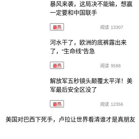
暴风来袭，这局决不能输，想赢
一定要和中国联手
最热
阅读
13307
河水干了，欧洲的底裤露出来
了，“生命线”告急
最热
阅读
9588
解放军五秒镜头颠覆太平洋！美
军最后安全区没了
最热
阅读
12356
美国对巴西下死手，卢拉让世界看清谁才是真朋友