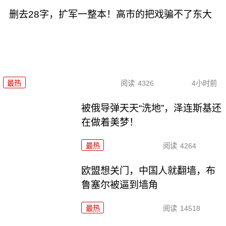
删去28字，扩军一整本！高市的把戏骗不了东大
最热
阅读
4326
4小时前
被俄导弹天天“洗地”，泽连斯基还
在做着美梦！
最热
阅读
4264
欧盟想关门，中国人就翻墙，布
鲁塞尔被逼到墙角
最热
阅读
14518