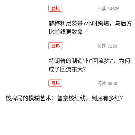
最热
阅读
14526
赫梅利尼茨基7小时殉爆，乌后方
比前线更致命
最热
阅读
7298
特朗普的制造业\"回流梦\"，为何
成了回流东大？
最热
阅读
6889
核牌局的模糊艺术：普京核红线，到底有多红？