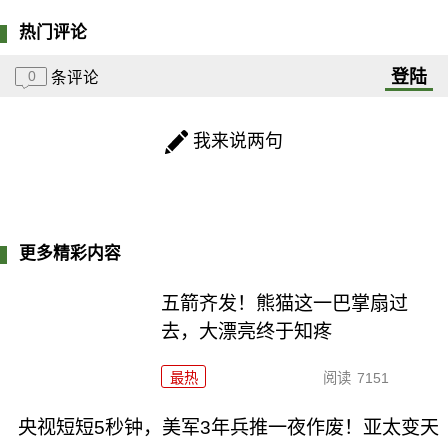
热门评论
登陆
0
条评论
我来说两句
更多精彩内容
五箭齐发！熊猫这一巴掌扇过
去，大漂亮终于知疼
最热
阅读
7151
央视短短5秒钟，美军3年兵推一夜作废！亚太变天