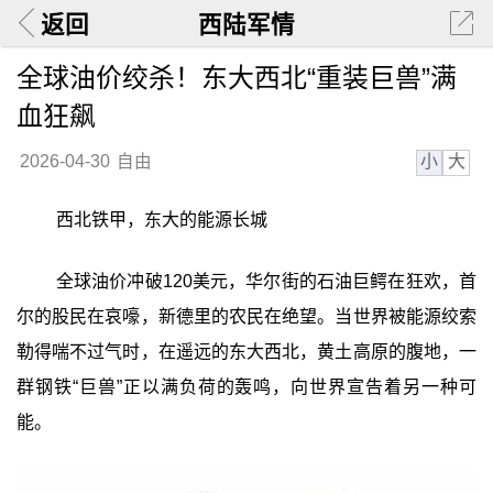
返回
西陆军情
全球油价绞杀！东大西北“重装巨兽”满
血狂飙
小
大
2026-04-30
自由
西北铁甲，东大的能源长城
全球油价冲破120美元，华尔街的石油巨鳄在狂欢，首
尔的股民在哀嚎，新德里的农民在绝望。当世界被能源绞索
勒得喘不过气时，在遥远的东大西北，黄土高原的腹地，一
群钢铁“巨兽”正以满负荷的轰鸣，向世界宣告着另一种可
能。