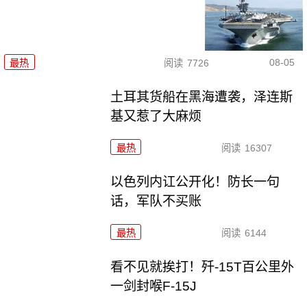
08-05
最热
阅读
7726
土耳其货船在黑海遭袭，泽连斯
基又惹了大麻烦
最热
阅读
16307
以色列内讧公开化！防长一句
话，军队不买账
最热
阅读
6144
看不见就挨打！歼-15T百公里外
一剑封喉F-15J