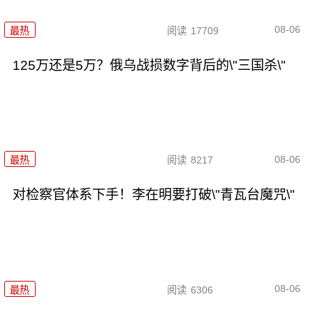
08-06
最热
阅读
17709
125万还是5万？俄乌战损数字背后的\"三国杀\"
08-06
最热
阅读
8217
对检察官体系下手！李在明要打破\"青瓦台魔咒\"
08-06
最热
阅读
6306