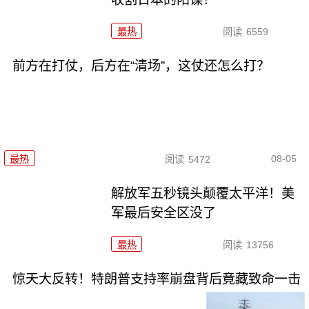
最热
阅读
6559
前方在打仗，后方在“清场”，这仗还怎么打？
08-05
最热
阅读
5472
解放军五秒镜头颠覆太平洋！美
军最后安全区没了
最热
阅读
13756
惊天大反转！特朗普支持率崩盘背后竟藏致命一击