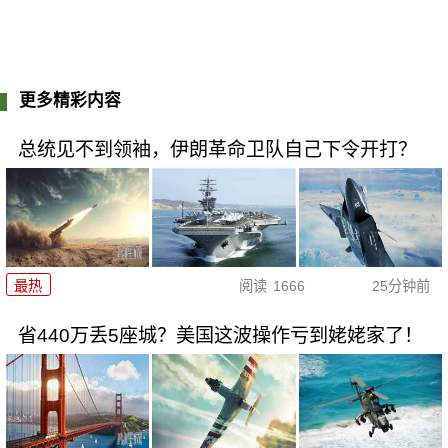
更多精彩内容
总统见不到领袖，伊朗革命卫队自己下令开打？
最热
阅读
1666
25分钟前
省440万丢5座城？美国这波操作亏到姥姥家了！