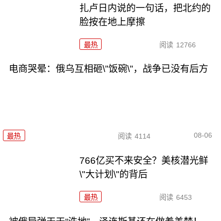
扎卢日内说的一句话，把北约的
脸按在地上摩擦
最热
阅读
12766
电商哭晕：俄乌互相砸\"饭碗\"，战争已没有后方
08-06
最热
阅读
4114
766亿买不来安全？美核潜光鲜
\"大计划\"的背后
最热
阅读
6453