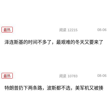
08-06
最热
阅读
12215
泽连斯基的时间不多了，最艰难的冬天又要来了
08-06
最热
阅读
10783
特朗普扔下两条路，波斯都不选，美军机又被揍