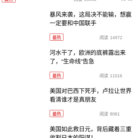
暴风来袭，这局决不能输，想赢
一定要和中国联手
最热
阅读
14972
河水干了，欧洲的底裤露出来
了，“生命线”告急
最热
阅读
11016
美国对巴西下死手，卢拉让世界
看清谁才是真朋友
最热
阅读
8081
美国如此救日元，背后藏着三重
收割日本的阳谋！