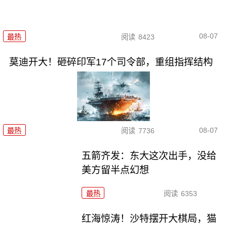
08-07
最热
阅读
8423
莫迪开大！砸碎印军17个司令部，重组指挥结构
08-07
最热
阅读
7736
五箭齐发：东大这次出手，没给
美方留半点幻想
最热
阅读
6353
红海惊涛！沙特摆开大棋局，猫