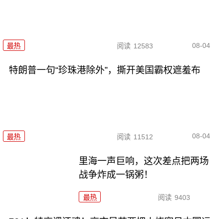
08-04
最热
阅读
12583
特朗普一句“珍珠港除外”，撕开美国霸权遮羞布
08-04
最热
阅读
11512
里海一声巨响，这次差点把两场
战争炸成一锅粥！
最热
阅读
9403