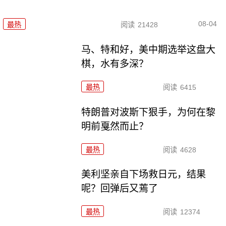
08-04
最热
阅读
21428
马、特和好，美中期选举这盘大
棋，水有多深？
最热
阅读
6415
特朗普对波斯下狠手，为何在黎
明前戛然而止？
最热
阅读
4628
美利坚亲自下场救日元，结果
呢？回弹后又蔫了
最热
阅读
12374