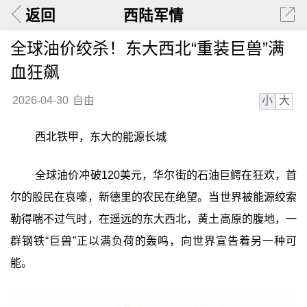
返回
西陆军情
全球油价绞杀！东大西北“重装巨兽”满
血狂飙
小
大
2026-04-30
自由
西北铁甲，东大的能源长城
全球油价冲破120美元，华尔街的石油巨鳄在狂欢，首
尔的股民在哀嚎，新德里的农民在绝望。当世界被能源绞索
勒得喘不过气时，在遥远的东大西北，黄土高原的腹地，一
群钢铁“巨兽”正以满负荷的轰鸣，向世界宣告着另一种可
能。