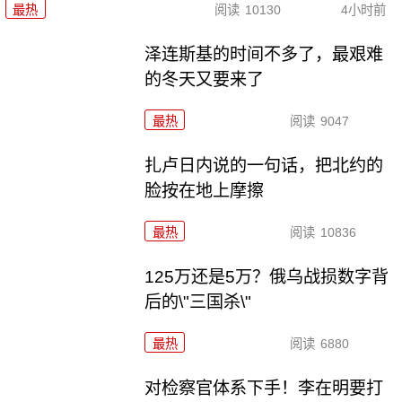
最热
阅读
10130
4小时前
泽连斯基的时间不多了，最艰难
的冬天又要来了
最热
阅读
9047
扎卢日内说的一句话，把北约的
脸按在地上摩擦
最热
阅读
10836
125万还是5万？俄乌战损数字背
后的\"三国杀\"
最热
阅读
6880
对检察官体系下手！李在明要打