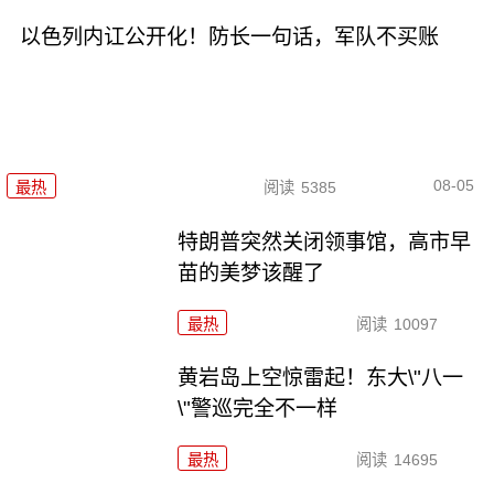
以色列内讧公开化！防长一句话，军队不买账
08-05
最热
阅读
5385
特朗普突然关闭领事馆，高市早
苗的美梦该醒了
最热
阅读
10097
黄岩岛上空惊雷起！东大\"八一
\"警巡完全不一样
最热
阅读
14695