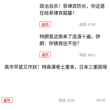
政治自杀！菲律宾防长，你这是
在给菲律宾掘墓！
最热
阅读
6756
特朗普这狼来了连演十遍，伊
朗：你猜我信不信？
最热
阅读
4831
高市早苗又作妖！特高课卷土重来，日本三重困境
08-03
最热
阅读
4230