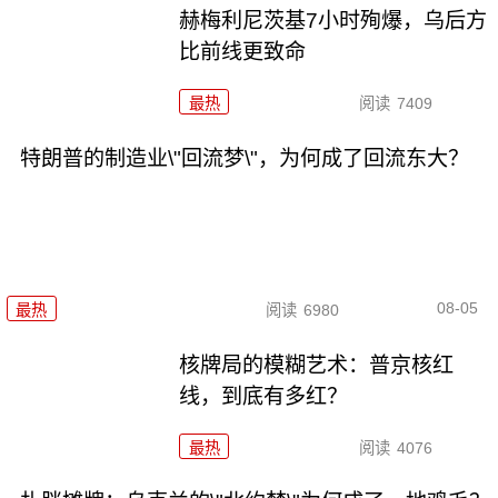
赫梅利尼茨基7小时殉爆，乌后方
比前线更致命
最热
阅读
7409
特朗普的制造业\"回流梦\"，为何成了回流东大？
08-05
最热
阅读
6980
核牌局的模糊艺术：普京核红
线，到底有多红？
最热
阅读
4076