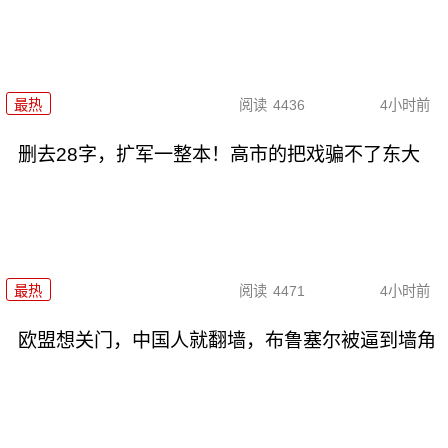
最热
阅读
4436
4小时前
删去28字，扩军一整本！高市的把戏骗不了东大
最热
阅读
4471
4小时前
欧盟想关门，中国人就翻墙，布鲁塞尔被逼到墙角