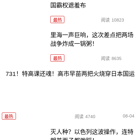
国霸权遮羞布
最热
阅读
10823
里海一声巨响，这次差点把两场
战争炸成一锅粥！
最热
阅读
8635
731！特高课还魂！高市早苗两把火烧穿日本国运
08-04
最热
阅读
4740
灭人种？以色列这波操作，连特