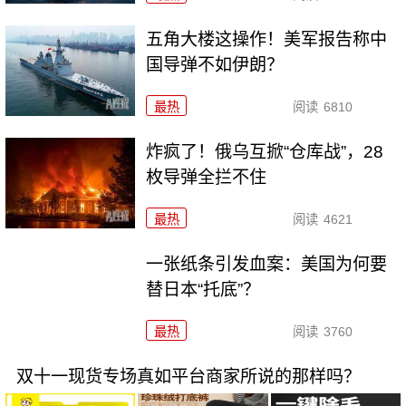
五角大楼这操作！美军报告称中
国导弹不如伊朗？
最热
阅读
6810
炸疯了！俄乌互掀“仓库战”，28
枚导弹全拦不住
最热
阅读
4621
一张纸条引发血案：美国为何要
替日本“托底”？
最热
阅读
3760
双十一现货专场真如平台商家所说的那样吗？