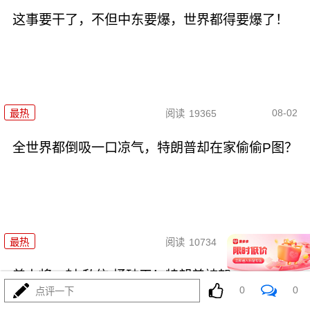
这事要干了，不但中东要爆，世界都得要爆了！
08-02
最热
阅读
19365
全世界都倒吸一口凉气，特朗普却在家偷偷P图？
08-02
最热
阅读
10734
美上将一封“私信”捅破天！特朗普被架在火上烤
0
0
点评一下