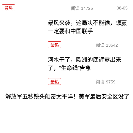
08-05
最热
阅读
14725
暴风来袭，这局决不能输，想赢
一定要和中国联手
最热
阅读
13542
河水干了，欧洲的底裤露出来
了，“生命线”告急
最热
阅读
9759
解放军五秒镜头颠覆太平洋！美军最后安全区没了