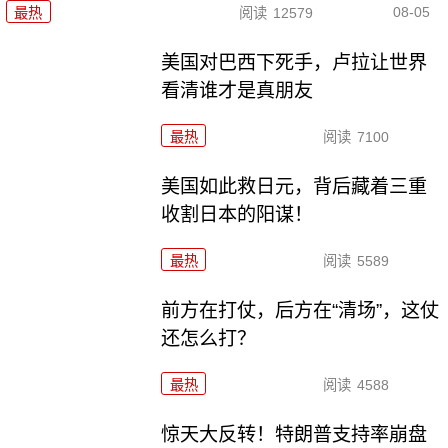
08-05
最热
阅读
12579
美国对巴西下死手，卢拉让世界
看清谁才是真朋友
最热
阅读
7100
美国如此救日元，背后藏着三重
收割日本的阳谋！
最热
阅读
5589
前方在打仗，后方在“清场”，这仗
还怎么打？
最热
阅读
4588
惊天大反转！特朗普支持率崩盘