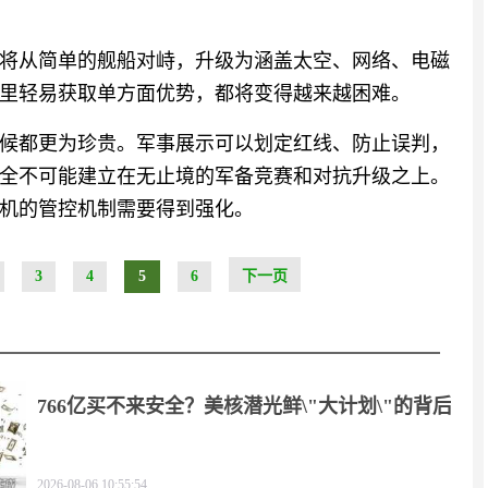
将从简单的舰船对峙，升级为涵盖太空、网络、电磁
里轻易获取单方面优势，都将变得越来越困难。
候都更为珍贵。军事展示可以划定红线、防止误判，
全不可能建立在无止境的军备竞赛和对抗升级之上。
机的管控机制需要得到强化。
3
4
5
6
下一页
766亿买不来安全？美核潜光鲜\"大计划\"的背后
2026-08-06 10:55:54