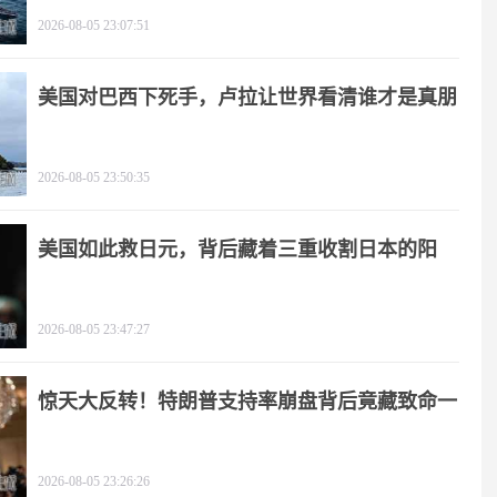
2026-08-05 23:07:51
美国对巴西下死手，卢拉让世界看清谁才是真朋
友
2026-08-05 23:50:35
美国如此救日元，背后藏着三重收割日本的阳
谋！
2026-08-05 23:47:27
惊天大反转！特朗普支持率崩盘背后竟藏致命一
击
2026-08-05 23:26:26