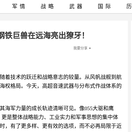
军情
战略
武器
国际
钢铁巨兽在远海亮出獠牙！
我要分享
随着技术的跃迁和战略意志的较量。从风帆战舰到航
海权格局。今天，高超音速武器与分布式作战体系的
其海军力量的成长轨迹清晰可见。像055大驱和鹰
新，更是整体战略能力、工业实力和军事思想的集中体
时，有了更多样、更有效的选项，而不必再局限于近