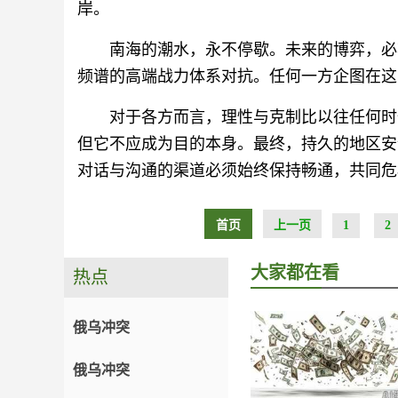
岸。
南海的潮水，永不停歇。未来的博弈，必
频谱的高端战力体系对抗。任何一方企图在这
对于各方而言，理性与克制比以往任何时
但它不应成为目的本身。最终，持久的地区安
对话与沟通的渠道必须始终保持畅通，共同危
首页
上一页
1
2
大家都在看
热点
俄乌冲突
俄乌冲突