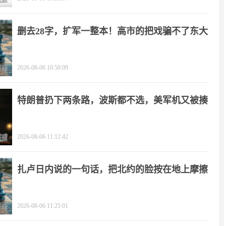
删去28字，扩军一整本！高市的把戏骗不了东大
2026-08-06 10:50:09
特朗普扔下两条路，波斯都不选，美军机又被揍
2026-08-06 11:12:42
扎卢日内说的一句话，把北约的脸按在地上摩擦
2026-08-06 11:25:01