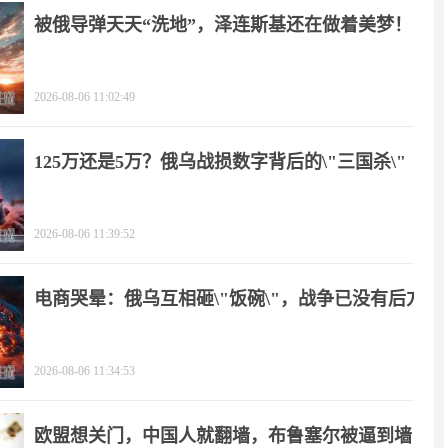
被俄导弹天天“洗地”，泽连斯基还在做着美梦！
2026-08-06 11:02:49
125万还是5万？俄乌战损数字背后的\"三国杀\"
2026-08-06 11:39:52
电商哭晕：俄乌互相砸\"饭碗\"，战争已没有后方
2026-08-06 11:34:53
欧盟想关门，中国人就翻墙，布鲁塞尔被逼到墙