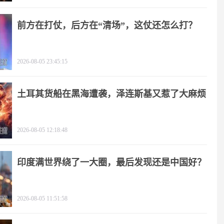
前方在打仗，后方在“清场”，这仗还怎么打？
2026-08-05 23:45:15
土耳其货船在黑海遭袭，泽连斯基又惹了大麻烦
2026-08-05 12:18:48
印度满世界绕了一大圈，最后发现还是中国好？
2026-08-05 11:51:58