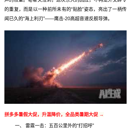
的重复，而是以一种前所未有的“贴脸”姿态，亮出了一柄传
闻已久的“海上利刃”——鹰击-20高超音速反舰导弹。
拼多多暑假大促，升温降价，全品类暑期大促 →
一、 雷霆一击：五百公里外的“打招呼”‍