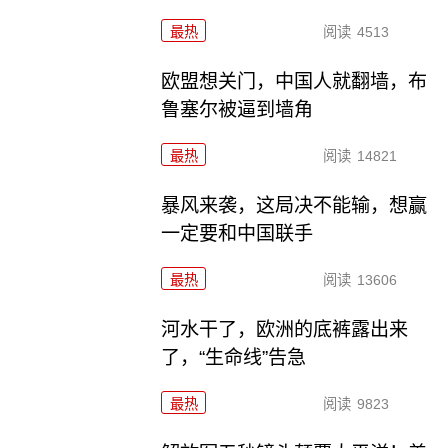
最热
阅读
4513
欧盟想关门，中国人就翻墙，布
鲁塞尔被逼到墙角
最热
阅读
14821
暴风来袭，这局决不能输，想赢
一定要和中国联手
最热
阅读
13606
河水干了，欧洲的底裤露出来
了，“生命线”告急
最热
阅读
9823