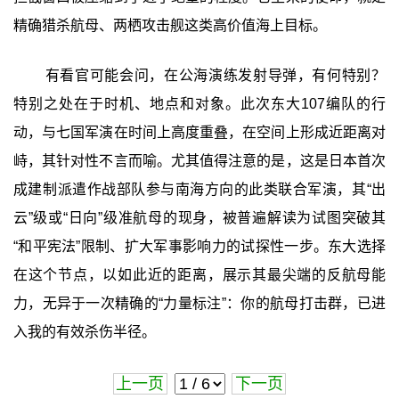
精确猎杀航母、两栖攻击舰这类高价值海上目标。
有看官可能会问，在公海演练发射导弹，有何特别？
特别之处在于时机、地点和对象。此次东大107编队的行
动，与七国军演在时间上高度重叠，在空间上形成近距离对
峙，其针对性不言而喻。尤其值得注意的是，这是日本首次
成建制派遣作战部队参与南海方向的此类联合军演，其“出
云”级或“日向”级准航母的现身，被普遍解读为试图突破其
“和平宪法”限制、扩大军事影响力的试探性一步。东大选择
在这个节点，以如此近的距离，展示其最尖端的反航母能
力，无异于一次精确的“力量标注”：你的航母打击群，已进
入我的有效杀伤半径。
上一页
下一页