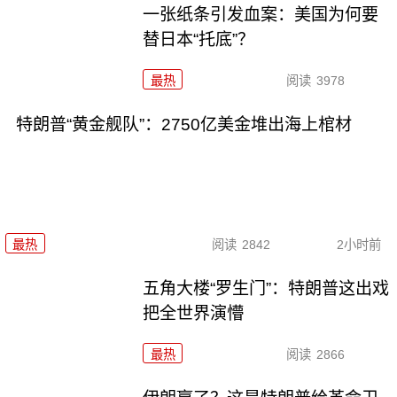
一张纸条引发血案：美国为何要
替日本“托底”？
最热
阅读
3978
特朗普“黄金舰队”：2750亿美金堆出海上棺材
最热
阅读
2842
2小时前
五角大楼“罗生门”：特朗普这出戏
把全世界演懵
最热
阅读
2866