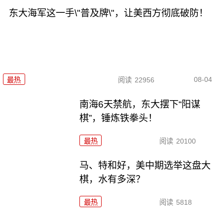
东大海军这一手\"普及牌\"，让美西方彻底破防！
08-04
最热
阅读
22956
南海6天禁航，东大摆下“阳谋
棋”，锤炼铁拳头！
最热
阅读
20100
马、特和好，美中期选举这盘大
棋，水有多深？
最热
阅读
5818