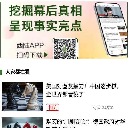
大家都在看
美国对盟友捅刀！中国这步棋，
全世界都看傻了
相关
阅读
34500
默茨的“川剧变脸”：德国政府对华