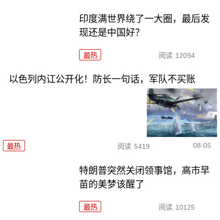
印度满世界绕了一大圈，最后发
现还是中国好？
最热
阅读
12094
以色列内讧公开化！防长一句话，军队不买账
08-05
最热
阅读
5419
特朗普突然关闭领事馆，高市早
苗的美梦该醒了
最热
阅读
10125