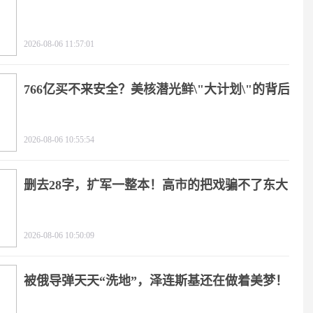
2026-08-06 11:57:01
766亿买不来安全？美核潜光鲜\"大计划\"的背后
2026-08-06 10:55:54
删去28字，扩军一整本！高市的把戏骗不了东大
2026-08-06 10:50:09
被俄导弹天天“洗地”，泽连斯基还在做着美梦！