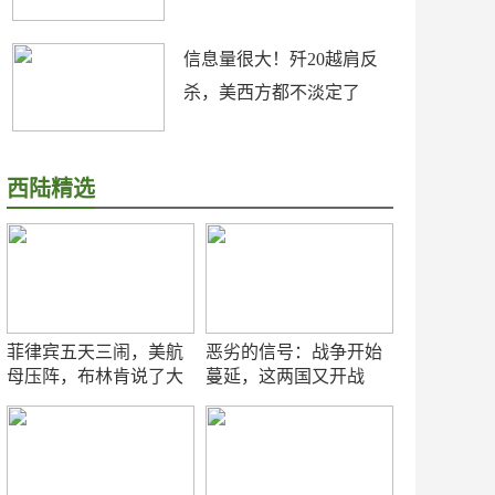
信息量很大！歼20越肩反
杀，美西方都不淡定了
西陆精选
菲律宾五天三闹，美航
恶劣的信号：战争开始
母压阵，布林肯说了大
蔓延，这两国又开战
实话
了！