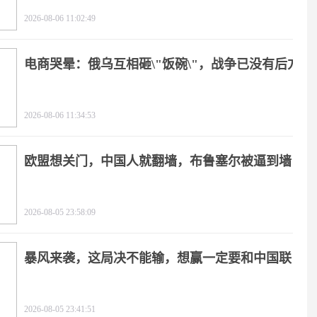
2026-08-06 11:02:49
电商哭晕：俄乌互相砸\"饭碗\"，战争已没有后方
2026-08-06 11:34:53
欧盟想关门，中国人就翻墙，布鲁塞尔被逼到墙
角
2026-08-05 23:58:09
暴风来袭，这局决不能输，想赢一定要和中国联
手
2026-08-05 23:41:51