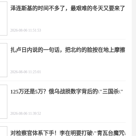
泽连斯基的时间不多了，最艰难的冬天又要来了
2026-08-06 11:51:53
扎卢日内说的一句话，把北约的脸按在地上摩擦
2026-08-06 11:25:01
125万还是5万？俄乌战损数字背后的\"三国杀\"
2026-08-06 11:39:52
对检察官体系下手！李在明要打破\"青瓦台魔咒\"