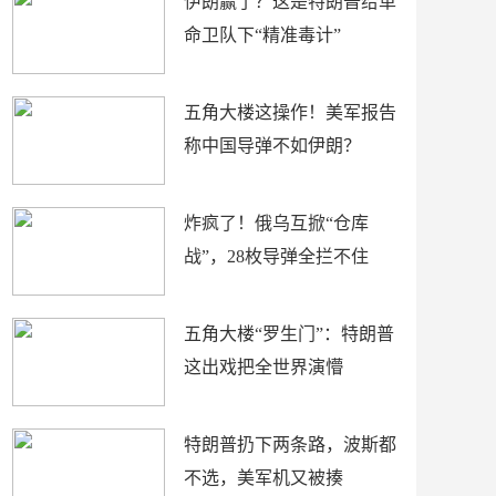
伊朗赢了？这是特朗普给革
命卫队下“精准毒计”
五角大楼这操作！美军报告
称中国导弹不如伊朗？
炸疯了！俄乌互掀“仓库
战”，28枚导弹全拦不住
五角大楼“罗生门”：特朗普
这出戏把全世界演懵
特朗普扔下两条路，波斯都
不选，美军机又被揍