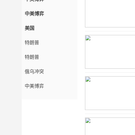
中美博弈
美国
特朗普
特朗普
俄乌冲突
中美博弈