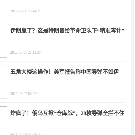
2026-08-06 23:44:27
伊朗赢了？这是特朗普给革命卫队下“精准毒计”
2026-08-06 23:11:33
五角大楼这操作！美军报告称中国导弹不如伊
朗？
2026-08-07 00:02:14
炸疯了！俄乌互掀“仓库战”，28枚导弹全拦不住