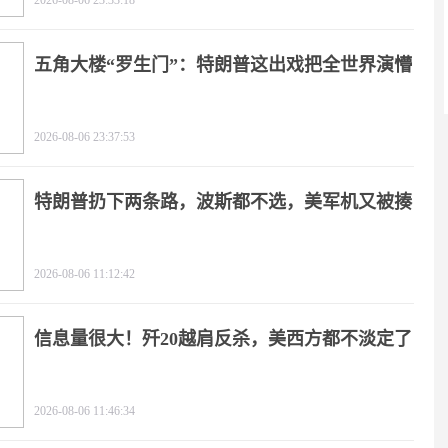
2026-08-06 23:33:18
五角大楼“罗生门”：特朗普这出戏把全世界演懵
2026-08-06 23:37:53
特朗普扔下两条路，波斯都不选，美军机又被揍
2026-08-06 11:12:42
信息量很大！歼20越肩反杀，美西方都不淡定了
2026-08-06 11:46:34