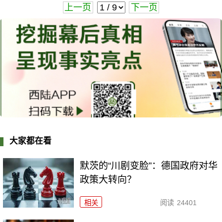
上一页
下一页
大家都在看
默茨的“川剧变脸”：德国政府对华
政策大转向？
相关
阅读
24401