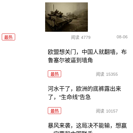
08-06
最热
阅读
4779
欧盟想关门，中国人就翻墙，布
鲁塞尔被逼到墙角
最热
阅读
15355
河水干了，欧洲的底裤露出来
了，“生命线”告急
最热
阅读
10157
暴风来袭，这局决不能输，想赢