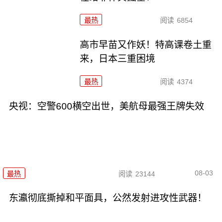
最热
阅读
6854
高市早苗又作妖！特高课卷土重
来，日本三重困境
最热
阅读
4374
央视：空警600横空出世，美航母最强王牌失效
08-03
最热
阅读
23144
东瀛彻底撕掉和平面具，公然发射进攻性武器！