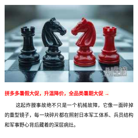
拼多多暑假大促，升温降价，全品类暑期大促 →
这起炸膛事故绝不只是一个机械故障，它像一面碎掉
的重型镜子，每一块碎片都在照射日本军工体系、兵员结构
和军事野心背后藏着的深层病灶。