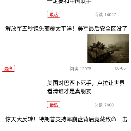
一定要和中国联手
最热
阅读
14027
解放军五秒镜头颠覆太平洋！美军最后安全区没了
08-05
最热
阅读
12975
美国对巴西下死手，卢拉让世界
看清谁才是真朋友
最热
阅读
7400
惊天大反转！特朗普支持率崩盘背后竟藏致命一击