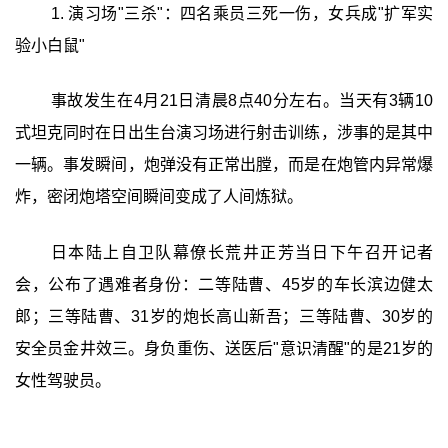
1. 演习场"三杀"：四名乘员三死一伤，女兵成"扩军实
验小白鼠"
事故发生在4月21日清晨8点40分左右。当天有3辆10
式坦克同时在日出生台演习场进行射击训练，涉事的是其中
一辆。事发瞬间，炮弹没有正常出膛，而是在炮管内异常爆
炸，密闭炮塔空间瞬间变成了人间炼狱。
日本陆上自卫队幕僚长荒井正芳当日下午召开记者
会，公布了遇难者身份：二等陆曹、45岁的车长滨边健太
郎；三等陆曹、31岁的炮长高山新吾；三等陆曹、30岁的
安全员金井效三。身负重伤、送医后"意识清醒"的是21岁的
女性驾驶员。