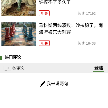
许撑不了多久了
相关
阅读
17192
马科斯两线溃败：沙拉稳了，南
海牌被东大刺穿
相关
阅读
16438
热门评论
登陆
0
条评论
我来说两句