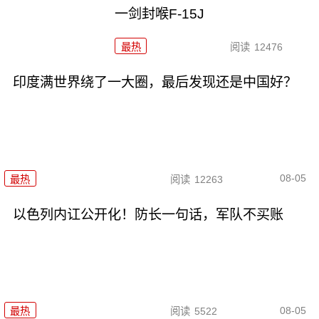
一剑封喉F-15J
最热
阅读
12476
印度满世界绕了一大圈，最后发现还是中国好？
08-05
最热
阅读
12263
以色列内讧公开化！防长一句话，军队不买账
08-05
最热
阅读
5522