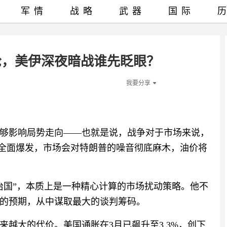
军情
战略
武器
国际
轮，美伊深夜暗战谁先眨眼？
我要分享
够影响局势走向——也就是说，战争对于市场来说，
的全面爆发，市场会对特朗普的噪音彻底麻木，油价将
治国”，本质上是一种精心计算的市场扰动策略。他不
的预期，从中谋取最大的谈判筹码。
越大的代价。美国通胀在3月已飙升至3.3%，创下