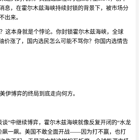
万桶的消息，在霍尔木兹海峡持续封锁的背景下，被市场分
运不出来。
？这本身就是个悖论。你封锁霍尔木兹海峡，全球
你油价涨了，国内选民怎么可能不骂你？你国内选情告
美伊博弈的终局到底走向何方。
谈谈”中继续博弈，霍尔木兹海峡就像反复开闭的“水龙
价飙一飙。美国不敢全面开战——因为打不赢，也打