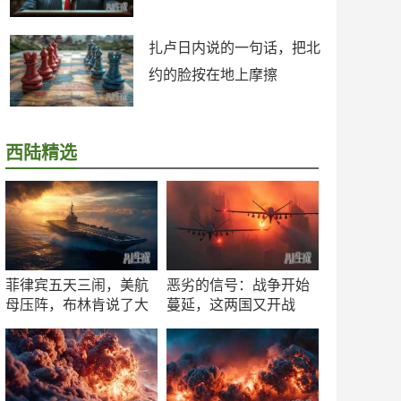
扎卢日内说的一句话，把北
约的脸按在地上摩擦
西陆精选
菲律宾五天三闹，美航
恶劣的信号：战争开始
母压阵，布林肯说了大
蔓延，这两国又开战
实话
了！