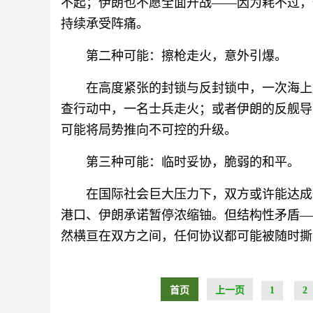
不起；伊朗也不愿全面开战——因为耗不过，
持续承受阵痛。
第二种可能：擦枪走火，意外引爆。
在高度紧张的封锁与反封锁中，一次海上
查行动中，一名士兵走火；或者伊朗的反舰导
可能将局势推向不可控的升级。
第三种可能：临时妥协，脆弱的和平。
在国际社会巨大压力下，双方或许能达成
港口、伊朗承诺暂停浓缩铀。但结构性矛盾—
然横亘在双方之间，任何协议都可能被随时撕
首页
上一页
1
2