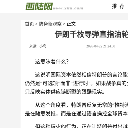
推荐
首页
>
防务新观察
> 正文
伊朗千枚导弹直指油
来源：小鸟
2026-04-22 21:24:08
这意味着什么？
这说明国际资本依然相信特朗普的言论能
仍然是“可选项”而非“进行时”。如果战争真
只反映实体供应链断裂的残酷现实。
从这个角度看，特朗普反复无常的“推特
是在随意发推，而是在通过语言操控全球资本
但这种玩火的行为，正在让特朗普付出越来