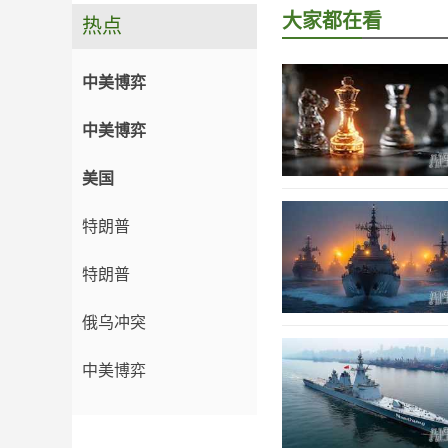
大家都在看
热点
中美博弈
中美博弈
美国
特朗普
特朗普
俄乌冲突
中美博弈