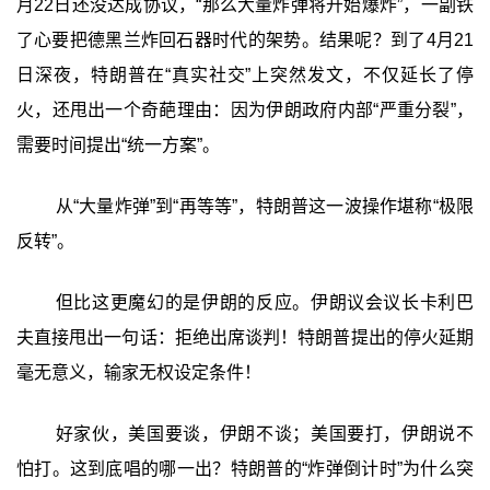
月22日还没达成协议，“那么大量炸弹将开始爆炸”，一副铁
了心要把德黑兰炸回石器时代的架势。结果呢？到了4月21
日深夜，特朗普在“真实社交”上突然发文，不仅延长了停
火，还甩出一个奇葩理由：因为伊朗政府内部“严重分裂”，
需要时间提出“统一方案”。
从“大量炸弹”到“再等等”，特朗普这一波操作堪称“极限
反转”。
但比这更魔幻的是伊朗的反应。伊朗议会议长卡利巴
夫直接甩出一句话：拒绝出席谈判！特朗普提出的停火延期
毫无意义，输家无权设定条件！
好家伙，美国要谈，伊朗不谈；美国要打，伊朗说不
怕打。这到底唱的哪一出？特朗普的“炸弹倒计时”为什么突