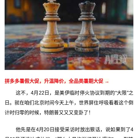
拼多多暑假大促，升温降价，全品类暑期大促 →
这不，4月22日，是美伊临时停火协议到期的“大限”之
日。就在咱们北京时间今天上午，世界屏住呼吸看着这个倒
计时归零的时候，特朗普又又又变卦了！
他先是在4月20日接受采访时放出狠话，说如果到了4