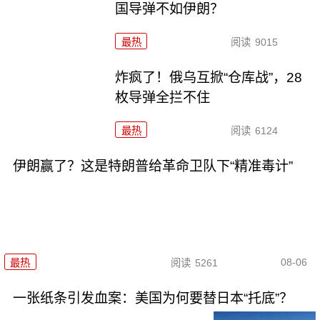
国导弹不如伊朗？
最热
阅读
9015
炸疯了！俄乌互掀“仓库战”，28
枚导弹全拦不住
最热
阅读
6124
伊朗赢了？这是特朗普给革命卫队下“精准毒计”
08-06
最热
阅读
5261
一张纸条引发血案：美国为何要替日本“托底”？