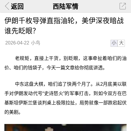
返回
西陆军情
伊朗千枚导弹直指油轮，美伊深夜暗战
谁先眨眼？
小
大
2026-04-22
小鸟
老规矩，直接上干货，别眨眼，这事牵扯着咱们的油
价、咱们的钱袋子，今天一篇文章给你彻底讲透。
中东这盘大棋，咱们追了快两个月了。从2月底美以联
手对伊朗发动代号“史诗怒火”的军事打击，到如今双方在巴
基斯坦伊斯兰堡谈判桌上极限拉扯，局势就像一部跌宕起伏
的美剧。