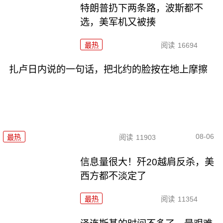
特朗普扔下两条路，波斯都不
选，美军机又被揍
最热
阅读
16694
扎卢日内说的一句话，把北约的脸按在地上摩擦
08-06
最热
阅读
11903
信息量很大！歼20越肩反杀，美
西方都不淡定了
最热
阅读
11354