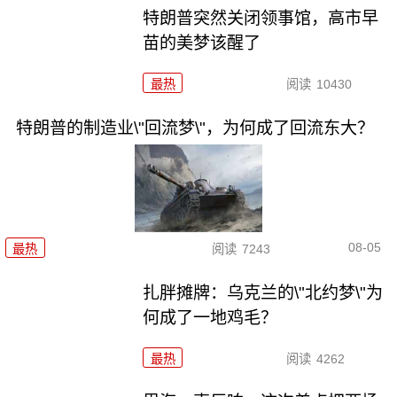
特朗普突然关闭领事馆，高市早
苗的美梦该醒了
最热
阅读
10430
特朗普的制造业\"回流梦\"，为何成了回流东大？
08-05
最热
阅读
7243
扎胖摊牌：乌克兰的\"北约梦\"为
何成了一地鸡毛？
最热
阅读
4262