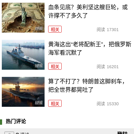
血条见底？美利坚这艘巨轮，或
许撑不了多久了
相关
阅读
17301
黄海这出“老将配新王”，把俄罗斯
海军看沉默了
相关
阅读
16201
算了不打了？特朗普这脚刹车，
把全世界都晃吐了
相关
阅读
15330
热门评论