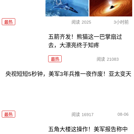
最热
阅读
2025
3小时前
五箭齐发！熊猫这一巴掌扇过
去，大漂亮终于知疼
最热
阅读
21083
央视短短5秒钟，美军3年兵推一夜作废！亚太变天
08-06
最热
阅读
16917
五角大楼这操作！美军报告称中