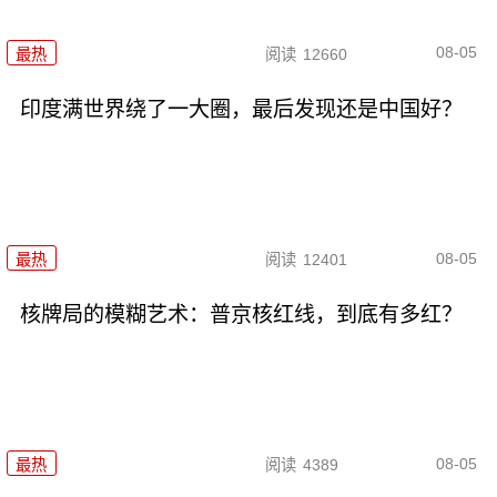
08-05
最热
阅读
12660
印度满世界绕了一大圈，最后发现还是中国好？
08-05
最热
阅读
12401
核牌局的模糊艺术：普京核红线，到底有多红？
08-05
最热
阅读
4389