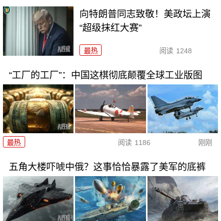
向特朗普同志致敬！美政坛上演
“超级抹红大赛”
最热
阅读
1248
“工厂的工厂”：中国这棋彻底颠覆全球工业版图
最热
阅读
1186
刚刚
五角大楼吓唬中俄？这事恰恰暴露了美军的底裤