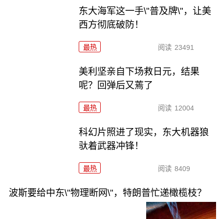
东大海军这一手\"普及牌\"，让美
西方彻底破防！
最热
阅读
23491
美利坚亲自下场救日元，结果
呢？回弹后又蔫了
最热
阅读
12004
科幻片照进了现实，东大机器狼
驮着武器冲锋！
最热
阅读
8409
波斯要给中东\"物理断网\"，特朗普忙递橄榄枝？