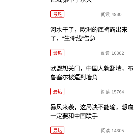
最热
阅读
4980
河水干了，欧洲的底裤露出来
了，“生命线”告急
最热
阅读
10382
欧盟想关门，中国人就翻墙，布
鲁塞尔被逼到墙角
最热
阅读
15764
暴风来袭，这局决不能输，想赢
一定要和中国联手
最热
阅读
14305