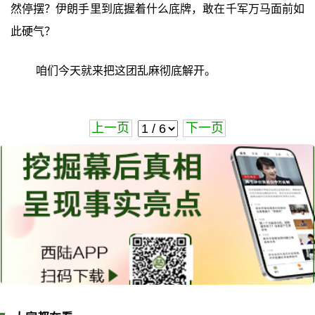
然停摆？伊朗手里到底握着什么底牌，敢在千军万马面前如
此硬气？
咱们今天就来把这团乱麻彻底解开。
上一页
下一页