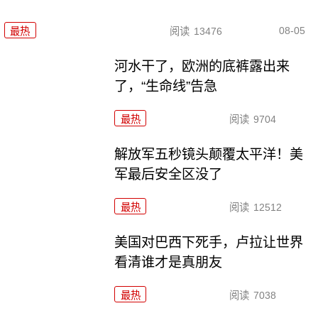
08-05
最热
阅读
13476
河水干了，欧洲的底裤露出来
了，“生命线”告急
最热
阅读
9704
解放军五秒镜头颠覆太平洋！美
军最后安全区没了
最热
阅读
12512
美国对巴西下死手，卢拉让世界
看清谁才是真朋友
最热
阅读
7038