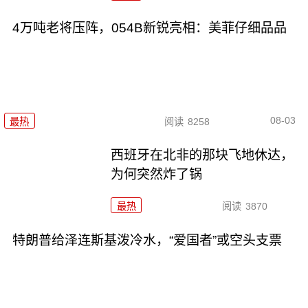
4万吨老将压阵，054B新锐亮相：美菲仔细品品
08-03
最热
阅读
8258
西班牙在北非的那块飞地休达，
为何突然炸了锅
最热
阅读
3870
特朗普给泽连斯基泼冷水，“爱国者”或空头支票