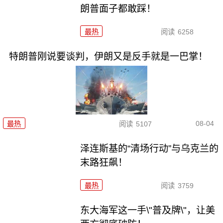
朗普面子都敢踩！
最热
阅读
6258
特朗普刚说要谈判，伊朗又是反手就是一巴掌！
08-04
最热
阅读
5107
泽连斯基的“清场行动”与乌克兰的
末路狂飙！
最热
阅读
3759
东大海军这一手\"普及牌\"，让美