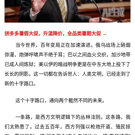
拼多多暑假大促，升温降价，全品类暑期大促 →
当今世界，百年变局正在加速演进。俄乌战场上硝烟
弥漫，炮弹呼啸声不绝于耳；巴以之间血火交织，加沙地带
已成人间炼狱；美以伊的暗战明争更是在中东大地上投下了
长长的阴影。这一切都在告诉世人：人类文明，已经走到了
新的十字路口。
这个十字路口，通向两个截然不同的未来。
一条路，是西方文明逻辑下的丛林法则。这条路，我
们太熟悉了。过去五百年，西方列强以枪炮开道、殖民掠