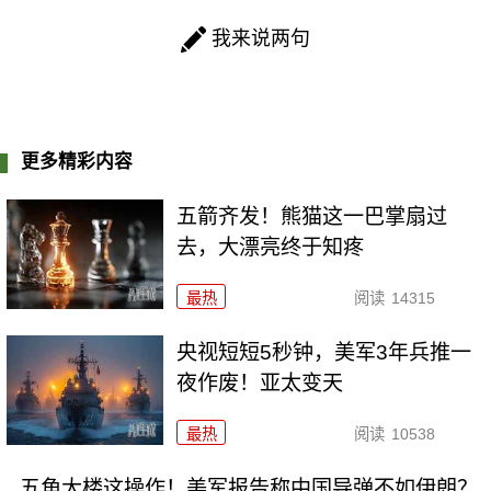
我来说两句
更多精彩内容
五箭齐发！熊猫这一巴掌扇过
去，大漂亮终于知疼
最热
阅读
14315
央视短短5秒钟，美军3年兵推一
夜作废！亚太变天
最热
阅读
10538
五角大楼这操作！美军报告称中国导弹不如伊朗？