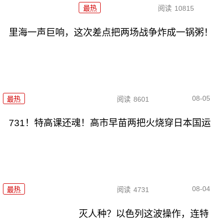
最热
阅读
10815
里海一声巨响，这次差点把两场战争炸成一锅粥！
08-05
最热
阅读
8601
731！特高课还魂！高市早苗两把火烧穿日本国运
08-04
最热
阅读
4731
灭人种？以色列这波操作，连特