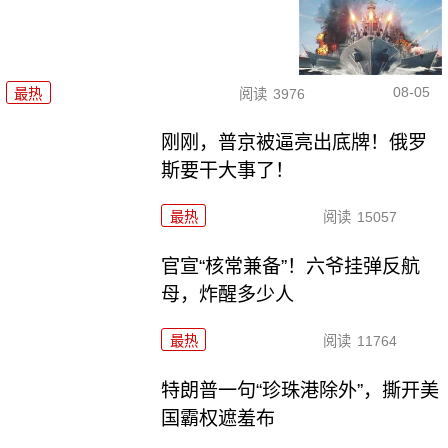
08-05
最热
阅读
3976
刚刚，普京被逼亮出底牌！俄罗
斯要干大事了！
最热
阅读
15057
官宣“核常兼备”！六爷挂弹反航
母，炸醒多少人
最热
阅读
11764
特朗普一句“珍珠港除外”，撕开美
国霸权遮羞布