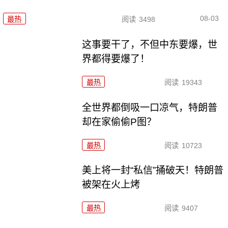
08-03
最热
阅读
3498
这事要干了，不但中东要爆，世
界都得要爆了！
最热
阅读
19343
全世界都倒吸一口凉气，特朗普
却在家偷偷P图？
最热
阅读
10723
美上将一封“私信”捅破天！特朗普
被架在火上烤
最热
阅读
9407