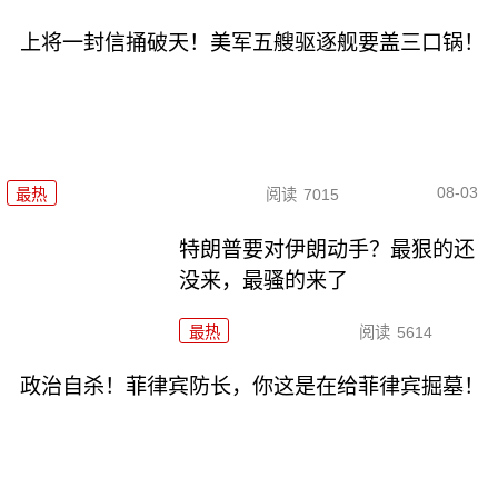
上将一封信捅破天！美军五艘驱逐舰要盖三口锅！
08-03
最热
阅读
7015
特朗普要对伊朗动手？最狠的还
没来，最骚的来了
最热
阅读
5614
政治自杀！菲律宾防长，你这是在给菲律宾掘墓！