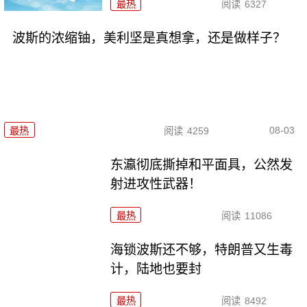
最热
阅读
6327
波斯的浓缩铀，美利坚是真想拿，还是做样子？
08-03
最热
阅读
4259
东瀛彻底撕掉和平面具，公然发
射进攻性武器！
最热
阅读
11086
海锁波斯还不够，特朗普又生毒
计，陆地也要封
最热
阅读
8492