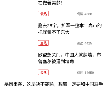
在做着美梦！
最热
阅读
4388
删去28字，扩军一整本！高市的
把戏骗不了东大
最热
阅读
4425
欧盟想关门，中国人就翻墙，布
鲁塞尔被逼到墙角
最热
阅读
14659
暴风来袭，这局决不能输，想赢一定要和中国联手