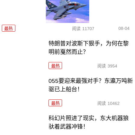
08-04
最热
阅读
11707
特朗普对波斯下狠手，为何在黎
明前戛然而止？
最热
阅读
3954
055要迎来最强对手？东瀛万吨新
驱已上船台！
最热
阅读
10462
科幻片照进了现实，东大机器狼
驮着武器冲锋！