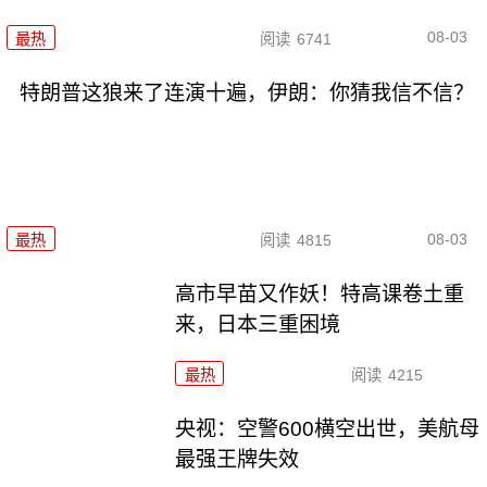
08-03
最热
阅读
6741
特朗普这狼来了连演十遍，伊朗：你猜我信不信？
08-03
最热
阅读
4815
高市早苗又作妖！特高课卷土重
来，日本三重困境
最热
阅读
4215
央视：空警600横空出世，美航母
最强王牌失效