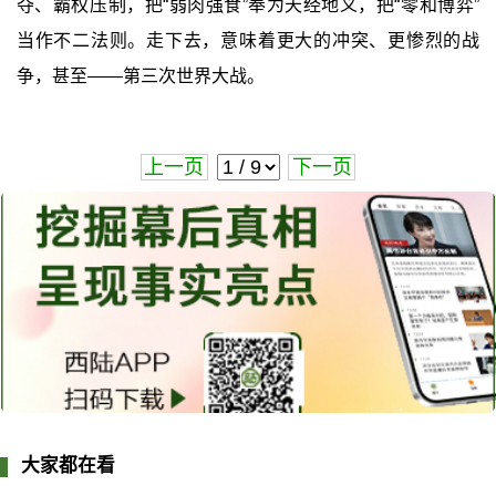
夺、霸权压制，把“弱肉强食”奉为天经地义，把“零和博弈”
当作不二法则。走下去，意味着更大的冲突、更惨烈的战
争，甚至——第三次世界大战。
上一页
下一页
大家都在看