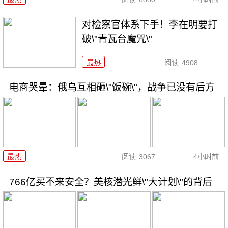
对检察官体系下手！李在明要打
破\"青瓦台魔咒\"
最热
阅读
4908
电商哭晕：俄乌互相砸\"饭碗\"，战争已没有后方
最热
阅读
3067
4小时前
766亿买不来安全？美核潜光鲜\"大计划\"的背后