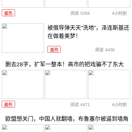
最热
阅读
5356
4小时前
被俄导弹天天“洗地”，泽连斯基还
在做着美梦！
最热
阅读
4436
删去28字，扩军一整本！高市的把戏骗不了东大
最热
阅读
4471
4小时前
欧盟想关门，中国人就翻墙，布鲁塞尔被逼到墙角