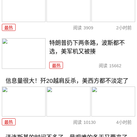
最热
阅读
3909
2小时前
特朗普扔下两条路，波斯都不
选，美军机又被揍
最热
阅读
15662
信息量很大！歼20越肩反杀，美西方都不淡定了
最热
阅读
10130
4小时前