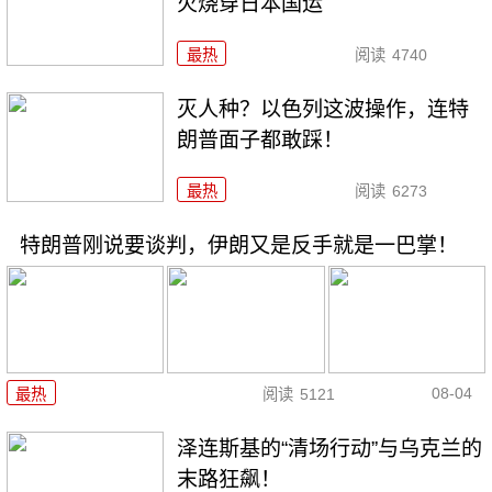
火烧穿日本国运
最热
阅读
4740
灭人种？以色列这波操作，连特
朗普面子都敢踩！
最热
阅读
6273
特朗普刚说要谈判，伊朗又是反手就是一巴掌！
08-04
最热
阅读
5121
泽连斯基的“清场行动”与乌克兰的
末路狂飙！