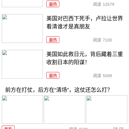
最热
阅读
12579
美国对巴西下死手，卢拉让世界
看清谁才是真朋友
最热
阅读
7100
美国如此救日元，背后藏着三重
收割日本的阳谋！
最热
阅读
5589
前方在打仗，后方在“清场”，这仗还怎么打？
08-05