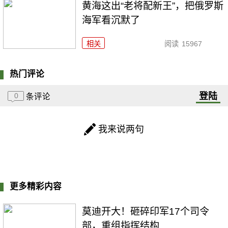
黄海这出“老将配新王”，把俄罗斯
海军看沉默了
相关
阅读
15967
热门评论
登陆
0
条评论
我来说两句
更多精彩内容
莫迪开大！砸碎印军17个司令
部，重组指挥结构