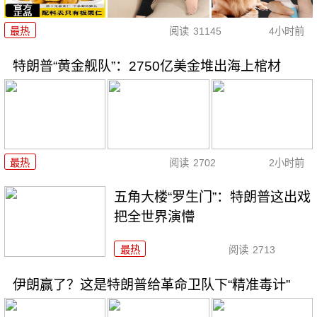
最热
阅读
31145
4小时前
特朗普“黄金舰队”：2750亿美金堆出海上棺材
最热
阅读
2702
2小时前
五角大楼“罗生门”：特朗普这出戏
把全世界演懵
最热
阅读
2713
伊朗赢了？这是特朗普给革命卫队下“精准毒计”