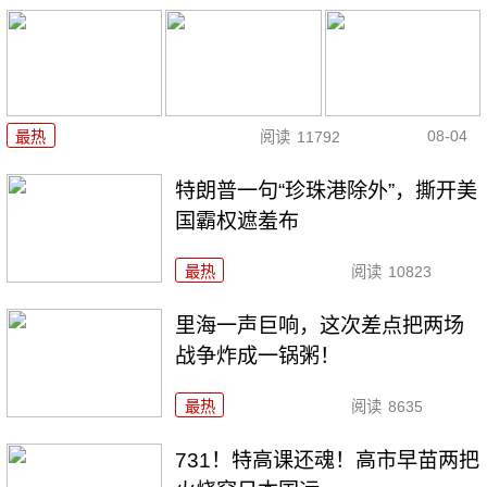
08-04
最热
阅读
11792
特朗普一句“珍珠港除外”，撕开美
国霸权遮羞布
最热
阅读
10823
里海一声巨响，这次差点把两场
战争炸成一锅粥！
最热
阅读
8635
731！特高课还魂！高市早苗两把