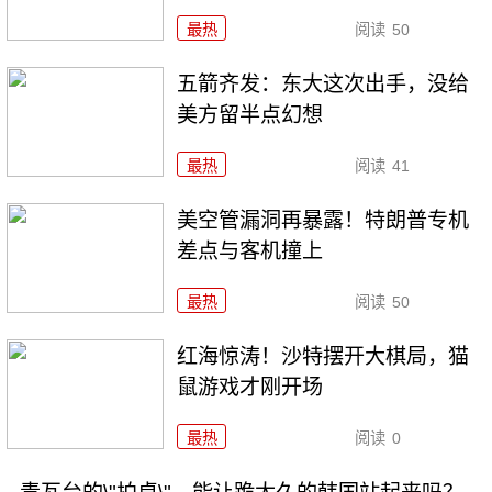
最热
阅读
50
五箭齐发：东大这次出手，没给
美方留半点幻想
最热
阅读
41
美空管漏洞再暴露！特朗普专机
差点与客机撞上
最热
阅读
50
红海惊涛！沙特摆开大棋局，猫
鼠游戏才刚开场
最热
阅读
0