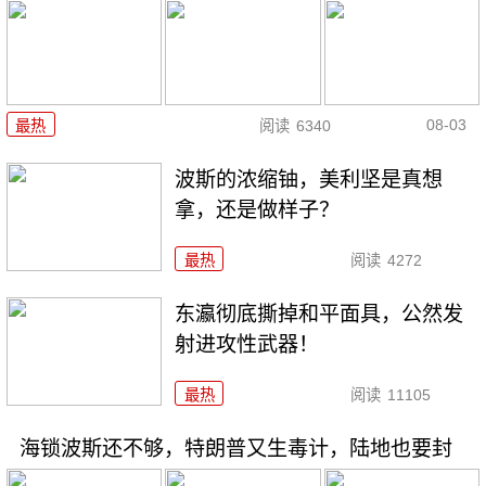
08-03
最热
阅读
6340
波斯的浓缩铀，美利坚是真想
拿，还是做样子？
最热
阅读
4272
东瀛彻底撕掉和平面具，公然发
射进攻性武器！
最热
阅读
11105
海锁波斯还不够，特朗普又生毒计，陆地也要封