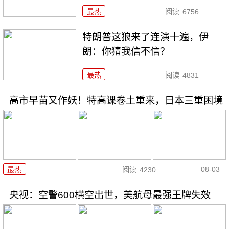
最热
阅读
6756
特朗普这狼来了连演十遍，伊
朗：你猜我信不信？
最热
阅读
4831
高市早苗又作妖！特高课卷土重来，日本三重困境
08-03
最热
阅读
4230
央视：空警600横空出世，美航母最强王牌失效