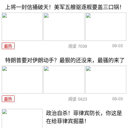
上将一封信捅破天！美军五艘驱逐舰要盖三口锅！
08-03
最热
阅读
7038
特朗普要对伊朗动手？最狠的还没来，最骚的来了
08-03
最热
阅读
5623
政治自杀！菲律宾防长，你这是
在给菲律宾掘墓！