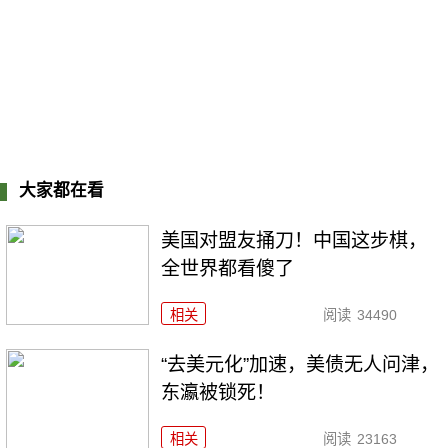
大家都在看
美国对盟友捅刀！中国这步棋，
全世界都看傻了
相关
阅读
34490
“去美元化”加速，美债无人问津，
东瀛被锁死！
相关
阅读
23163