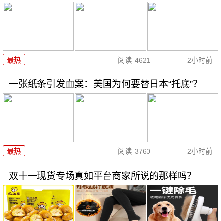
最热
阅读
4621
2小时前
一张纸条引发血案：美国为何要替日本“托底”？
最热
阅读
3760
2小时前
双十一现货专场真如平台商家所说的那样吗？