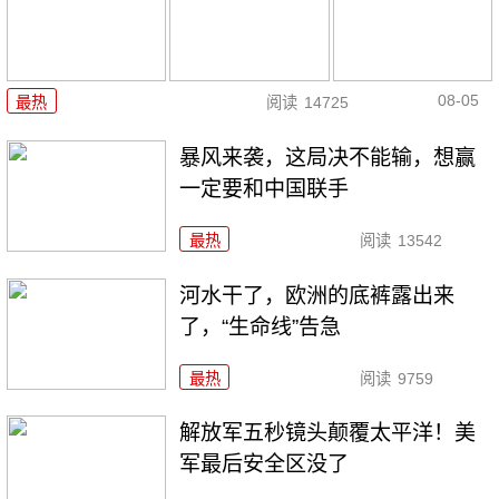
08-05
最热
阅读
14725
暴风来袭，这局决不能输，想赢
一定要和中国联手
最热
阅读
13542
河水干了，欧洲的底裤露出来
了，“生命线”告急
最热
阅读
9759
解放军五秒镜头颠覆太平洋！美
军最后安全区没了