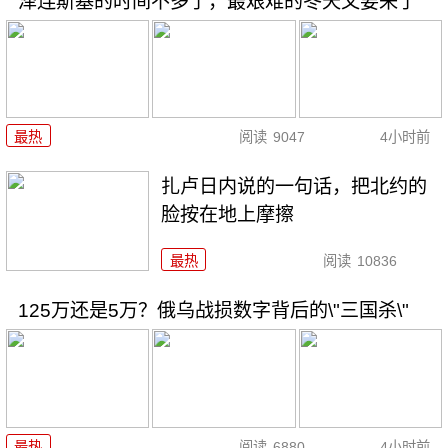
泽连斯基的时间不多了，最艰难的冬天又要来了
最热
阅读
9047
4小时前
扎卢日内说的一句话，把北约的
脸按在地上摩擦
最热
阅读
10836
125万还是5万？俄乌战损数字背后的\"三国杀\"
最热
阅读
6880
4小时前