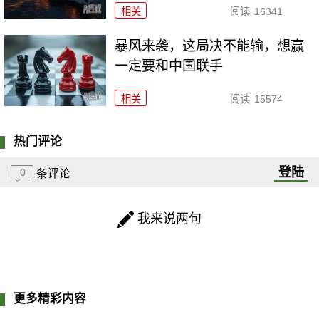
相关
阅读
16341
暴风来袭，这局决不能输，想赢
一定要和中国联手
相关
阅读
15574
热门评论
登陆
0
条评论
我来说两句
更多精彩内容