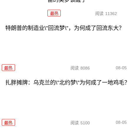
最热
阅读
11362
特朗普的制造业\"回流梦\"，为何成了回流东大？
08-05
最热
阅读
8086
扎胖摊牌：乌克兰的\"北约梦\"为何成了一地鸡毛？
08-05
最热
阅读
5100