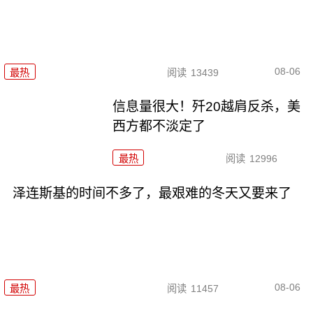
08-06
最热
阅读
13439
信息量很大！歼20越肩反杀，美
西方都不淡定了
最热
阅读
12996
泽连斯基的时间不多了，最艰难的冬天又要来了
08-06
最热
阅读
11457