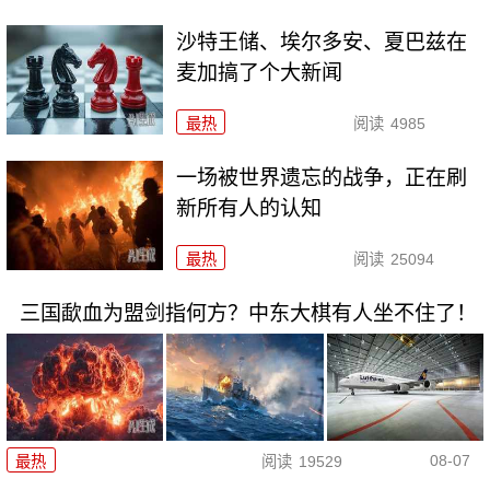
沙特王储、埃尔多安、夏巴兹在
麦加搞了个大新闻
最热
阅读
4985
一场被世界遗忘的战争，正在刷
新所有人的认知
最热
阅读
25094
三国歃血为盟剑指何方？中东大棋有人坐不住了！
08-07
最热
阅读
19529