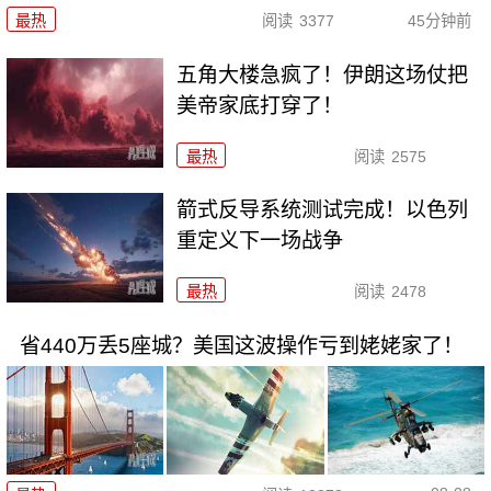
最热
阅读
3377
45分钟前
五角大楼急疯了！伊朗这场仗把
美帝家底打穿了！
最热
阅读
2575
箭式反导系统测试完成！以色列
重定义下一场战争
最热
阅读
2478
省440万丢5座城？美国这波操作亏到姥姥家了！