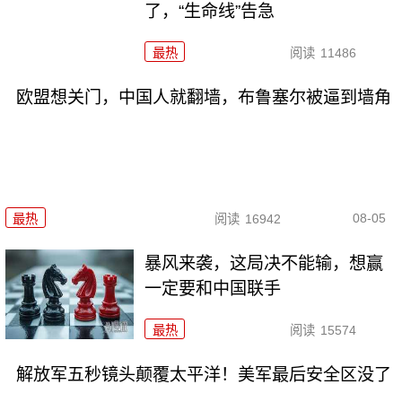
了，“生命线”告急
最热
阅读
11486
欧盟想关门，中国人就翻墙，布鲁塞尔被逼到墙角
08-05
最热
阅读
16942
暴风来袭，这局决不能输，想赢
一定要和中国联手
最热
阅读
15574
解放军五秒镜头颠覆太平洋！美军最后安全区没了