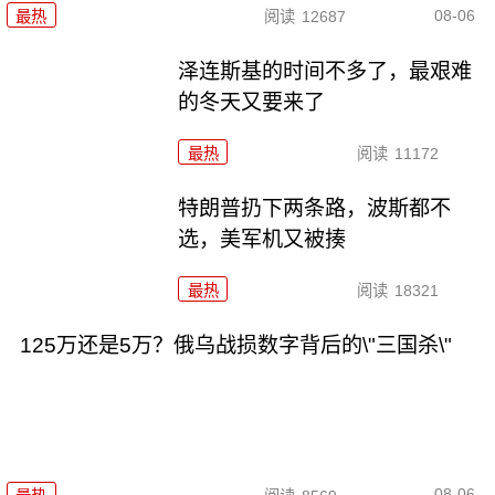
08-06
最热
阅读
12687
泽连斯基的时间不多了，最艰难
的冬天又要来了
最热
阅读
11172
特朗普扔下两条路，波斯都不
选，美军机又被揍
最热
阅读
18321
125万还是5万？俄乌战损数字背后的\"三国杀\"
08-06