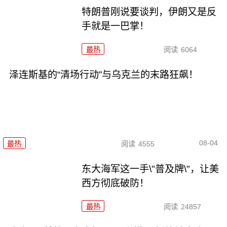
特朗普刚说要谈判，伊朗又是反
手就是一巴掌！
最热
阅读
6064
泽连斯基的“清场行动”与乌克兰的末路狂飙！
08-04
最热
阅读
4555
东大海军这一手\"普及牌\"，让美
西方彻底破防！
最热
阅读
24857