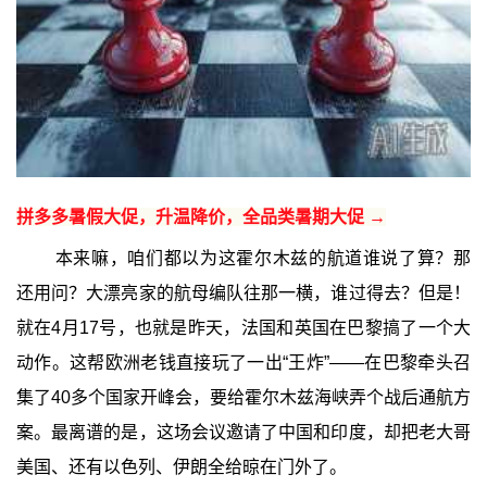
拼多多暑假大促，升温降价，全品类暑期大促 →
本来嘛，咱们都以为这霍尔木兹的航道谁说了算？那
还用问？大漂亮家的航母编队往那一横，谁过得去？但是！
就在4月17号，也就是昨天，法国和英国在巴黎搞了一个大
动作。这帮欧洲老钱直接玩了一出“王炸”——在巴黎牵头召
集了40多个国家开峰会，要给霍尔木兹海峡弄个战后通航方
案。最离谱的是，这场会议邀请了中国和印度，却把老大哥
美国、还有以色列、伊朗全给晾在门外了。