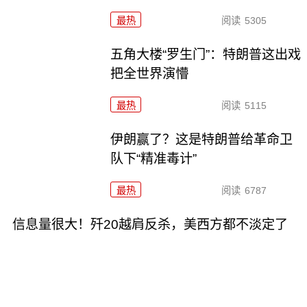
最热
阅读
5305
五角大楼“罗生门”：特朗普这出戏
把全世界演懵
最热
阅读
5115
伊朗赢了？这是特朗普给革命卫
队下“精准毒计”
最热
阅读
6787
信息量很大！歼20越肩反杀，美西方都不淡定了