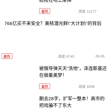
脸按在地上摩擦
最热
阅读
13177
766亿买不来安全？美核潜光鲜\"大计划\"的背后
08-06
最热
阅读
6740
被俄导弹天天“洗地”，泽连斯基还
在做着美梦！
最热
阅读
6098
删去28字，扩军一整本！高市的
把戏骗不了东大