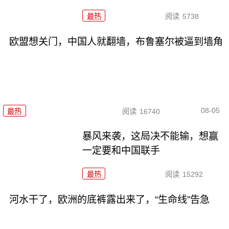
最热
阅读
5738
欧盟想关门，中国人就翻墙，布鲁塞尔被逼到墙角
08-05
最热
阅读
16740
暴风来袭，这局决不能输，想赢
一定要和中国联手
最热
阅读
15292
河水干了，欧洲的底裤露出来了，“生命线”告急