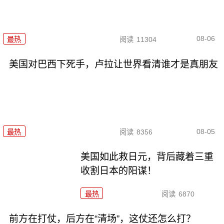
08-06
最热
阅读
11304
美国对巴西下死手，卢拉让世界看清谁才是真朋友
08-05
最热
阅读
8356
美国如此救日元，背后藏着三重
收割日本的阳谋！
最热
阅读
6870
前方在打仗，后方在“清场”，这仗还怎么打？