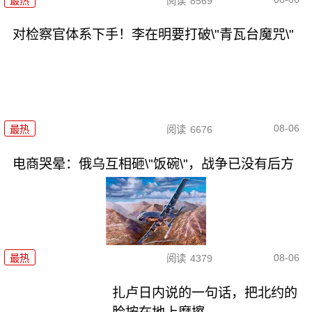
最热
阅读
8569
对检察官体系下手！李在明要打破\"青瓦台魔咒\"
08-06
最热
阅读
6676
电商哭晕：俄乌互相砸\"饭碗\"，战争已没有后方
08-06
最热
阅读
4379
扎卢日内说的一句话，把北约的