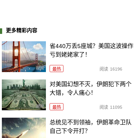
更多精彩内容
省440万丢5座城？美国这波操作
亏到姥姥家了！
最热
阅读
16196
对美国幻想不灭，伊朗犯下两个
大错，令人痛心！
最热
阅读
11095
总统见不到领袖，伊朗革命卫队
自己下令开打？