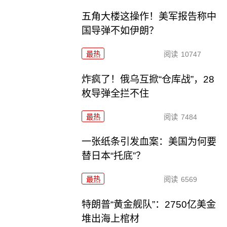
五角大楼这操作！美军报告称中
国导弹不如伊朗？
最热
阅读
10747
炸疯了！俄乌互掀“仓库战”，28
枚导弹全拦不住
最热
阅读
7484
一张纸条引发血案：美国为何要
替日本“托底”？
最热
阅读
6569
特朗普“黄金舰队”：2750亿美金
堆出海上棺材