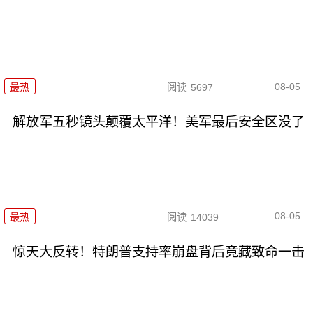
08-05
最热
阅读
5697
解放军五秒镜头颠覆太平洋！美军最后安全区没了
08-05
最热
阅读
14039
惊天大反转！特朗普支持率崩盘背后竟藏致命一击