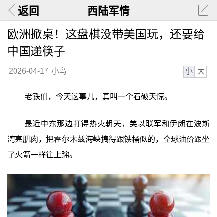
返回
西陆军情
欧洲掀桌！这盘棋没带美国玩，还要给
中国递筷子
小
大
2026-04-17
小鸟
老铁们，今天这事儿，真叫一个石破天惊。
最近中东那边打得热火朝天，美以联军和伊朗在波斯
湾亮肌肉，把霍尔木兹海峡搞得跟铁桶似的，全球油价跟坐
了火箭一样往上蹿。