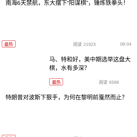
南海6天禁航，东大摆下“阳谋棋”，锤炼铁拳头！
08-04
最热
阅读
21923
马、特和好，美中期选举这盘大
棋，水有多深？
最热
阅读
6588
特朗普对波斯下狠手，为何在黎明前戛然而止？