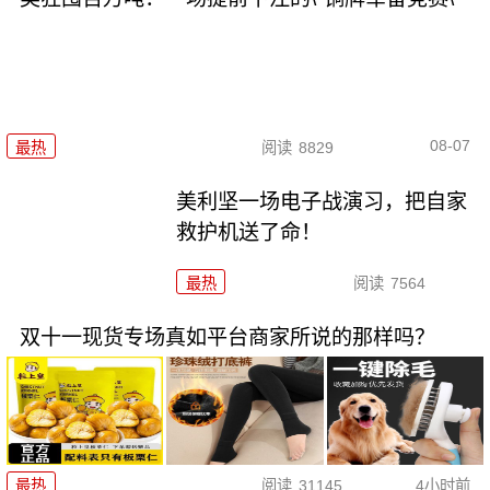
08-07
最热
阅读
8829
美利坚一场电子战演习，把自家
救护机送了命！
最热
阅读
7564
双十一现货专场真如平台商家所说的那样吗？
最热
阅读
31145
4小时前