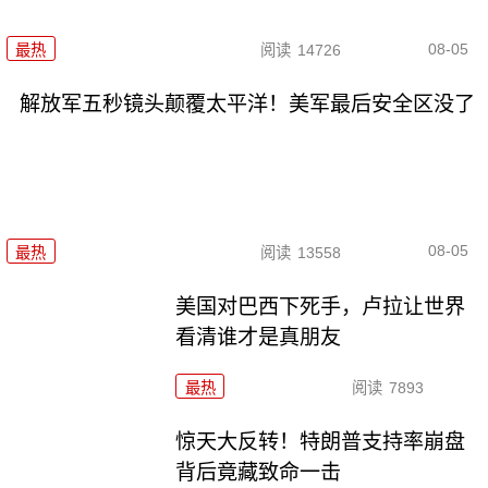
08-05
最热
阅读
14726
解放军五秒镜头颠覆太平洋！美军最后安全区没了
08-05
最热
阅读
13558
美国对巴西下死手，卢拉让世界
看清谁才是真朋友
最热
阅读
7893
惊天大反转！特朗普支持率崩盘
背后竟藏致命一击