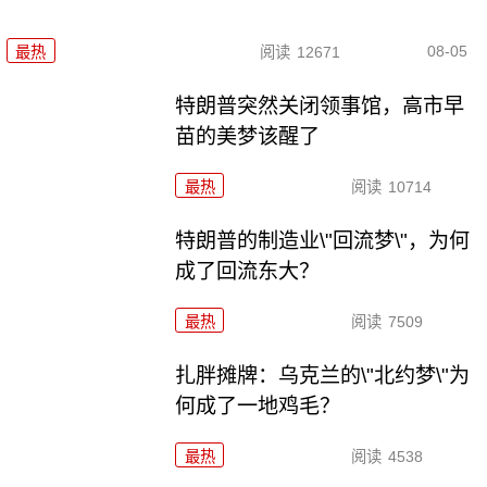
08-05
最热
阅读
12671
特朗普突然关闭领事馆，高市早
苗的美梦该醒了
最热
阅读
10714
特朗普的制造业\"回流梦\"，为何
成了回流东大？
最热
阅读
7509
扎胖摊牌：乌克兰的\"北约梦\"为
何成了一地鸡毛？
最热
阅读
4538