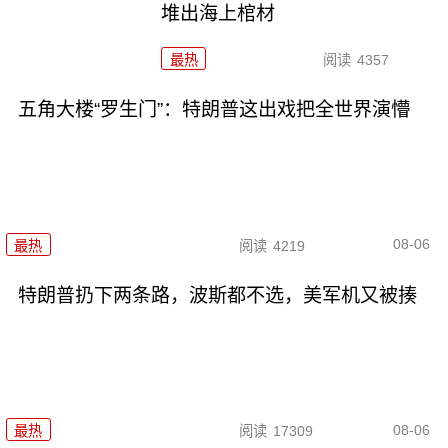
堆出海上棺材
最热
阅读
4357
五角大楼“罗生门”：特朗普这出戏把全世界演懵
08-06
最热
阅读
4219
特朗普扔下两条路，波斯都不选，美军机又被揍
08-06
最热
阅读
17309