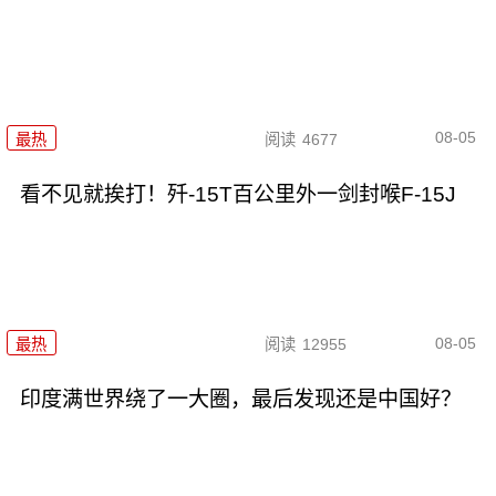
08-05
最热
阅读
4677
看不见就挨打！歼-15T百公里外一剑封喉F-15J
08-05
最热
阅读
12955
印度满世界绕了一大圈，最后发现还是中国好？