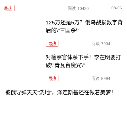
08-06
最热
阅读
10420
125万还是5万？俄乌战损数字背
后的\"三国杀\"
最热
阅读
7904
对检察官体系下手！李在明要打
破\"青瓦台魔咒\"
最热
阅读
5994
被俄导弹天天“洗地”，泽连斯基还在做着美梦！