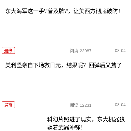
东大海军这一手\"普及牌\"，让美西方彻底破防！
08-04
最热
阅读
23987
美利坚亲自下场救日元，结果呢？回弹后又蔫了
08-04
最热
阅读
12231
科幻片照进了现实，东大机器狼
驮着武器冲锋！