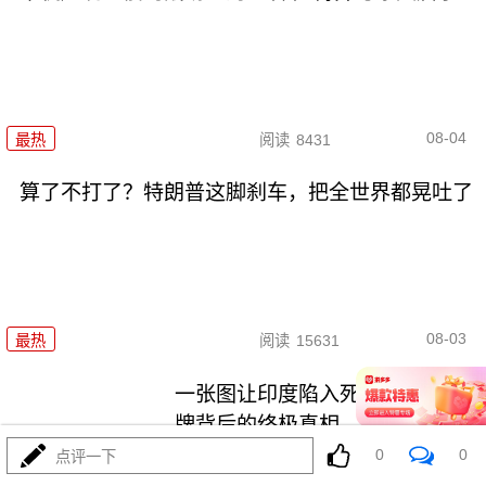
08-04
最热
阅读
8431
算了不打了？特朗普这脚刹车，把全世界都晃吐了
08-03
最热
阅读
15631
一张图让印度陷入死寂，五枚金
牌背后的终极真相
0
0
点评一下
最热
阅读
10882