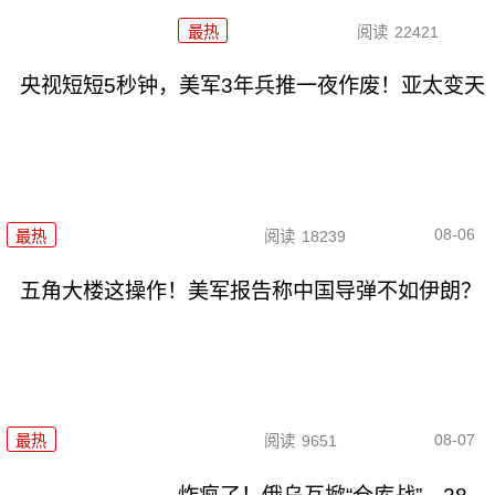
最热
阅读
22421
央视短短5秒钟，美军3年兵推一夜作废！亚太变天
08-06
最热
阅读
18239
五角大楼这操作！美军报告称中国导弹不如伊朗？
08-07
最热
阅读
9651