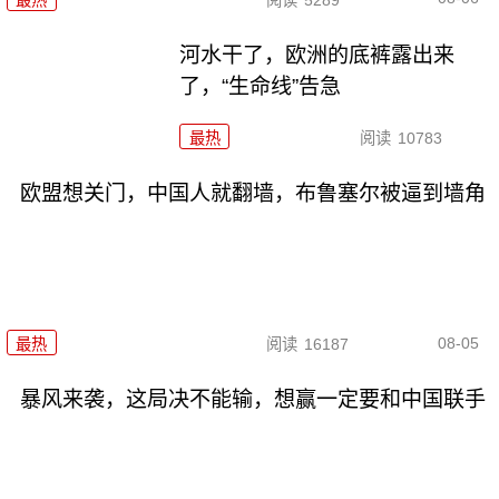
河水干了，欧洲的底裤露出来
了，“生命线”告急
最热
阅读
10783
欧盟想关门，中国人就翻墙，布鲁塞尔被逼到墙角
08-05
最热
阅读
16187
暴风来袭，这局决不能输，想赢一定要和中国联手