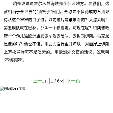
咱先说说这霍尔木兹海峡是个什么地方。老铁们，这
就相当于全世界的“油管子”阀门。全球差不多两成的石油都
得从这个窄窄的口子过。以前这片是谁罩着的？大漂亮啊！
第五舰队就在巴林，那叫一个横着走。可现在呢？特朗普政
府一个劲儿逼欧洲盟友派军舰去硬闯、去封锁伊朗。马克龙
是傻的吗？他也不傻。用武力强行重开海峡，对面岸上伊朗
上万枚导弹可不是吃素的。用欧洲外交官的话说，这就叫
“不切实际”。
上一页
下一页