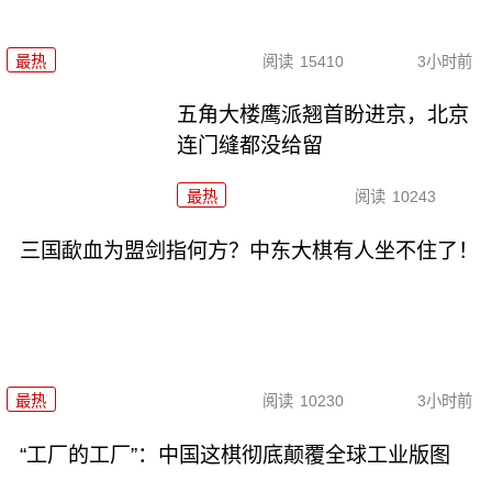
最热
阅读
15410
3小时前
五角大楼鹰派翘首盼进京，北京
连门缝都没给留
最热
阅读
10243
三国歃血为盟剑指何方？中东大棋有人坐不住了！
最热
阅读
10230
3小时前
“工厂的工厂”：中国这棋彻底颠覆全球工业版图