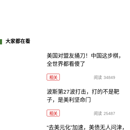
大家都在看
美国对盟友捅刀！中国这步棋，
全世界都看傻了
相关
阅读
34849
波斯第27波打击，打的不是靶
子，是美利坚命门
相关
阅读
25487
“去美元化”加速，美债无人问津，