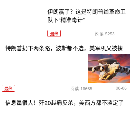
伊朗赢了？这是特朗普给革命卫
队下“精准毒计”
最热
阅读
5253
特朗普扔下两条路，波斯都不选，美军机又被揍
08-06
最热
阅读
16665
信息量很大！歼20越肩反杀，美西方都不淡定了