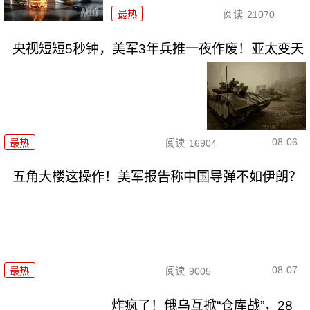
最热
阅读
21070
央视短短5秒钟，美军3年兵推一夜作废！亚太变天
08-06
最热
阅读
16904
五角大楼这操作！美军报告称中国导弹不如伊朗？
08-07
最热
阅读
9005
炸疯了！俄乌互掀“仓库战”，28