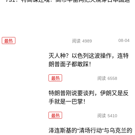
08-04
最热
阅读
4989
灭人种？以色列这波操作，连特
朗普面子都敢踩！
最热
阅读
6558
特朗普刚说要谈判，伊朗又是反
手就是一巴掌！
最热
阅读
5410
泽连斯基的“清场行动”与乌克兰的