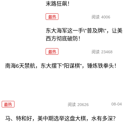
末路狂飙！
最热
阅读
4006
东大海军这一手\"普及牌\"，让美
西方彻底破防！
最热
阅读
23468
南海6天禁航，东大摆下“阳谋棋”，锤炼铁拳头！
08-04
最热
阅读
20626
马、特和好，美中期选举这盘大棋，水有多深？