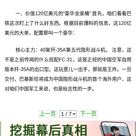
一、价值120亿美元的“豪华全家桶” 首先，咱们看看巴
铁这次盯上了什么好东西。根据目前爆料的信息，这120亿
美元的大单，配置那叫一个豪华：
核心主力：40架歼-35A第五代隐形战斗机。 注意，这
不是之前传闻的什么低配FC-31，这是正经的中国空军自用
版本歼-35A的出口型。这玩意儿一出手，那就是王炸。一旦
交付，巴基斯坦将成为中国隐形战斗机的首个海外用户，这
对咱们中国军工来说，也是标志性的一步。
上一页
下一页