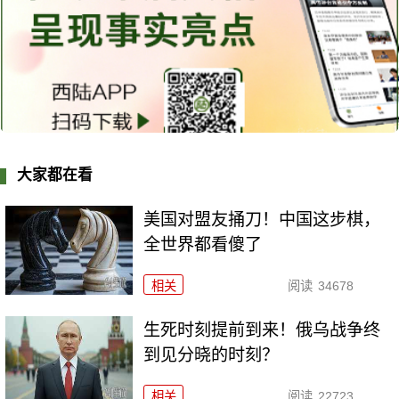
大家都在看
美国对盟友捅刀！中国这步棋，
全世界都看傻了
相关
阅读
34678
生死时刻提前到来！俄乌战争终
到见分晓的时刻？
相关
阅读
22723