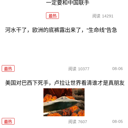
一定要和中国联手
最热
阅读
14291
河水干了，欧洲的底裤露出来了，“生命线”告急
08-06
最热
阅读
10377
美国对巴西下死手，卢拉让世界看清谁才是真朋友
08-05
最热
阅读
7607