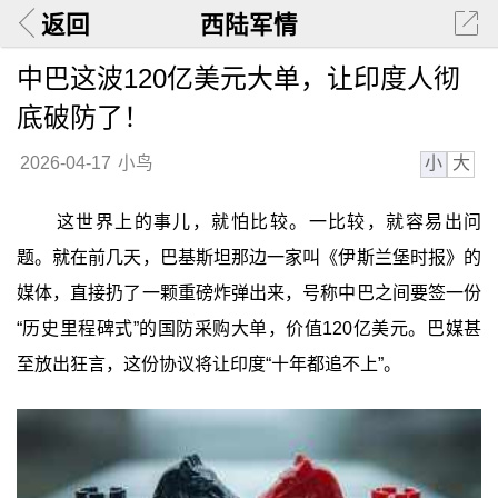
返回
西陆军情
中巴这波120亿美元大单，让印度人彻
底破防了！
小
大
2026-04-17
小鸟
这世界上的事儿，就怕比较。一比较，就容易出问
题。就在前几天，巴基斯坦那边一家叫《伊斯兰堡时报》的
媒体，直接扔了一颗重磅炸弹出来，号称中巴之间要签一份
“历史里程碑式”的国防采购大单，价值120亿美元。巴媒甚
至放出狂言，这份协议将让印度“十年都追不上”。