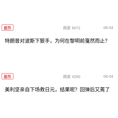
08-04
最热
阅读
6072
特朗普对波斯下狠手，为何在黎明前戛然而止？
08-04
最热
阅读
4250
美利坚亲自下场救日元，结果呢？回弹后又蔫了