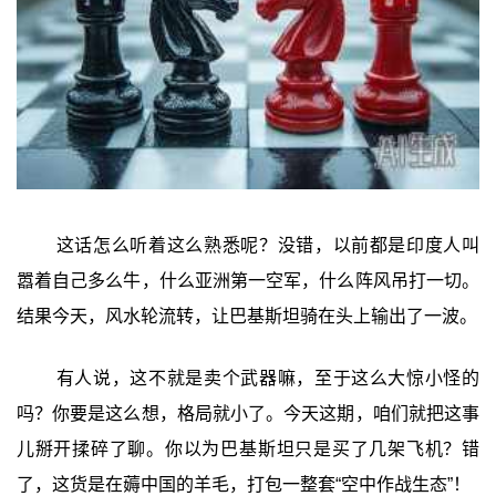
这话怎么听着这么熟悉呢？没错，以前都是印度人叫
嚣着自己多么牛，什么亚洲第一空军，什么阵风吊打一切。
结果今天，风水轮流转，让巴基斯坦骑在头上输出了一波。
有人说，这不就是卖个武器嘛，至于这么大惊小怪的
吗？你要是这么想，格局就小了。今天这期，咱们就把这事
儿掰开揉碎了聊。你以为巴基斯坦只是买了几架飞机？错
了，这货是在薅中国的羊毛，打包一整套“空中作战生态”！