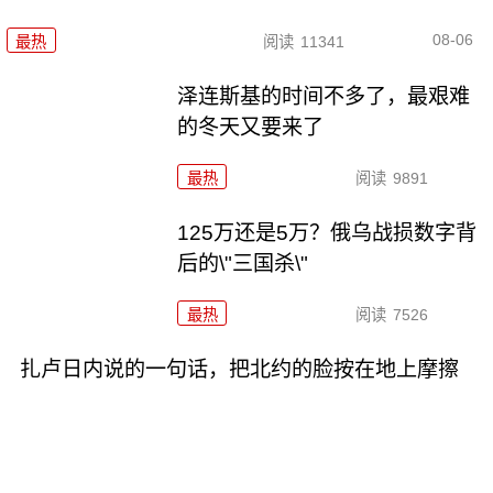
08-06
最热
阅读
11341
泽连斯基的时间不多了，最艰难
的冬天又要来了
最热
阅读
9891
125万还是5万？俄乌战损数字背
后的\"三国杀\"
最热
阅读
7526
扎卢日内说的一句话，把北约的脸按在地上摩擦