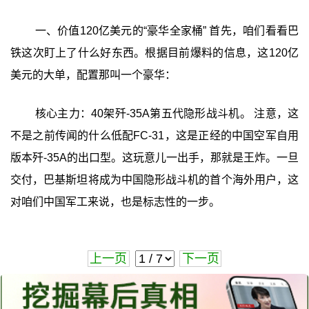
一、价值120亿美元的“豪华全家桶” 首先，咱们看看巴
铁这次盯上了什么好东西。根据目前爆料的信息，这120亿
美元的大单，配置那叫一个豪华：
核心主力：40架歼-35A第五代隐形战斗机。 注意，这
不是之前传闻的什么低配FC-31，这是正经的中国空军自用
版本歼-35A的出口型。这玩意儿一出手，那就是王炸。一旦
交付，巴基斯坦将成为中国隐形战斗机的首个海外用户，这
对咱们中国军工来说，也是标志性的一步。
上一页
下一页