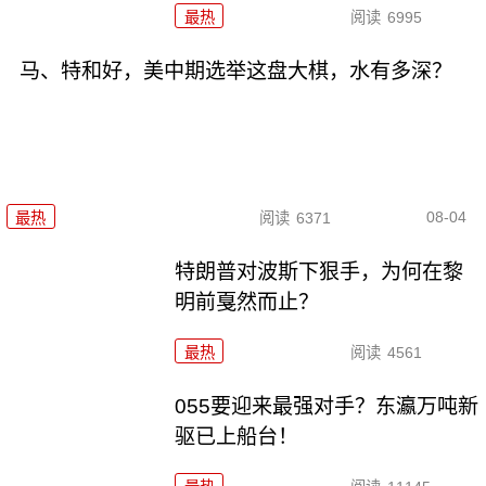
最热
阅读
6995
马、特和好，美中期选举这盘大棋，水有多深？
08-04
最热
阅读
6371
特朗普对波斯下狠手，为何在黎
明前戛然而止？
最热
阅读
4561
055要迎来最强对手？东瀛万吨新
驱已上船台！