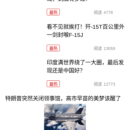
最热
阅读
4778
看不见就挨打！歼-15T百公里外
一剑封喉F-15J
最热
阅读
13059
印度满世界绕了一大圈，最后发
现还是中国好？
最热
阅读
12773
特朗普突然关闭领事馆，高市早苗的美梦该醒了