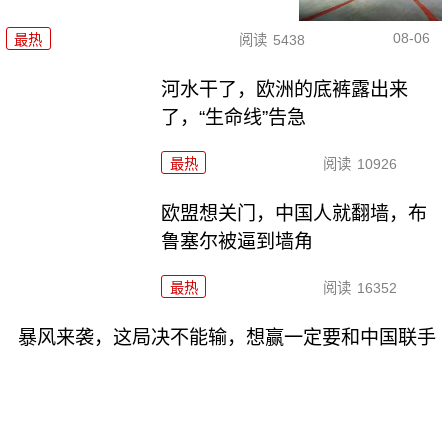
08-06
最热
阅读
5438
河水干了，欧洲的底裤露出来
了，“生命线”告急
最热
阅读
10926
欧盟想关门，中国人就翻墙，布
鲁塞尔被逼到墙角
最热
阅读
16352
暴风来袭，这局决不能输，想赢一定要和中国联手