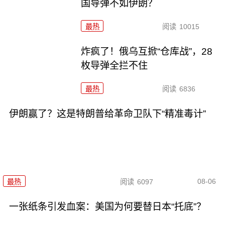
国导弹不如伊朗？
最热
阅读
10015
炸疯了！俄乌互掀“仓库战”，28
枚导弹全拦不住
最热
阅读
6836
伊朗赢了？这是特朗普给革命卫队下“精准毒计”
08-06
最热
阅读
6097
一张纸条引发血案：美国为何要替日本“托底”？