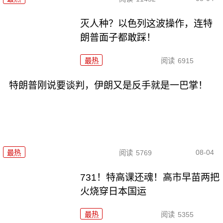
灭人种？以色列这波操作，连特
朗普面子都敢踩！
最热
阅读
6915
特朗普刚说要谈判，伊朗又是反手就是一巴掌！
08-04
最热
阅读
5769
731！特高课还魂！高市早苗两把
火烧穿日本国运
最热
阅读
5355