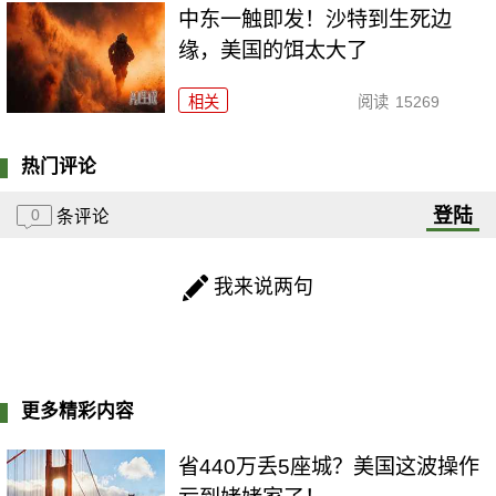
中东一触即发！沙特到生死边
缘，美国的饵太大了
相关
阅读
15269
热门评论
登陆
0
条评论
我来说两句
更多精彩内容
省440万丢5座城？美国这波操作