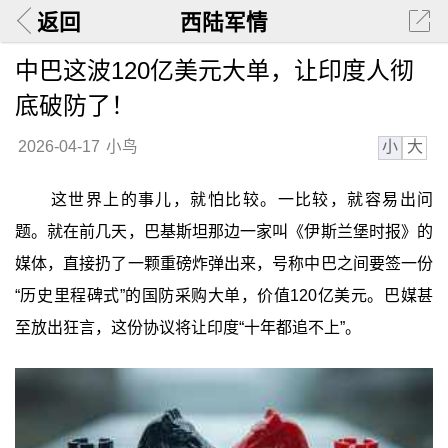
返回
西陆军情
中巴这波120亿美元大单，让印度人彻
底破防了！
小
大
2026-04-17
小鸟
这世界上的事儿，就怕比较。一比较，就容易出问
题。就在前几天，巴基斯坦那边一家叫《伊斯兰堡时报》的
媒体，直接扔了一颗重磅炸弹出来，号称中巴之间要签一份
“历史里程碑式”的国防采购大单，价值120亿美元。巴媒甚
至放出狂言，这份协议将让印度“十年都追不上”。