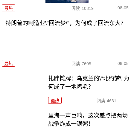
08-05
最热
阅读
10819
特朗普的制造业\"回流梦\"，为何成了回流东大？
08-05
最热
阅读
7605
扎胖摊牌：乌克兰的\"北约梦\"为
何成了一地鸡毛？
最热
阅读
4631
里海一声巨响，这次差点把两场
战争炸成一锅粥！