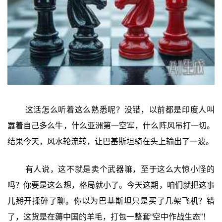
这话怎么听着这么熟悉呢？没错，以前都是印度人叫
嚣着自己多么牛，什么亚洲第一空军，什么阵风吊打一切。
结果今天，风水轮流转，让巴基斯坦骑在头上输出了一波。
有人说，这不就是卖个武器嘛，至于这么大惊小怪的
吗？你要是这么想，格局就小了。今天这期，咱们就把这事
儿掰开揉碎了聊。你以为巴基斯坦只是买了几架飞机？错
了，这货是在薅中国的羊毛，打包一整套“空中作战生态”！