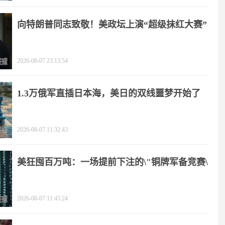
向特朗普同志致敬！美政坛上演“超级抹红大赛”
2026-08-07 23:13:54
1.3万俄军直插日本海，美日的双线噩梦开始了
2026-08-07 11:32:43
美狂囤百万吨：一场提前下注的\"铜牌军备竞赛\"
2026-08-07 11:45:24