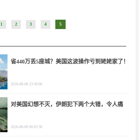
1
2
3
4
5
省440万丢5座城？美国这波操作亏到姥姥家了！
2026-08-08 23:30:00
对美国幻想不灭，伊朗犯下两个大错，令人痛
心！
2026-08-09 00:03:58