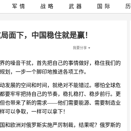
军情
战略
武器
国际
这局面下，中国稳住就是赢！
我要分享
界的噪音干扰，首先把自己的事情做好，稳住我们的
规划，一步一个脚印地推进各项工作。
动发展的空间和时间，就绝对不能错过。哪怕全球危
都要牢牢把持自己的节奏，稳扎稳打、稳步前行。更
但也带来了新的需求——他们需要能源、需要制造业
样可以争取，一样可以拿下！
国和欧洲对俄罗斯实施严厉制裁，结果呢？俄罗斯的