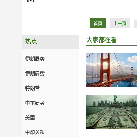
的！
首页
上一页
大家都在看
热点
伊朗局势
伊朗局势
特朗普
中东局势
美国
中印关系