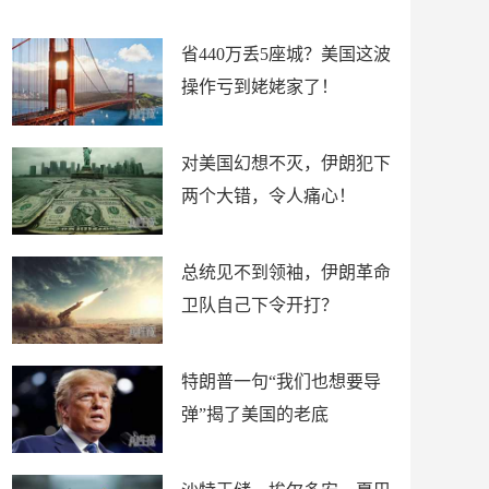
新闻
省440万丢5座城？美国这波
操作亏到姥姥家了！
对美国幻想不灭，伊朗犯下
两个大错，令人痛心！
总统见不到领袖，伊朗革命
卫队自己下令开打？
特朗普一句“我们也想要导
弹”揭了美国的老底