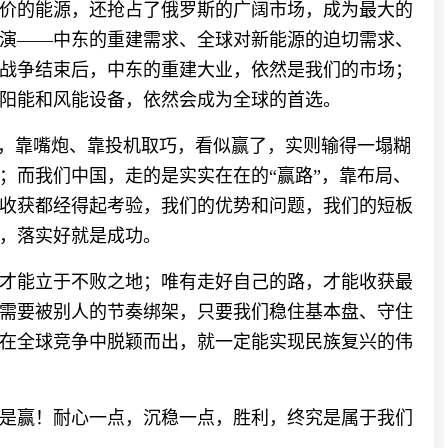
价的能源，还抢占了俄罗斯的广阔市场，成为最大的
演——中东的重建需求、全球对新能源的迫切需求、
战争结束后，中东的重建大业，依然是我们的市场；
阳能和风能设备，依然会成为全球的首选。
”，靠嘴炮、靠投机取巧，看似赢了，实则输得一塌糊
；而我们中国，走的是实实在在的“赢路”，靠布局、
收获都经得起考验，我们的优势和问题，我们的短板
，落实好就是成功。
才能立于不败之地；唯有走好自己的路，才能收获最
需要被别人的节奏绑架，只要我们稳住基本盘、守住
在全球竞争中脱颖而出，就一定能实现民族复兴的伟
是赢！耐心一点，沉稳一点，胜利，终究是属于我们