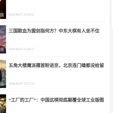
2026-08-07 23:19:55
三国歃血为盟剑指何方？中东大棋有人坐不住
了！
2026-08-07 23:44:27
五角大楼鹰派翘首盼进京，北京连门缝都没给留
2026-08-07 23:57:53
“工厂的工厂”：中国这棋彻底颠覆全球工业版图