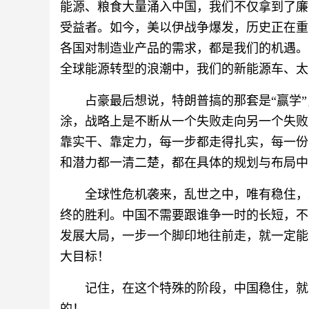
能源、粮食大量涌入中国，我们不仅拿到了廉
受益者。如今，美以伊战争爆发，历史正在重
各国对制造业产品的需求，都是我们的机遇。
全球能源转型的浪潮中，我们的新能源车、太
占豪最后想说，特朗普搞的那套是“赢学
涂，战略上是不断从一个失败走向另一个失败
靠实干、靠定力，每一步都走得扎实，每一份
和潜力都一清二楚，都在具体的规划与布局中
全球性危机袭来，乱世之中，唯有稳住，
终的胜利。中国不需要跟谁争一时的长短，不
发展大局，一步一个脚印地往前走，就一定能
大目标！
记住，在这个特殊的阶段，中国稳住，就