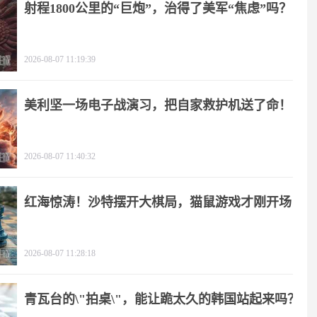
射程1800公里的“巨炮”，治得了美军“焦虑”吗？
2026-08-07 11:19:39
美利坚一场电子战演习，把自家救护机送了命！
2026-08-07 11:40:32
红海惊涛！沙特摆开大棋局，猫鼠游戏才刚开场
2026-08-07 11:28:18
青瓦台的\"拍桌\"，能让跪太久的韩国站起来吗？