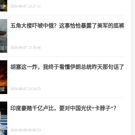
2026-08-07 23:27:11
五角大楼吓唬中俄？这事恰恰暴露了美军的底裤
2026-08-07 23:50:46
胡塞这一炸，我终于看懂伊朗总统昨天那句话了
2026-08-07 23:54:35
印度豪赌千亿卢比，要对中国光伏“卡脖子”？
2026-08-08 00:00:53