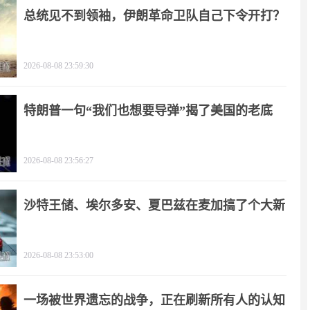
总统见不到领袖，伊朗革命卫队自己下令开打？
2026-08-08 23:59:30
特朗普一句“我们也想要导弹”揭了美国的老底
2026-08-08 23:56:27
沙特王储、埃尔多安、夏巴兹在麦加搞了个大新
闻
2026-08-08 23:53:00
一场被世界遗忘的战争，正在刷新所有人的认知